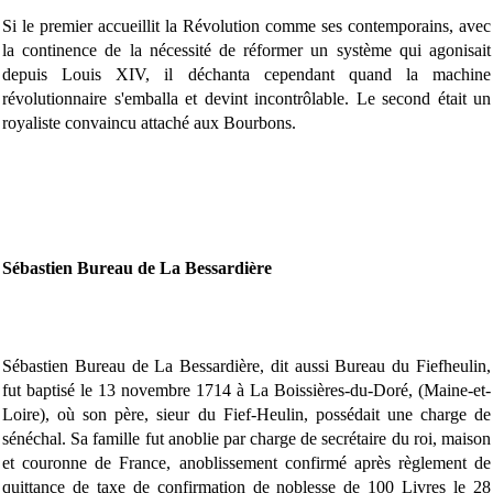
Si le premier accueillit la Révolution comme ses contemporains, avec
la continence de la nécessité de réformer un système qui agonisait
depuis Louis XIV, il déchanta cependant quand la machine
révolutionnaire s'emballa et devint incontrôlable. Le second était un
royaliste convaincu attaché aux Bourbons.
Sébastien Bureau de La Bessardière
Sébastien Bureau de La Bessardière, dit aussi Bureau du Fiefheulin,
fut baptisé le 13 novembre 1714 à La Boissières-du-Doré, (Maine-et-
Loire), où son père, sieur du Fief-Heulin, possédait une charge de
sénéchal. Sa famille fut anoblie par charge de secrétaire du roi, maison
et couronne de France, anoblissement confirmé après règlement de
quittance de taxe de confirmation de noblesse de 100 Livres le 28