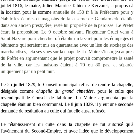
juillet 1816, le maire, Julien Maurice Tahier de Kervaret, la proposa à
la location pour la somme
annuelle
de 150 fr à la Préfecture pour y
établir les écuries et magasins de la caserne de Gendarmerie établie
dans son ancien presbytère, resté lui propriété de la paroisse. Le Préfet
écart la proposition. Le 9 octobre suivant, l'ingénieur Cruci venu à
Saint-Nazaire pour chercher où établir un lazaret pour les équipages et
bâtiments qui seraient mis en quarantaine avec un lieu de stockage des
marchandises, jeta ses vues sur la chapelle. Le Maire s’insurgea auprès
du Préfet en argumentant que le projet pouvait compromettre la santé
de la ville, car les maisons étaient à 70 ou 80 pas, et séparée
uniquement par un petit mur.
Le 25 juillet 1829, le Conseil municipal refusa de rendre la chapelle,
désignée comme c
hapelle du grand cimetière
, pour le culte que
revendiquait le Conseil de fabrique. La Mairie argumenta que la
chapelle était un bien communal. Le 8 juin 1829, il y eut une seconde
demande de restitution au culte qui fut elle aussi refusée.
Le rétablissement du culte dans la chapelle ne fut autorisé qu'à
l'avènement du Second-Empire, et avec l'idée que le développement