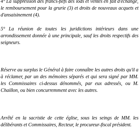
4° La suppression des francs-fiefs des lods et ventes en fait d'échange,
le remboursement pour la grurie (3) et droits de nouveaux acquets et
d'ansaisinement (4).
5° La réunion de toutes les juridictions intérieurs dans une
arrondissement donnée à une principale, sauf les droits respectifs des
seigneurs.
Réserve au surplus le Général à faire connaître les autres droits qu'il a
à réclamer, par un des mémoires séparés et qui sera signé par MM.
les Commissaires ci-dessus dénommés, par eux adressés, ou M.
Chaillon, ou bien concurremment avec les autres.
Arrêté en la sacristie de cette église, sous les seings de MM. les
délibérants et Commissaires, Recteur, le procureur-fiscal président.