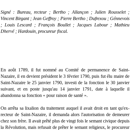
Signé : Bureau, recteur ; Bertho ; Allançon ; Julien Rousselet ;
Vincent Birgant ; Jean Geffroy ; Pierre Bertho ; Dufrexou ; Génnevois
; Louis Lescard ; François Boullet ; Jacques Labour ; Mathieu
Dhervé ; Hardouin, procureur fiscal.
En août 1789, il fut nommé au Comité de permanence de Saint-
Nazaire, il en devient président le 3 février 1790, puis fut élu maire de
Saint-Nazaire le 25 janvier 1790, investi de la fonction le 30 janvier
suivant, et en poste jusqu'au 14 janvier 1791, date à laquelle il
abandonna sa fonction « pour raison de santé ».
On arrêta sa lixalion du traitement auquel il avait droit en tant qu'ex-
recteur de Saint-Nazaire, il demanda alors l'autorisation de demeurer
chez son frère. Il avait prêté plus de vingt fois le semant civique depuis
la Révolution, mais refusait de prêter le semant religieux, le procureur