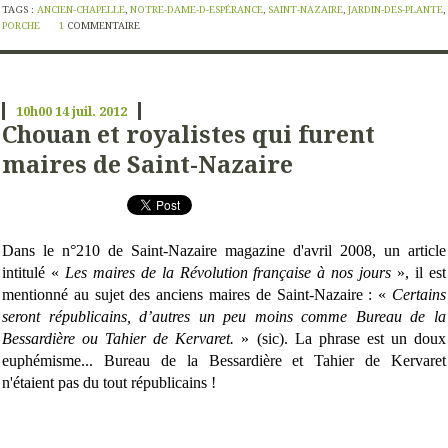
TAGS :
ANCIEN-CHAPELLE
,
NOTRE-DAME-D-ESPÉRANCE
,
SAINT-NAZAIRE
,
JARDIN-DES-PLANTE
,
PORCHE
1
COMMENTAIRE
10h00
14
juil. 2012
Chouan et royalistes qui furent
maires de Saint-Nazaire
Dans le n°210 de Saint-Nazaire magazine d'avril 2008, un article
intitulé «
Les maires de la Révolution française à nos jours
», il est
mentionné au sujet des anciens maires de Saint-Nazaire : «
Certains
seront républicains, d’autres un peu moins comme Bureau de la
Bessardière ou Tahier de Kervaret.
» (sic). La phrase est un doux
euphémisme... Bureau de la Bessardière et Tahier de Kervaret
n'étaient pas du tout républicains !