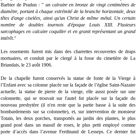
Barbier de Pradun : "
un calvaire en bronze de vingt centimètres de
diamètre, portant à chaque extrémité de la branche horizontale, deux
têtes d'ange ciselées, ainsi qu'un Christ de même métal. Un certain
nombre de doubles tournois d'époque Louis XIII. Plusieurs
sarcophages en calcaire coquiller et en granit représentant un grand
intérêt."
Les ossements furent mis dans des charrettes recouvertes de draps
mortuaires, et conduit par le clergé à la fosse du cimetière de La
Briandais, le 23 août 1906.
De la chapelle furent conservés la statue de fonte de la Vierge à
l’Enfant avec sa colonne placée sur la façade de l’église Saint-Nazaire
actuelle, la statue de pierre de la vierge, elle aussi posée sur une
colonnette, qui se trouvait sur l'autel fut placée sur la façade du
nouveau presbytère (il n'en reste que la partie basse à la suite des
bombardements sur sa colonnette), et, sur intervention de monsieur
Totain, les deux porches, transportés au jardin des plantes, le plus
grand posé dans un massif de roses, le plus petit employé comme
porte d’accès dans l’avenue Ferdinand de Lesseps. Ce dernier fut