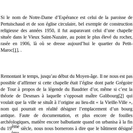
Si le nom de Notre-Dame d’Espérance est celui de la paroisse de
Pertuischaud et de son église circulaire, bel exemple de construction
religieuse des années 1950, il fut auparavant celui d’une chapelle
située dans le Vieux Saint-Nazaire, au point le plus élevé du rocher,
rasée en 1906, là où se dresse aujourd’hui le quartier du Petit-
Maroc
[1]
, .
Remontant le temps, jusqu’au début du Moyen-âge. Il ne nous est pas
possible d’affirmer si cette chapelle était l’église dont parle Grégoire
de Tour à propos de la légende du Baudrier d’or, même si c’est la
théorie de Desmars à laquelle s’opposait maître Galibourg
[2]
qui
voulait que la ville se situât à l’origine au lieu-dit « la Vieille-Ville »,
nom qui pourrait en réalité désigner l’emplacement d’un bourg
antique. Faute de documentation, et plus encore de fouilles
archéologiques, matière encore balbutiante quand on urbanisa à la fin
ème
du 19
siècle, nous nous bornerons à dire que le bâtiment désigné
ème