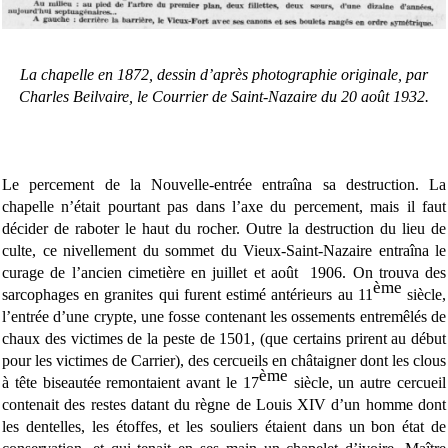
La chapelle en 1872, dessin d’après photographie originale, par
Charles Beilvaire, le Courrier de Saint-Nazaire du 20 août 1932.
Le percement de la Nouvelle-entrée entraîna sa destruction. La
chapelle n’était pourtant pas dans l’axe du percement, mais il faut
décider de raboter le haut du rocher. Outre la destruction du lieu de
culte, ce nivellement du sommet du Vieux-Saint-Nazaire entraîna le
curage de l’ancien cimetière en juillet
et
août
1906. On trouva des
ème
sarcophages en granites qui furent estimé antérieurs au 11
siècle,
l’entrée d’une crypte, une fosse contenant les ossements entremêlés de
chaux des victimes de la peste de 1501, (que certains prirent au début
pour les victimes de Carrier), des cercueils en châtaigner dont les clous
ème
à tête biseautée remontaient avant le 17
siècle, un autre cercueil
contenait des restes datant du règne de Louis XIV d’un homme dont
les dentelles, les étoffes, et les souliers étaient dans un bon état de