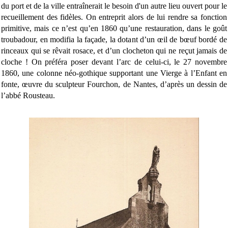
du port et de la ville entraînerait le besoin d'un autre lieu ouvert pour le
recueillement des fidèles. On entreprit alors de lui rendre sa fonction
primitive, mais ce n’est qu’en 1860 qu’une restauration, dans le goût
troubadour, en modifia la façade, la dotant d’un œil de bœuf bordé de
rinceaux qui se rêvait rosace, et d’un clocheton qui ne reçut jamais de
cloche ! On préféra poser devant l’arc de celui-ci, le 27 novembre
1860, une colonne néo-gothique supportant une Vierge à l’Enfant en
fonte, œuvre du sculpteur Fourchon, de Nantes, d’après un dessin de
l’abbé Rousteau.