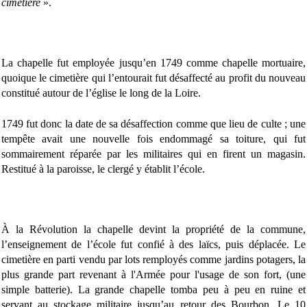
cimetière
».
La chapelle fut employée jusqu’en 1749 comme chapelle mortuaire,
quoique le cimetière qui l’entourait fut désaffecté au profit du nouveau
constitué autour de l’église le long de la Loire.
1749 fut donc la date de sa désaffection comme que lieu de culte ; une
tempête avait une nouvelle fois endommagé sa toiture, qui fut
sommairement réparée par les militaires qui en firent un magasin.
Restitué à la paroisse, le clergé y établit l’école.
À la Révolution la chapelle devint la propriété de la commune,
l’enseignement de l’école fut confié à des laïcs, puis déplacée. Le
cimetière en parti vendu par lots remployés comme jardins potagers, la
plus grande part revenant à l'Armée pour l'usage de son fort, (une
simple batterie). La grande chapelle tomba peu à peu en ruine et
servant au stockage militaire jusqu’au retour des Bourbon. Le 10