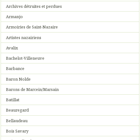
Archives détruites et perdues
Armanjo
Armoiries de Saint-Nazaire
Artistes nazairiens
Avalix
Bachelot-Villeneuve
Barbance
Baron Nolde
Barons de Marcein/Marsain
Batillat
Beauregard
Bellaudeau
Bois Savary