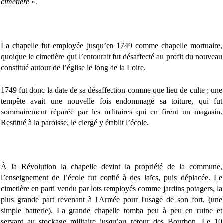
cimetière
».
La chapelle fut employée jusqu’en 1749 comme chapelle mortuaire,
quoique le cimetière qui l’entourait fut désaffecté au profit du nouveau
constitué autour de l’église le long de la Loire.
1749 fut donc la date de sa désaffection comme que lieu de culte ; une
tempête avait une nouvelle fois endommagé sa toiture, qui fut
sommairement réparée par les militaires qui en firent un magasin.
Restitué à la paroisse, le clergé y établit l’école.
À la Révolution la chapelle devint la propriété de la commune,
l’enseignement de l’école fut confié à des laïcs, puis déplacée. Le
cimetière en parti vendu par lots remployés comme jardins potagers, la
plus grande part revenant à l'Armée pour l'usage de son fort, (une
simple batterie). La grande chapelle tomba peu à peu en ruine et
servant au stockage militaire jusqu’au retour des Bourbon. Le 10