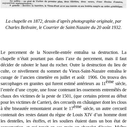
La chapelle en 1872, dessin d’après photographie originale, par
Charles Beilvaire, le Courrier de Saint-Nazaire du 20 août 1932.
Le percement de la Nouvelle-entrée entraîna sa destruction. La
chapelle n’était pourtant pas dans l’axe du percement, mais il faut
décider de raboter le haut du rocher. Outre la destruction du lieu de
culte, ce nivellement du sommet du Vieux-Saint-Nazaire entraîna le
curage de l’ancien cimetière en juillet
et
août
1906. On trouva des
ème
sarcophages en granites qui furent estimé antérieurs au 11
siècle,
l’entrée d’une crypte, une fosse contenant les ossements entremêlés de
chaux des victimes de la peste de 1501, (que certains prirent au début
pour les victimes de Carrier), des cercueils en châtaigner dont les clous
ème
à tête biseautée remontaient avant le 17
siècle, un autre cercueil
contenait des restes datant du règne de Louis XIV d’un homme dont
les dentelles, les étoffes, et les souliers étaient dans un bon état de