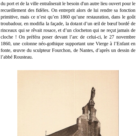
du port et de la ville entraînerait le besoin d'un autre lieu ouvert pour le
recueillement des fidèles. On entreprit alors de lui rendre sa fonction
primitive, mais ce n’est qu’en 1860 qu’une restauration, dans le goût
troubadour, en modifia la façade, la dotant d’un œil de bœuf bordé de
rinceaux qui se rêvait rosace, et d’un clocheton qui ne reçut jamais de
cloche ! On préféra poser devant l’arc de celui-ci, le 27 novembre
1860, une colonne néo-gothique supportant une Vierge à l’Enfant en
fonte, œuvre du sculpteur Fourchon, de Nantes, d’après un dessin de
l’abbé Rousteau.