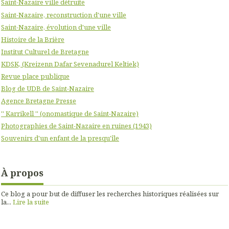
Saint-Nazaire ville détruite
Saint-Nazaire, reconstruction d'une ville
Saint-Nazaire, évolution d'une ville
Histoire de la Brière
Institut Culturel de Bretagne
KDSK, (Kreizenn Dafar Sevenadurel Keltiek)
Revue place publique
Blog de UDB de Saint-Nazaire
Agence Bretagne Presse
'' Karrikell '' (onomastique de Saint-Nazaire)
Photographies de Saint-Nazaire en ruines (1943)
Souvenirs d'un enfant de la presqu'île
À propos
Ce blog a pour but de diffuser les recherches historiques réalisées sur
la...
Lire la suite