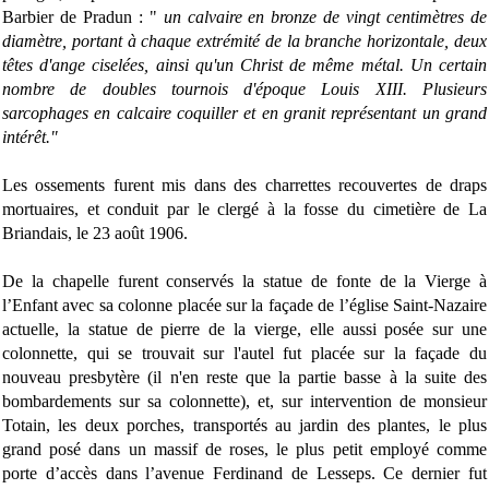
Barbier de Pradun : "
un calvaire en bronze de vingt centimètres de
diamètre, portant à chaque extrémité de la branche horizontale, deux
têtes d'ange ciselées, ainsi qu'un Christ de même métal. Un certain
nombre de doubles tournois d'époque Louis XIII. Plusieurs
sarcophages en calcaire coquiller et en granit représentant un grand
intérêt."
Les ossements furent mis dans des charrettes recouvertes de draps
mortuaires, et conduit par le clergé à la fosse du cimetière de La
Briandais, le 23 août 1906.
De la chapelle furent conservés la statue de fonte de la Vierge à
l’Enfant avec sa colonne placée sur la façade de l’église Saint-Nazaire
actuelle, la statue de pierre de la vierge, elle aussi posée sur une
colonnette, qui se trouvait sur l'autel fut placée sur la façade du
nouveau presbytère (il n'en reste que la partie basse à la suite des
bombardements sur sa colonnette), et, sur intervention de monsieur
Totain, les deux porches, transportés au jardin des plantes, le plus
grand posé dans un massif de roses, le plus petit employé comme
porte d’accès dans l’avenue Ferdinand de Lesseps. Ce dernier fut