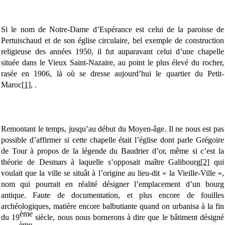
Si le nom de Notre-Dame d’Espérance est celui de la paroisse de
Pertuischaud et de son église circulaire, bel exemple de construction
religieuse des années 1950, il fut auparavant celui d’une chapelle
située dans le Vieux Saint-Nazaire, au point le plus élevé du rocher,
rasée en 1906, là où se dresse aujourd’hui le quartier du Petit-
Maroc
[1]
, .
Remontant le temps, jusqu’au début du Moyen-âge. Il ne nous est pas
possible d’affirmer si cette chapelle était l’église dont parle Grégoire
de Tour à propos de la légende du Baudrier d’or, même si c’est la
théorie de Desmars à laquelle s’opposait maître Galibourg
[2]
qui
voulait que la ville se situât à l’origine au lieu-dit « la Vieille-Ville »,
nom qui pourrait en réalité désigner l’emplacement d’un bourg
antique. Faute de documentation, et plus encore de fouilles
archéologiques, matière encore balbutiante quand on urbanisa à la fin
ème
du 19
siècle, nous nous bornerons à dire que le bâtiment désigné
ème