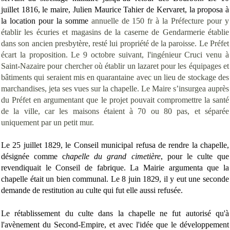
juillet 1816, le maire, Julien Maurice Tahier de Kervaret, la proposa à
la location pour la somme
annuelle
de 150 fr à la Préfecture pour y
établir les écuries et magasins de la caserne de Gendarmerie établie
dans son ancien presbytère, resté lui propriété de la paroisse. Le Préfet
écart la proposition. Le 9 octobre suivant, l'ingénieur Cruci venu à
Saint-Nazaire pour chercher où établir un lazaret pour les équipages et
bâtiments qui seraient mis en quarantaine avec un lieu de stockage des
marchandises, jeta ses vues sur la chapelle. Le Maire s’insurgea auprès
du Préfet en argumentant que le projet pouvait compromettre la santé
de la ville, car les maisons étaient à 70 ou 80 pas, et séparée
uniquement par un petit mur.
Le 25 juillet 1829, le Conseil municipal refusa de rendre la chapelle,
désignée comme c
hapelle du grand cimetière
, pour le culte que
revendiquait le Conseil de fabrique. La Mairie argumenta que la
chapelle était un bien communal. Le 8 juin 1829, il y eut une seconde
demande de restitution au culte qui fut elle aussi refusée.
Le rétablissement du culte dans la chapelle ne fut autorisé qu'à
l'avènement du Second-Empire, et avec l'idée que le développement