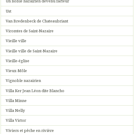
Un noble nazairien devenu facteur
Ust
Van Bredenbeck de Chateaubriant
Vicomtes de Saint-Nazaire
Vieille ville
Vieille ville de Saint-Nazaire
Vieille-église
Vieux-Môle
Vignoble nazairien
Villa Ker Jean Léon dite Blancho
Villa Minne
Villa Nelly
Villa Victor
Viviers et pêche en rivière