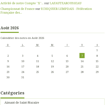
Activité de notre Compte ”X”...
sur
LAFAUTEAROUSSEAU
Championnat de France
sur
ECHIQUIER LEMPDAIS - Fédération
Française des...
Août 2026
Calendrier des notes en Août 2026
D
L
M
M
J
V
S
1
2
3
4
5
6
7
8
9
10
11
12
13
14
15
16
17
18
19
20
21
22
23
24
25
26
27
28
29
30
31
Catégories
Aimant de Saint-Nazaire