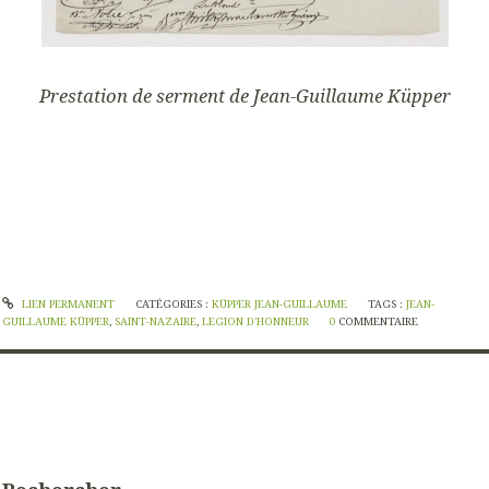
Prestation de serment de Jean-Guillaume Küpper
LIEN PERMANENT
CATÉGORIES :
KÜPPER JEAN-GUILLAUME
TAGS :
JEAN-
GUILLAUME KÜPPER
,
SAINT-NAZAIRE
,
LEGION D'HONNEUR
0
COMMENTAIRE