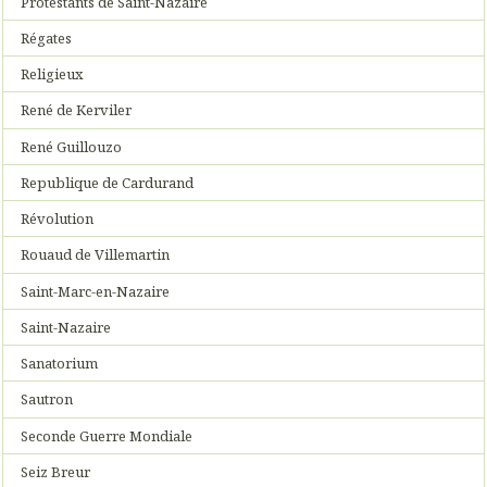
Protestants de Saint-Nazaire
Régates
Religieux
René de Kerviler
René Guillouzo
Republique de Cardurand
Révolution
Rouaud de Villemartin
Saint-Marc-en-Nazaire
Saint-Nazaire
Sanatorium
Sautron
Seconde Guerre Mondiale
Seiz Breur