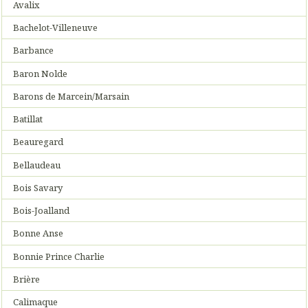
Avalix
Bachelot-Villeneuve
Barbance
Baron Nolde
Barons de Marcein/Marsain
Batillat
Beauregard
Bellaudeau
Bois Savary
Bois-Joalland
Bonne Anse
Bonnie Prince Charlie
Brière
Calimaque