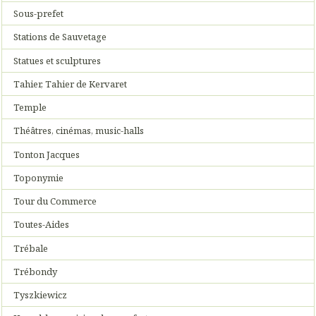
Sous-prefet
Stations de Sauvetage
Statues et sculptures
Tahier, Tahier de Kervaret
Temple
Théâtres, cinémas, music-halls
Tonton Jacques
Toponymie
Tour du Commerce
Toutes-Aides
Trébale
Trébondy
Tyszkiewicz