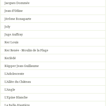
Jacques Dommée
Jean d'Udine
Jérôme Bonaparte
Joly
Juge Auffray
Ker Louis
Ker Renée - Moulin de la Plage
Kerlédé
Küpper Jean-Guillaume
L'Adolescente
L'Allée du Château
L'Angle
L'Epine Blanche
La Belle-Hautière