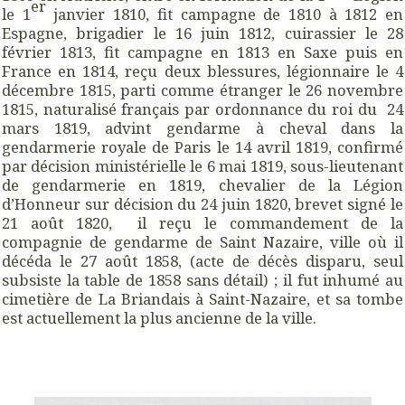
er
le 1
janvier 1810, fit campagne de 1810 à 1812 en
Espagne, brigadier le 16 juin 1812, cuirassier le 28
février 1813, fit campagne en 1813 en Saxe puis en
France en 1814, reçu deux blessures, légionnaire le 4
décembre 1815, parti comme étranger le 26 novembre
1815, naturalisé français par ordonnance du roi du 24
mars 1819, advint gendarme à cheval dans la
gendarmerie royale de Paris le 14 avril 1819, confirmé
par décision ministérielle le 6 mai 1819, sous-lieutenant
de gendarmerie en 1819, chevalier de la Légion
d’Honneur sur décision du 24 juin 1820, brevet signé le
21 août 1820, il reçu le commandement de la
compagnie de gendarme de Saint Nazaire, ville où il
décéda le 27 août 1858, (acte de décès disparu, seul
subsiste la table de 1858 sans détail) ; il fut inhumé au
cimetière de La Briandais à Saint-Nazaire, et sa tombe
est actuellement la plus ancienne de la ville.