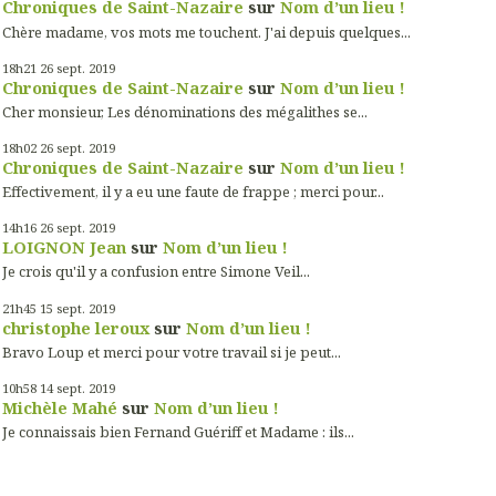
Chroniques de Saint-Nazaire
sur
Nom d’un lieu !
Chère madame, vos mots me touchent. J'ai depuis quelques...
18h21
26
sept. 2019
Chroniques de Saint-Nazaire
sur
Nom d’un lieu !
Cher monsieur, Les dénominations des mégalithes se...
18h02
26
sept. 2019
Chroniques de Saint-Nazaire
sur
Nom d’un lieu !
Effectivement, il y a eu une faute de frappe ; merci pour...
14h16
26
sept. 2019
LOIGNON Jean
sur
Nom d’un lieu !
Je crois qu'il y a confusion entre Simone Veil...
21h45
15
sept. 2019
christophe leroux
sur
Nom d’un lieu !
Bravo Loup et merci pour votre travail si je peut...
10h58
14
sept. 2019
Michèle Mahé
sur
Nom d’un lieu !
Je connaissais bien Fernand Guériff et Madame : ils...