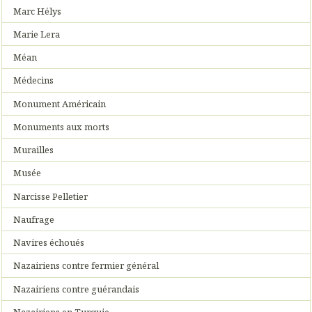
Marc Hélys
Marie Lera
Méan
Médecins
Monument Américain
Monuments aux morts
Murailles
Musée
Narcisse Pelletier
Naufrage
Navires échoués
Nazairiens contre fermier général
Nazairiens contre guérandais
Nazairiens en Turquie