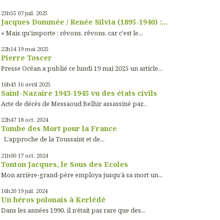
23h55
07
juil. 2025
Jacques Dommée / Renée Silvia (1895-1940) :...
« Mais qu'importe : rêvons, rêvons, car c'est le...
22h14
19
mai 2025
Pierre Toscer
Presse Océan a publié ce lundi 19 mai 2025 un article...
16h43
16
avril 2025
Saint-Nazaire 1943-1945 vu des états civils
Acte de décès de Messaoud Belhir assassiné par...
22h47
18
oct. 2024
Tombe des Mort pour la France
L’approche de la Toussaint et de...
21h00
17
oct. 2024
Tonton Jacques, le Sous des Ecoles
Mon arrière-grand-père employa jusqu’à sa mort un...
16h20
19
juil. 2024
Un héros polonais à Kerlédé
Dans les années 1990, il n’était pas rare que des...