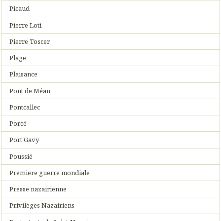
Picaud
Pierre Loti
Pierre Toscer
Plage
Plaisance
Pont de Méan
Pontcallec
Porcé
Port Gavy
Poussié
Premiere guerre mondiale
Presse nazairienne
Privilèges Nazairiens