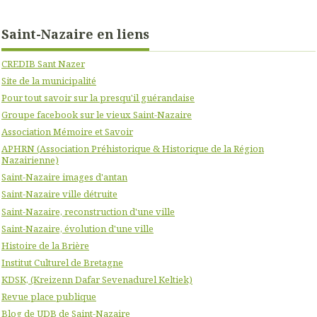
Saint-Nazaire en liens
CREDIB Sant Nazer
Site de la municipalité
Pour tout savoir sur la presqu'il guérandaise
Groupe facebook sur le vieux Saint-Nazaire
Association Mémoire et Savoir
APHRN (Association Préhistorique & Historique de la Région
Nazairienne)
Saint-Nazaire images d'antan
Saint-Nazaire ville détruite
Saint-Nazaire, reconstruction d'une ville
Saint-Nazaire, évolution d'une ville
Histoire de la Brière
Institut Culturel de Bretagne
KDSK, (Kreizenn Dafar Sevenadurel Keltiek)
Revue place publique
Blog de UDB de Saint-Nazaire