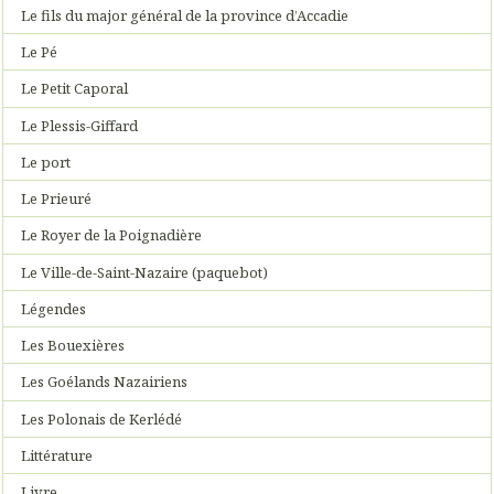
Le fils du major général de la province d’Accadie
Le Pé
Le Petit Caporal
Le Plessis-Giffard
Le port
Le Prieuré
Le Royer de la Poignadière
Le Ville-de-Saint-Nazaire (paquebot)
Légendes
Les Bouexières
Les Goélands Nazairiens
Les Polonais de Kerlédé
Littérature
Livre