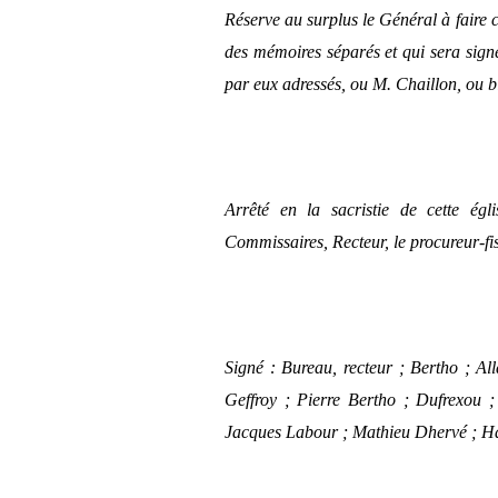
Réserve au surplus le Général à faire co
des mémoires séparés et qui sera sig
par eux adressés, ou M. Chaillon, ou 
Arrêté en la sacristie de cette égl
Commissaires, Recteur, le procureur-fis
Signé : Bureau, recteur ; Bertho ; Al
Geffroy ; Pierre Bertho ; Dufrexou ;
Jacques Labour ; Mathieu Dhervé ; Har