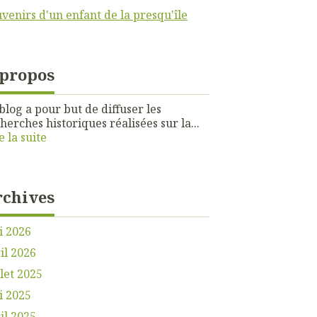
venirs d'un enfant de la presqu'île
 propos
blog a pour but de diffuser les
herches historiques réalisées sur la...
e la suite
rchives
i 2026
il 2026
llet 2025
i 2025
il 2025