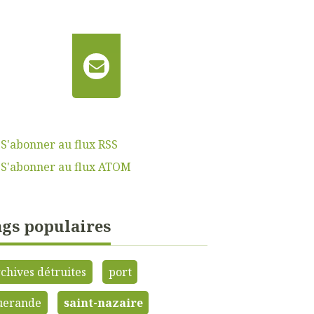
S'abonner au flux RSS
S'abonner au flux ATOM
gs populaires
chives détruites
port
uerande
saint-nazaire