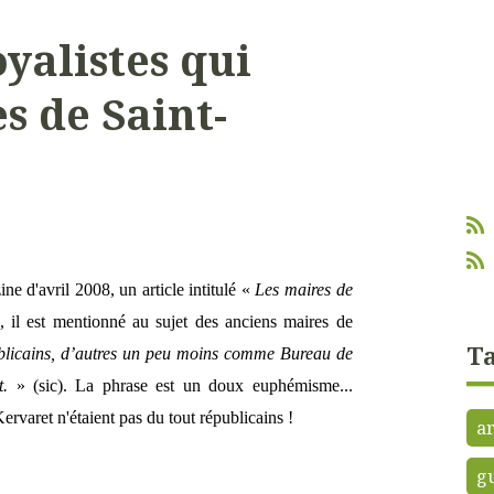
yalistes qui
s de Saint-
e d'avril 2008, un article intitulé «
Les maires de
 il est mentionné au sujet des anciens maires de
Ta
ublicains, d’autres un peu moins comme Bureau de
t.
» (sic). La phrase est un doux euphémisme...
ervaret n'étaient pas du tout républicains !
ar
g