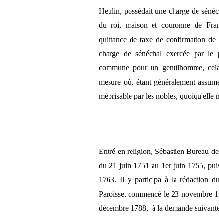
Heulin, possédait une charge de sénéch
du roi, maison et couronne de Fran
quittance de taxe de confirmation de
charge de sénéchal exercée par le p
commune pour un gentilhomme, cela t
mesure où, étant généralement assumé
méprisable par les nobles, quoiqu'elle 
Entré en religion, Sébastien Bureau de
du 21 juin 1751 au 1er juin 1755, pui
1763. Il y participa à la rédaction 
Paroisse, commencé le 23 novembre 178
décembre 1788, à la demande suivante 