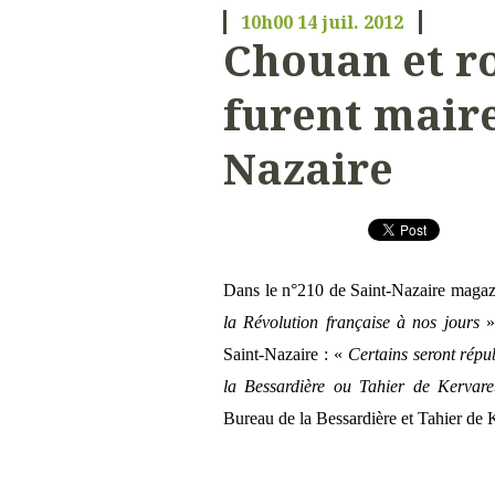
10h00
14
juil. 2012
Chouan et ro
furent maire
Nazaire
Dans le n°210 de Saint-Nazaire magazin
la Révolution française à nos jours
»,
Saint-Nazaire : «
Certains seront rép
la Bessardière ou Tahier de Kervare
Bureau de la Bessardière et Tahier de K