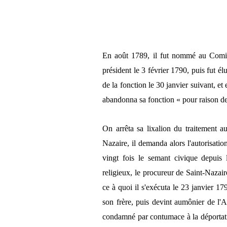
En août 1789, il fut nommé au Comit
président le 3 février 1790, puis fut él
de la fonction le 30 janvier suivant, et
abandonna sa fonction « pour raison de
On arrêta sa lixalion du traitement au
Nazaire, il demanda alors l'autorisatio
vingt fois le semant civique depuis 
religieux, le procureur de Saint-Nazaire 
ce à quoi il s'exécuta le 23 janvier 179
son frère, puis devint aumônier de l'A
condamné par contumace à la déportati