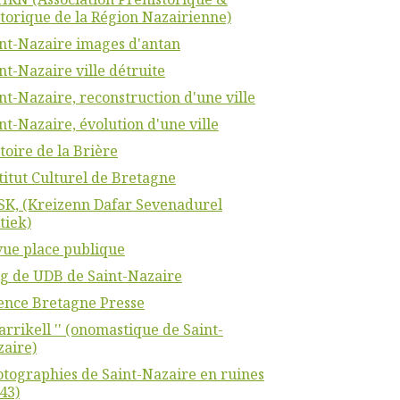
torique de la Région Nazairienne)
nt-Nazaire images d'antan
nt-Nazaire ville détruite
nt-Nazaire, reconstruction d'une ville
nt-Nazaire, évolution d'une ville
toire de la Brière
titut Culturel de Bretagne
K, (Kreizenn Dafar Sevenadurel
tiek)
ue place publique
g de UDB de Saint-Nazaire
ence Bretagne Presse
Karrikell '' (onomastique de Saint-
aire)
tographies de Saint-Nazaire en ruines
43)