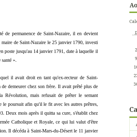
Ao
Cal
é de permanence de Saint-Nazaire, il en devient
u maire de Saint-Nazaire le 25 janvier 1790, investi
 en poste jusqu'au 14 janvier 1791, date à laquelle il
 santé ».
1
2
quel il avait droit en tant qu'ex-recteur de Saint-
3
n de demeurer chez son frère. Il avait prêté plus de
la Révolution, mais refusait de prêter le semant
le poursuit afin qu'il le fit avec les autres prêtres,
Ca
3. Deux mois après il quitta sa cure, s'établit chez
rmée Catholique et Royale, ce qui lui valut d'être
on. Il décéda à Saint-Mars-du-Désert le 11 janvier