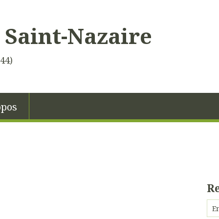
 Saint-Nazaire
(44)
opos
R