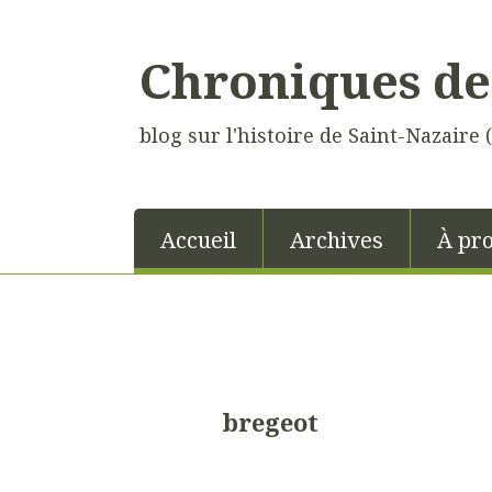
Chroniques de
blog sur l'histoire de Saint-Nazaire 
Accueil
Archives
À pr
bregeot