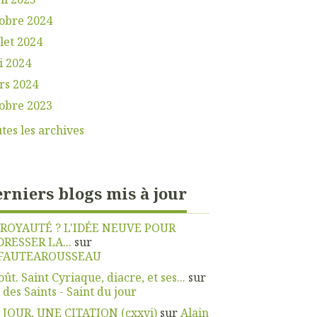
obre 2024
llet 2024
i 2024
rs 2024
obre 2023
tes les archives
rniers blogs mis à jour
 ROYAUTÉ ? L'IDÉE NEUVE POUR
DRESSER LA...
sur
FAUTEAROUSSEAU
oût. Saint Cyriaque, diacre, et ses...
sur
 des Saints - Saint du jour
 JOUR, UNE CITATION (cxxvi)
sur
Alain