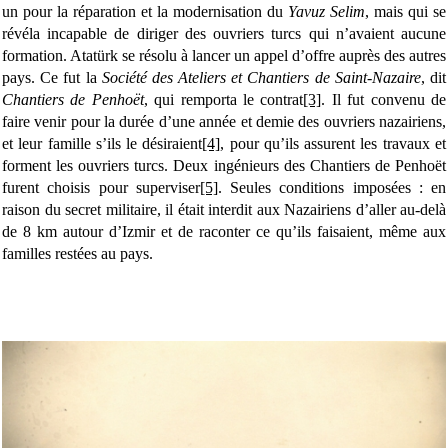
un pour la réparation et la modernisation du
Yavuz Selim
, mais qui se
révéla incapable de diriger des ouvriers turcs qui n’avaient aucune
formation. Atatürk se résolu à lancer un appel d’offre auprès des autres
pays. Ce fut la
Société des Ateliers et Chantiers de Saint-Nazaire
, dit
Chantiers de Penhoët
, qui remporta le contrat
[3]
. Il fut convenu de
faire venir pour la durée d’une année et demie des ouvriers nazairiens,
et leur famille s’ils le désiraient
[4]
, pour qu’ils assurent les travaux et
forment les ouvriers turcs. Deux ingénieurs des Chantiers de Penhoët
furent choisis pour superviser
[5]
. Seules conditions imposées : en
raison du secret militaire, il était interdit aux Nazairiens d’aller au-delà
de 8 km autour d’Izmir et de raconter ce qu’ils faisaient, même aux
familles restées au pays.