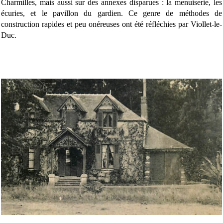
Charmilles, mais aussi sur des annexes disparues : la menuiserie, les
écuries, et le pavillon du gardien. Ce genre de méthodes de
construction rapides et peu onéreuses ont été réfléchies par Viollet-le-
Duc.