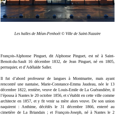
Les halles de Méan-Penhoët © Ville de Saint-Nazaire
François-Alphonse Pinguet, dit Alphonse Pinguet, est né à Saint-
Benoit-du-Sault 16 décembre 1832, de Jean Pinguet, né en 1805,
perruquier, et d’Adélaïde Saller.
Il fut d’abord professeur de langues à Montmartre, mais ayant
rencontré une nantaise, Marie-Constance-Emma Jaudeau, née le 13
décembre 1822, rentière, veuve de Louis-Emile de La Guérandière, il
l’épousa à Nantes le 20 octobre 1856, et s’établit en cette ville comme
architecte en 1857, et y fit venir sa mère alors veuve. De son union
naquirent : Anthime, décédés le 31 décembre 1866, enterré au
cimetière de La Briandais ; et François-Joseph, né à Nantes le 2