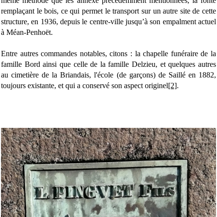
même méthode que les annexe précédemment mentionnées, la fonte
remplaçant le bois, ce qui permet le transport sur un autre site de cette
structure, en 1936, depuis le centre-ville jusqu’à son empalment actuel
à Méan-Penhoët.
Entre autres commandes notables, citons : la chapelle funéraire de la
famille Bord ainsi que celle de la famille Delzieu, et quelques autres
au cimetière de la Briandais, l'école (de garçons) de Saillé en 1882,
toujours existante, et qui a conservé son aspect originel
[2]
.