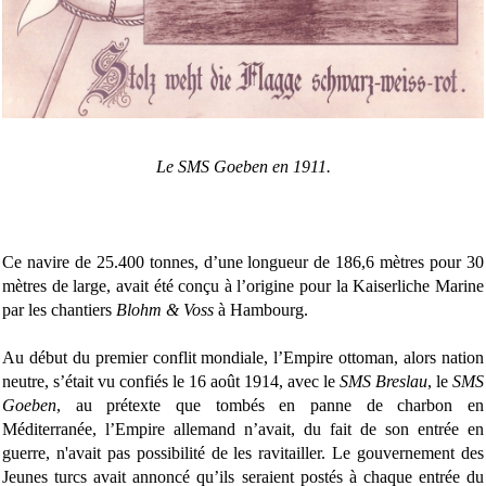
Le SMS Goeben en 1911.
Ce navire de 25.400 tonnes, d’une longueur de 186,6 mètres pour 30
mètres de large, avait été conçu à l’origine pour la Kaiserliche Marine
par les chantiers
Blohm & Voss
à Hambourg.
Au début du premier conflit mondiale, l’Empire ottoman, alors nation
neutre, s’était vu confiés le 16 août 1914, avec le
SMS Breslau
, le
SMS
Goeben
, au prétexte que tombés en panne de charbon en
Méditerranée, l’Empire allemand n’avait, du fait de son entrée en
guerre, n'avait pas possibilité de les ravitailler. Le gouvernement des
Jeunes turcs avait annoncé qu’ils seraient postés à chaque entrée du