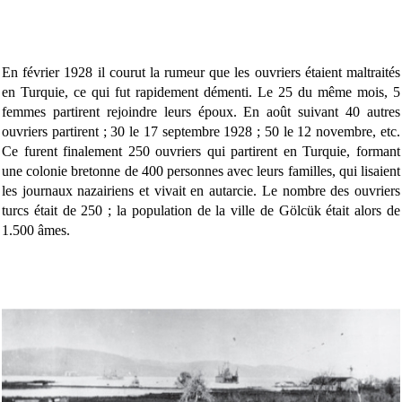
En février 1928 il courut la rumeur que les ouvriers étaient maltraités
en Turquie, ce qui fut rapidement démenti. Le 25 du même mois, 5
femmes partirent rejoindre leurs époux. En août suivant 40 autres
ouvriers partirent ; 30 le 17 septembre 1928 ; 50 le 12 novembre, etc.
Ce furent finalement 250 ouvriers qui partirent en Turquie, formant
une colonie bretonne de 400 personnes avec leurs familles, qui lisaient
les journaux nazairiens et vivait en autarcie. Le nombre des ouvriers
turcs était de 250 ; la population de la ville de Gölcük était alors de
1.500 âmes.