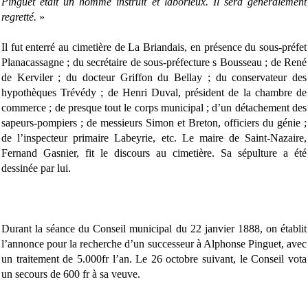
Pinguet était un homme instruit et laborieux. Il sera généralement
regretté.
»
Il fut enterré au cimetière de La Briandais, en présence du sous-préfet
Planacassagne ; du secrétaire de sous-préfecture s Bousseau ; de René
de Kerviler ; du docteur Griffon du Bellay ; du conservateur des
hypothèques Trévédy ; de Henri Duval, président de la chambre de
commerce ; de presque tout le corps municipal ; d’un détachement des
sapeurs-pompiers ; de messieurs Simon et Breton, officiers du génie ;
de l’inspecteur primaire Labeyrie, etc. Le maire de Saint-Nazaire,
Fernand Gasnier, fit le discours au cimetière. Sa sépulture a été
dessinée par lui.
Durant la séance du Conseil municipal du 22 janvier 1888, on établit
l’annonce pour la recherche d’un successeur à Alphonse Pinguet, avec
un traitement de 5.000fr l’an. Le 26 octobre suivant, le Conseil vota
un secours de 600 fr à sa veuve.