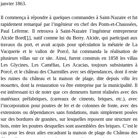
janvier 1863.
Il commença à répondre à quelques commandes à Saint-Nazaire et fut
rapidement remarqué par l’ingénieur en chef des Ponts-et-Chaussées,
Paul Leferme. Il retrouva à Saint-Nazaire l’ingénieur entrepreneur
Alcide Bord
[1]
, natif comme lui du Berry. Alcide, qui participait aux
travaux du port, et avait acquis pour spéculation la métairie de La
Vacquerie et le vallon de Porcé, lui commanda la réalisation de
plusieurs villas sur ce site. Ainsi, furent construis en 1858 les villas
Les Glycines, Les Camélias, Les Acacias, toujours subsistantes à
Porcé, et le château des Charmilles avec ses dépendances, dont il reste
les ruines du château et la maison de plage, dite depuis
villa les
mouettes
, dont la restauration va être entreprise par la municipalité. Il
est intéressant ici de noter que ces demeures furent réalisées avec des
matériaux préfabriques, (carreaux de ciments, briques, etc.), avec
l’incorporation pour poutres de fer et de colonnes de fonte, avec des
extensions ou dépendances sans fondations, mais simplement posées
sur des bordures de granites, sur lesquelles reposent une structure en
bois, entre les poutres desquelles sont assemblées des briques. C’est le
cas pour les deux ailes encadrant la maison de plage du Château des