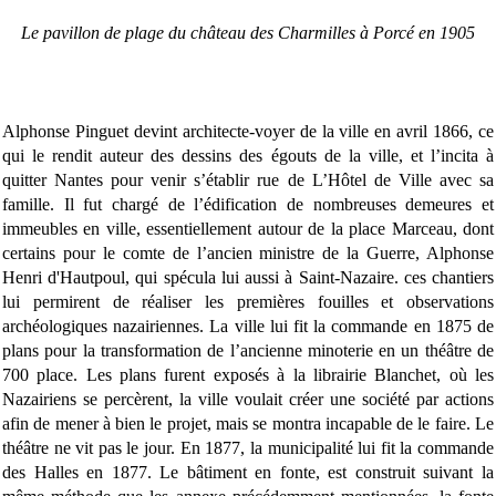
Le pavillon de plage du château des Charmilles à Porcé en 1905
Alphonse Pinguet devint architecte-voyer de la ville en avril 1866, ce
qui le rendit auteur des dessins des égouts de la ville, et l’incita à
quitter Nantes pour venir s’établir rue de L’Hôtel de Ville avec sa
famille. Il fut chargé de l’édification de nombreuses demeures et
immeubles en ville, essentiellement autour de la place Marceau, dont
certains pour le comte de l’ancien ministre de la Guerre, Alphonse
Henri d'Hautpoul, qui spécula lui aussi à Saint-Nazaire. ces chantiers
lui permirent de réaliser les premières fouilles et observations
archéologiques nazairiennes. La ville lui fit la commande en 1875 de
plans pour la transformation de l’ancienne minoterie en un théâtre de
700 place. Les plans furent exposés à la librairie Blanchet, où les
Nazairiens se percèrent, la ville voulait créer une société par actions
afin de mener à bien le projet, mais se montra incapable de le faire. Le
théâtre ne vit pas le jour. En 1877, la municipalité lui fit la commande
des Halles en 1877. Le bâtiment en fonte, est construit suivant la