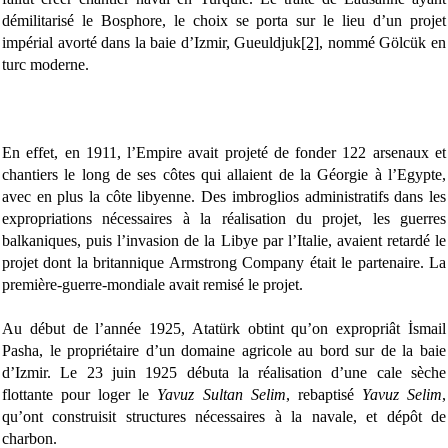
démilitarisé le Bosphore, le choix se porta sur le lieu d’un projet
impérial avorté dans la baie d’Izmir, Gueuldjuk
[2]
, nommé Gölcük en
turc moderne.
En effet, en 1911, l’Empire avait projeté de fonder 122 arsenaux et
chantiers le long de ses côtes qui allaient de la Géorgie à l’Egypte,
avec en plus la côte libyenne. Des imbroglios administratifs dans les
expropriations nécessaires à la réalisation du projet, les guerres
balkaniques, puis l’invasion de la Libye par l’Italie, avaient retardé le
projet dont la britannique Armstrong Company était le partenaire. La
première-guerre-mondiale avait remisé le projet.
Au début de l’année 1925, Atatürk obtint qu’on expropriât İsmail
Pasha, le propriétaire d’un domaine agricole au bord sur de la baie
d’Izmir. Le 23 juin 1925 débuta la réalisation d’une cale sèche
flottante pour loger le
Yavuz Sultan Selim
, rebaptisé
Yavuz Selim
,
qu’ont construisit structures nécessaires à la navale, et dépôt de
charbon.