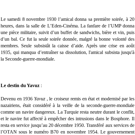
Le samedi 8 novembre 1930 l’amical donna sa première soirée, à 20
heures, dans la salle de L’Eden-Cinéma. La fanfare de l’UMP donna
une pièce militaire, suivit d’un buffet de sandwichs, bière et vin, puis
d’un bal. Ce fut la seule soirée donnée, malgré la bonne volonté des
membres. Seule subsistât la caisse d’aide. Après une crise en août
1935, qui manqua d’entraîner sa dissolution, l'amical subsista jusqu'à
la Seconde-guerre-mondiale.
Le destin du Yavuz
:
Devenu en 1936
Yavuz
, le croiseur remis en état et modernisé par les
nazairiens, était considéré à la veille de la seconde-guerre-mondiale
comme un navire dangereux. La Turquie resta neutre durant le conflit,
et le navire fut affecté à empêcher des intrusions dans le Bosphore. Il
resta en service jusqu’au 20 décembre 1950. Transféré aux services de
l’OTAN sous le numéro B70 en novembre 1954. Le gouvernement