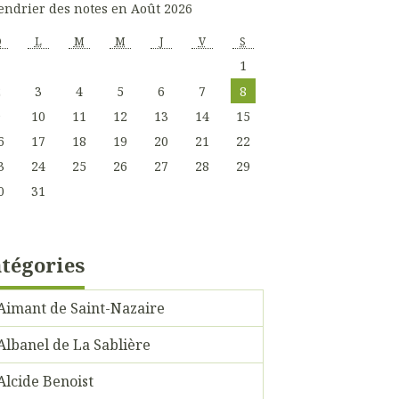
endrier des notes en Août 2026
D
L
M
M
J
V
S
1
2
3
4
5
6
7
8
9
10
11
12
13
14
15
6
17
18
19
20
21
22
3
24
25
26
27
28
29
0
31
tégories
Aimant de Saint-Nazaire
Albanel de La Sablière
Alcide Benoist