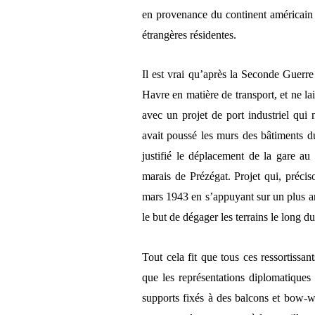
en provenance du continent américain
étrangères résidentes.
Il est vrai qu’après la Seconde Guerr
Havre en matière de transport, et ne la
avec un projet de port industriel qui 
avait poussé les murs des bâtiments d
justifié le déplacement de la gare au
marais de Prézégat. Projet qui, préci
mars 1943 en s’appuyant sur un plus a
le but de dégager les terrains le long d
Tout cela fit que tous ces ressortissan
que les représentations diplomatiques 
supports fixés à des balcons et bow-