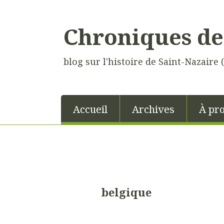
Chroniques de
blog sur l'histoire de Saint-Nazaire 
Accueil
Archives
À pr
belgique