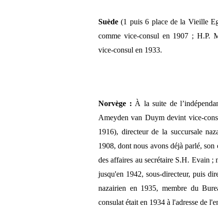
Suède
(1 puis 6 place de la Vieille E
comme vice-consul en 1907 ; H.P. M
vice-consul en 1933.
Norvège :
À la suite de l’indépen
Ameyden van Duym devint vice-consul
1916), directeur de la succursale naza
1908, dont nous avons déjà parlé, son ét
des affaires au secrétaire S.H. Evain 
jusqu'en 1942, sous-directeur, puis dir
nazairien en 1935, membre du Burea
consulat était en 1934 à l'adresse de l'e