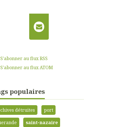
S'abonner au flux RSS
S'abonner au flux ATOM
gs populaires
chives détruites
port
uerande
saint-nazaire