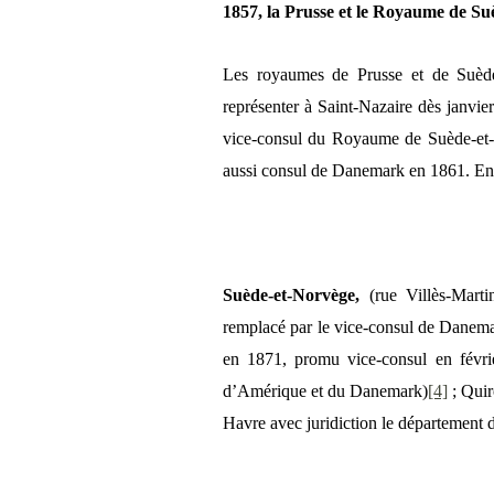
1857, la Prusse et le Royaume de S
Les royaumes de Prusse et de Suède-
représenter à Saint-Nazaire dès janv
vice-consul du Royaume de Suède-et-N
aussi consul de Danemark en 1861. En 1
Suède-et-Norvège,
(rue Villès-Mart
remplacé par le vice-consul de Dane
en 1871, promu vice-consul en févrie
d’Amérique et du Danemark)
[4]
; Quir
Havre avec juridiction le département d