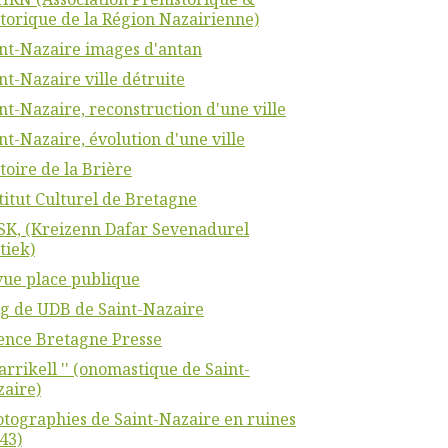
torique de la Région Nazairienne)
nt-Nazaire images d'antan
nt-Nazaire ville détruite
nt-Nazaire, reconstruction d'une ville
nt-Nazaire, évolution d'une ville
toire de la Brière
titut Culturel de Bretagne
K, (Kreizenn Dafar Sevenadurel
tiek)
ue place publique
g de UDB de Saint-Nazaire
ence Bretagne Presse
Karrikell '' (onomastique de Saint-
aire)
tographies de Saint-Nazaire en ruines
43)