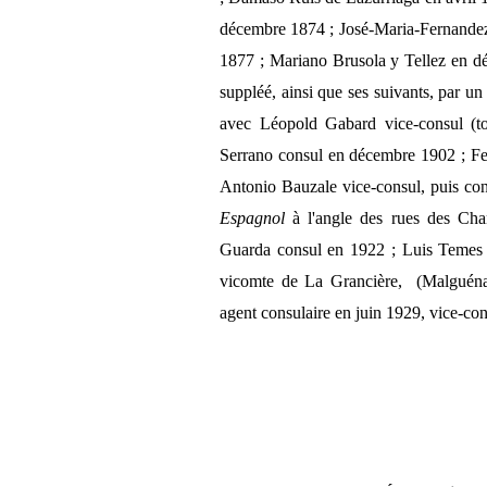
décembre 1874 ; José-Maria-Fernandez
1877 ; Mariano Brusola y Tellez en 
suppléé, ainsi que ses suivants, par 
avec Léopold Gabard vice-consul (t
Serrano consul en décembre 1902 ; Fer
Antonio Bauzale vice-consul, puis con
Espagnol
à l'angle des rues des Chan
Guarda consul en 1922 ; Luis Temes
vicomte de La Grancière, (Malguén
agent consulaire en juin 1929, vice-co