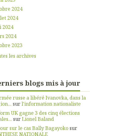
obre 2024
llet 2024
i 2024
rs 2024
obre 2023
tes les archives
rniers blogs mis à jour
rmée russe a libéré Ivanovka, dans la
ion...
sur
l'information nationaliste
orm UK gagne 3 des cinq élections
ales...
sur
Lionel Baland
our sur le cas Bally Bagayoko
sur
NTHESE NATIONALE