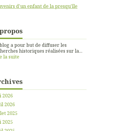
venirs d'un enfant de la presqu'île
 propos
blog a pour but de diffuser les
herches historiques réalisées sur la...
e la suite
rchives
i 2026
il 2026
llet 2025
i 2025
il 2025