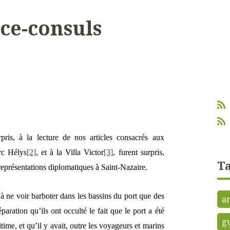
ice-consuls
rpris, à la lecture de nos articles consacrés aux
rc Hélys
[2]
, et à la Villa Victor
[3]
, furent surpris,
Ta
représentations diplomatiques à Saint-Nazaire.
à ne voir barboter dans les bassins du port que des
ar
aration qu’ils ont occulté le fait que le port a été
g
itime, et qu’il y avait, outre les voyageurs et marins