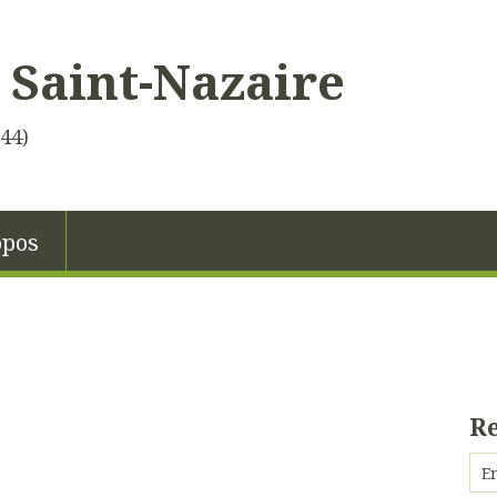
 Saint-Nazaire
(44)
opos
R