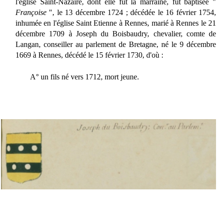
l'église Saint-Nazaire, dont elle fut la marraine, fut baptisée "
Françoise
", le 13 décembre 1724 ; décédée le 16 février 1754,
inhumée en l'église Saint Etienne à Rennes, marié à Rennes le 21
décembre 1709 à Joseph du Boisbaudry, chevalier, comte de
Langan, conseiller au parlement de Bretagne, né le 9 décembre
1669 à Rennes, décédé le 15 février 1730, d'où :
A° un fils né vers 1712, mort jeune.