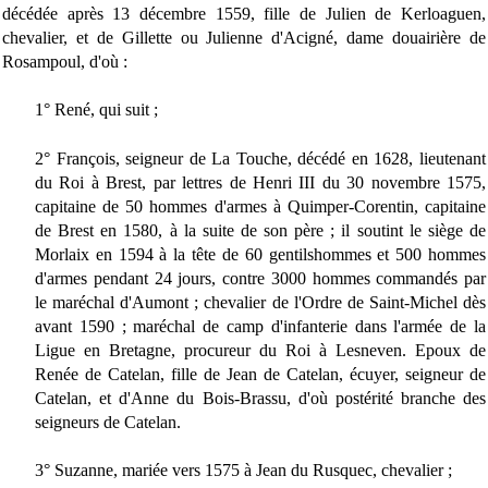
décédée après 13 décembre 1559, fille de Julien de Kerloaguen,
chevalier, et de Gillette ou Julienne d'Acigné, dame douairière de
Rosampoul, d'où :
1° René, qui suit ;
2° François, seigneur de La Touche, décédé en 1628, lieutenant
du Roi à Brest, par lettres de Henri III du 30 novembre 1575,
capitaine de 50 hommes d'armes à Quimper-Corentin, capitaine
de Brest en 1580, à la suite de son père ; il soutint le siège de
Morlaix en 1594 à la tête de 60 gentilshommes et 500 hommes
d'armes pendant 24 jours, contre 3000 hommes commandés par
le maréchal d'Aumont ; chevalier de l'Ordre de Saint-Michel dès
avant 1590 ; maréchal de camp d'infanterie dans l'armée de la
Ligue en Bretagne, procureur du Roi à Lesneven. Epoux de
Renée de Catelan, fille de Jean de Catelan, écuyer, seigneur de
Catelan, et d'Anne du Bois-Brassu, d'où postérité branche des
seigneurs de Catelan.
3° Suzanne, mariée vers 1575 à Jean du Rusquec, chevalier ;