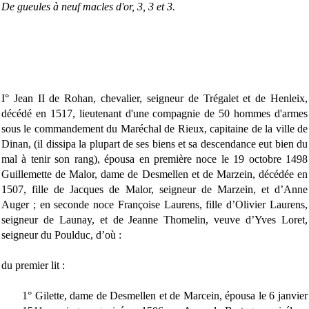
De gueules à neuf macles d'or, 3, 3 et 3.
I° Jean II de Rohan, chevalier, seigneur de Trégalet et de Henleix,
décédé en 1517, lieutenant d'une compagnie de 50 hommes d'armes
sous le commandement du Maréchal de Rieux, capitaine de la ville de
Dinan, (il dissipa la plupart de ses biens et sa descendance eut bien du
mal à tenir son rang), épousa en première noce le 19 octobre 1498
Guillemette de Malor, dame de Desmellen et de Marzein, décédée en
1507, fille de Jacques de Malor, seigneur de Marzein, et d’Anne
Auger ; en seconde noce Françoise Laurens, fille d’Olivier Laurens,
seigneur de Launay, et de Jeanne Thomelin, veuve d’Yves Loret,
seigneur du Poulduc, d’où :
du premier lit :
1° Gilette, dame de Desmellen et de Marcein, épousa le 6 janvier