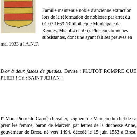
Famille maintenue noble d'ancienne extraction
lors de la réformation de noblesse par arrêt du
01.07.1669 (Bibliothèque Municipale de
Rennes, Ms. 504 et 505). Plusieurs branches
subsistantes, dont une ayant fait ses preuves en
mai 1933 à l'A.N.F.
D'or à deux fasces de gueules
. Devise : PLUTOT ROMPRE QUE
PLIER ! Cri : SAINT JEHAN !
I° Marc-Pierre de Carné, chevalier, seigneur de Marcein du chef de sa
première femme, baron de Marcein par lettres de la duchesse Anne,
gouverneur de Brest, né vers 1494, décédé le 15 juin 1553 à Brest,