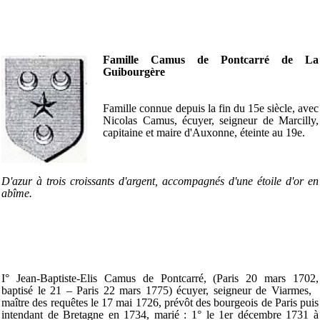
Famille Camus de Pontcarré de La
Guibourgère
Famille connue depuis la fin du 15e siècle, avec
Nicolas Camus, écuyer, seigneur de Marcilly,
capitaine et maire d'Auxonne, éteinte au 19e.
D'azur à trois croissants d'argent, accompagnés d'une étoile d'or en
abîme.
I° Jean-Baptiste-Elis Camus de Pontcarré, (Paris 20 mars 1702,
baptisé le 21 – Paris 22 mars 1775) écuyer, seigneur de Viarmes,
maître des requêtes le 17 mai 1726, prévôt des bourgeois de Paris puis
intendant de Bretagne en 1734, marié : 1° le 1er décembre 1731 à