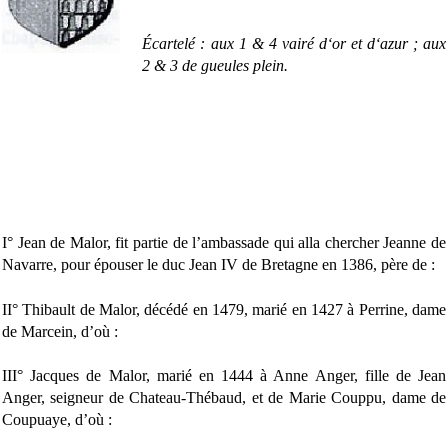
Écartelé : aux 1 & 4 vairé d‘or et d‘azur ; aux
2 & 3 de gueules plein.
I° Jean de Malor, fit partie de l’ambassade qui alla chercher Jeanne de
Navarre, pour épouser le duc Jean IV de Bretagne en 1386, père de :
II° Thibault de Malor, décédé en 1479, marié en 1427 à Perrine, dame
de Marcein, d’où :
III° Jacques de Malor, marié en 1444 à Anne Anger, fille de Jean
Anger, seigneur de Chateau-Thébaud, et de Marie Couppu, dame de
Coupuaye, d’où :