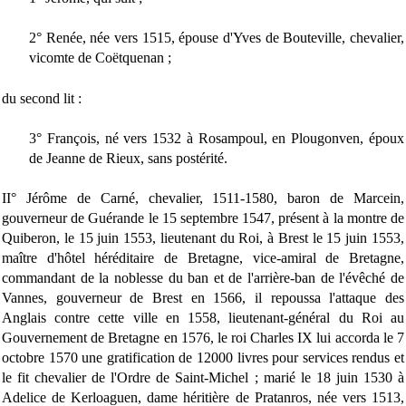
2° Renée, née vers 1515, épouse d'Yves de Bouteville, chevalier,
vicomte de Coëtquenan ;
du second lit :
3° François, né vers 1532 à Rosampoul, en Plougonven, époux
de Jeanne de Rieux, sans postérité.
II° Jérôme de Carné, chevalier, 1511-1580, baron de Marcein,
gouverneur de Guérande le 15 septembre 1547, présent à la montre de
Quiberon, le 15 juin 1553, lieutenant du Roi, à Brest le 15 juin 1553,
maître d'hôtel héréditaire de Bretagne, vice-amiral de Bretagne,
commandant de la noblesse du ban et de l'arrière-ban de l'évêché de
Vannes, gouverneur de Brest en 1566, il repoussa l'attaque des
Anglais contre cette ville en 1558, lieutenant-général du Roi au
Gouvernement de Bretagne en 1576, le roi Charles IX lui accorda le 7
octobre 1570 une gratification de 12000 livres pour services rendus et
le fit chevalier de l'Ordre de Saint-Michel ; marié le 18 juin 1530 à
Adelice de Kerloaguen, dame héritière de Pratanros, née vers 1513,