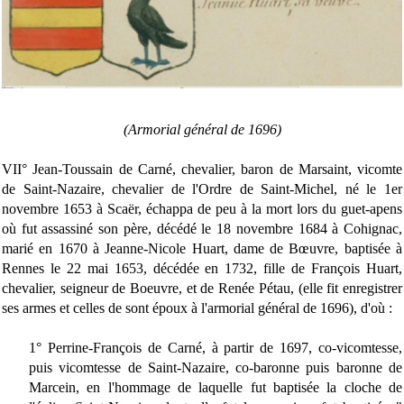
(Armorial général de 1696)
VII° Jean-Toussain de Carné, chevalier, baron de Marsaint, vicomte
de Saint-Nazaire, chevalier de l'Ordre de Saint-Michel, né le 1er
novembre 1653 à Scaër, échappa de peu à la mort lors du guet-apens
où fut assassiné son père, décédé le 18 novembre 1684 à Cohignac,
marié en 1670 à Jeanne-Nicole Huart, dame de Bœuvre, baptisée à
Rennes le 22 mai 1653, décédée en 1732, fille de François Huart,
chevalier, seigneur de Boeuvre, et de Renée Pétau, (elle fit enregistrer
ses armes et celles de sont époux à l'armorial général de 1696), d'où :
1° Perrine-François de Carné, à partir de 1697, co-vicomtesse,
puis vicomtesse de Saint-Nazaire, co-baronne puis baronne de
Marcein, en l'hommage de laquelle fut baptisée la cloche de