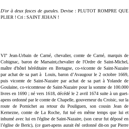
D'or à deux fasces de gueules.
Devise : PLUTOT ROMPRE QUE
PLIER ! Cri : SAINT JEHAN !
VI° Jean-Urbain de Carné, chevalier, comte de Carné, marquis de
Cohignac, baron de Marsaint,chevalier de l'Ordre de Saint-Michel,
maître d'hôtel héréditaire en Bretagne, co-vicomte de Saint-Nazaire
par achat de sa part à Louis, baron d’Avaugour le 2 octobre 1669,
puis vicomte de Saint-Nazaire par achat de sa part à Yolande de
Goulaine, co-vicomtesse de Saint-Nazaire pour la somme de 100.000
livres en 1690 ; né vers 1618, décédé le 2 avril 1674 suite à un guet-
apens ordonné par le comte de Chapelle, gouverneur du Croisic, sur la
route de Pornichet au retour du Pouliguen, son cousin Jean de
Kernezne, comte de La Roche, fut tué en même temps que lui et
inhumé avec lui en l'église de Saint-Nazaire, (son cœur fut déposé en
l’église de Beric), (ce guet-apens aurait été ordonné dit-on par Pierre