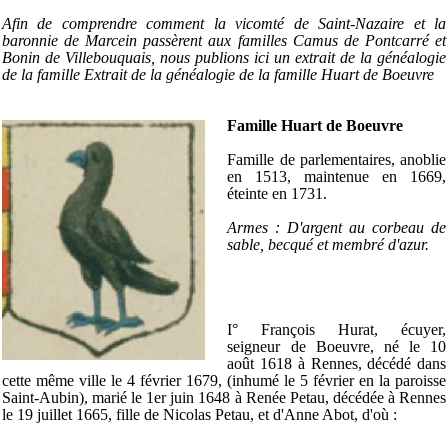
Afin de comprendre comment la vicomté de Saint-Nazaire et la
baronnie de Marcein passèrent aux familles Camus de Pontcarré et
Bonin de Villebouquais, nous publions ici un extrait de la généalogie
de la famille Extrait de la généalogie de la famille Huart de Boeuvre
Famille Huart de Boeuvre
Famille de parlementaires, anoblie
en 1513, maintenue en 1669,
éteinte en 1731.
Armes : D'argent au corbeau de
sable, becqué et membré d'azur.
I° François Hurat, écuyer,
seigneur de Boeuvre, né le 10
août 1618 à Rennes, décédé dans
cette même ville le 4 février 1679, (inhumé le 5 février en la paroisse
Saint-Aubin), marié le 1er juin 1648 à Renée Petau, décédée à Rennes
le 19 juillet 1665, fille de Nicolas Petau, et d'Anne Abot, d'où :