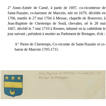
2° Anne-Aimée de Carné, à partir de 1697, co-vicomtesse de
Saint-Nazaire, co-baronne de Marcein, née en 1679, décédée en
1706, mariée le 27 mai 1704 à Messac, chapelle de Boeuvres, à
Jean-Baptiste de Chertemps de Seuil, chevalier, né le 28 mai
1667, décédé le 7 mai 1710 à Rennes, inhumé en la cathédrale le
jour suivant ; président à mortier au Parlement de Bretagne, d'où :
A° Pierre de Chertemps, Co-vicomte de Saint-Nazaire et co-
baron de Marcein 1705-1711.