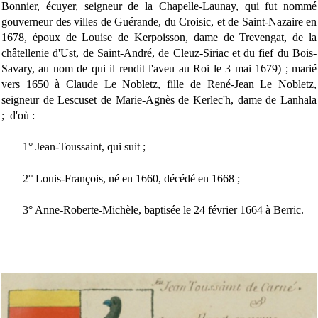
Bonnier, écuyer, seigneur de la Chapelle-Launay, qui fut nommé
gouverneur des villes de Guérande, du Croisic, et de Saint-Nazaire en
1678, époux de Louise de Kerpoisson, dame de Trevengat, de la
châtellenie d'Ust, de Saint-André, de Cleuz-Siriac et du fief du Bois-
Savary, au nom de qui il rendit l'aveu au Roi le 3 mai 1679) ; marié
vers 1650 à Claude Le Nobletz, fille de René-Jean Le Nobletz,
seigneur de Lescuset de Marie-Agnès de Kerlec'h, dame de Lanhala
; d'où :
1° Jean-Toussaint, qui suit ;
2° Louis-François, né en 1660, décédé en 1668 ;
3° Anne-Roberte-Michèle, baptisée le 24 février 1664 à Berric.