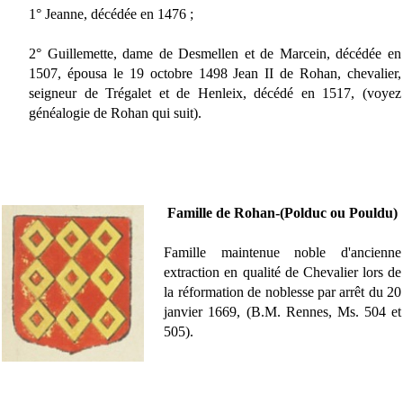
1° Jeanne, décédée en 1476 ;
2° Guillemette, dame de Desmellen et de Marcein, décédée en
1507, épousa le 19 octobre 1498 Jean II de Rohan, chevalier,
seigneur de Trégalet et de Henleix, décédé en 1517, (voyez
généalogie de Rohan qui suit).
Famille de Rohan-(Polduc ou Pouldu)
Famille maintenue noble d'ancienne
extraction en qualité de Chevalier lors de
la réformation de noblesse par arrêt du 20
janvier 1669, (B.M. Rennes, Ms. 504 et
505).