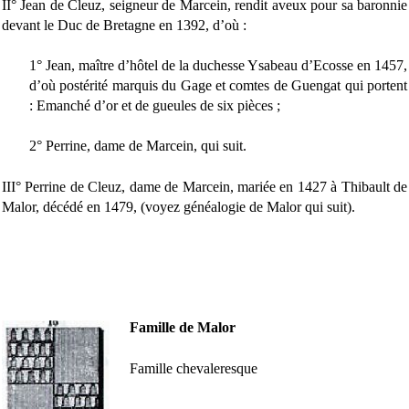
II° Jean de Cleuz, seigneur de Marcein, rendit aveux pour sa baronnie
devant le Duc de Bretagne en 1392, d’où :
1° Jean, maître d’hôtel de la duchesse Ysabeau d’Ecosse en 1457,
d’où postérité marquis du Gage et comtes de Guengat qui portent
: Emanché d’or et de gueules de six pièces ;
2° Perrine, dame de Marcein, qui suit.
III° Perrine de Cleuz, dame de Marcein, mariée en 1427 à Thibault de
Malor, décédé en 1479, (voyez généalogie de Malor qui suit).
Famille de Malor
Famille chevaleresque