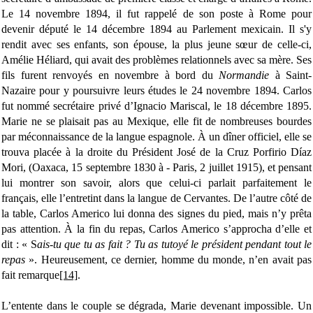
Le 14 novembre 1894, il fut rappelé de son poste à Rome pour
devenir député le 14 décembre 1894 au Parlement mexicain. Il s'y
rendit avec ses enfants, son épouse, la plus jeune sœur de celle-ci,
Amélie Héliard, qui avait des problèmes relationnels avec sa mère. Ses
fils furent renvoyés en novembre à bord du
Normandie
à Saint-
Nazaire pour y poursuivre leurs études le 24 novembre 1894. Carlos
fut nommé secrétaire privé d’Ignacio Mariscal, le 18 décembre 1895.
Marie ne se plaisait pas au Mexique, elle fit de nombreuses bourdes
par méconnaissance de la langue espagnole. À un dîner officiel, elle se
trouva placée à la droite du Président José de la Cruz Porfirio Díaz
Mori, (Oaxaca, 15 septembre 1830 à - Paris, 2 juillet 1915), et pensant
lui montrer son savoir, alors que celui-ci parlait parfaitement le
français, elle l’entretint dans la langue de Cervantes. De l’autre côté de
la table, Carlos Americo lui donna des signes du pied, mais n’y prêta
pas attention. À la fin du repas, Carlos Americo s’approcha d’elle et
dit : « S
ais-tu que tu as fait ? Tu as tutoyé le président pendant tout le
repas
». Heureusement, ce dernier, homme du monde, n’en avait pas
fait remarque
[14]
.
L’entente dans le couple se dégrada, Marie devenant impossible. Un