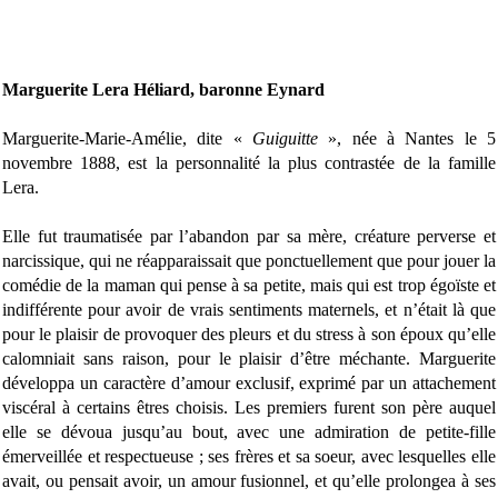
Marguerite Lera Héliard, baronne Eynard
Marguerite-Marie-Amélie, dite «
Guiguitte
», née à Nantes le 5
novembre 1888, est la personnalité la plus contrastée de la famille
Lera.
Elle fut traumatisée par l’abandon par sa mère, créature perverse et
narcissique, qui ne réapparaissait que ponctuellement que pour jouer la
comédie de la maman qui pense à sa petite, mais qui est trop égoïste et
indifférente pour avoir de vrais sentiments maternels, et n’était là que
pour le plaisir de provoquer des pleurs et du stress à son époux qu’elle
calomniait sans raison, pour le plaisir d’être méchante. Marguerite
développa un caractère d’amour exclusif, exprimé par un attachement
viscéral à certains êtres choisis. Les premiers furent son père auquel
elle se dévoua jusqu’au bout, avec une admiration de petite-fille
émerveillée et respectueuse ; ses frères et sa soeur, avec lesquelles elle
avait, ou pensait avoir, un amour fusionnel, et qu’elle prolongea à ses