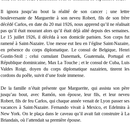
Il ignora jusqu’au bout la réalité de son cancer ; une lettre
bouleversante de Marguerite à son neveu Robert, fils de son frère
décédé Carlos, en date du 20 mai 1926, nous apprend qu’il ne réalisait
pas qu’il était mourant alors qu’il était déjà alité depuis des semaines.
Le 15 juillet 1926, il décéda à son domicile parisien. Son corps fut
ramené à Saint-Nazaire. Une messe eut lieu en l’église Saint-Nazaire,
en présence du corps diplomatique. Le consul de Belgique, Henri
Gustin-Stoll ; celui cumulant Danemark, Guatemala, Portugal et
République dominicaine, Max La Touche ; et le consul de Cuba, Luis
Valdes Roigt, doyen du corps diplomatique nazairien, tinrent les
cordons du poêle, suivit d’une foule immense.
De la famille n’était présente que Marguerite, qui assista son père
jusqu’au bout, avec Ramón, son épouse, leur fils, et leur neveu
Robert, fils de feu Carlos, qui chaque année venait de Lyon passer ses
vacances à Saint-Nazaire. Fernando vivait à Mexico, et Edelmira à
New York. On le plaça dans le caveau qu’il avait fait construire à La
Briandais, où l’attendait sa première épouse.