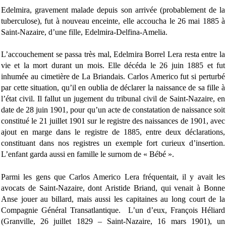
Edelmira, gravement malade depuis son arrivée (probablement de la
tuberculose), fut à nouveau enceinte, elle accoucha le 26 mai 1885 à
Saint-Nazaire, d’une fille, Edelmira-Delfina-Amelia.
L’accouchement se passa très mal, Edelmira Borrel Lera resta entre la
vie et la mort durant un mois. Elle décéda le 26 juin 1885 et fut
inhumée au cimetière de La Briandais. Carlos Americo fut si perturbé
par cette situation, qu’il en oublia de déclarer la naissance de sa fille à
l’état civil. Il fallut un jugement du tribunal civil de Saint-Nazaire, en
date de 28 juin 1901, pour qu’un acte de constatation de naissance soit
constitué le 21 juillet 1901 sur le registre des naissances de 1901, avec
ajout en marge dans le registre de 1885, entre deux déclarations,
constituant dans nos registres un exemple fort curieux d’insertion.
L’enfant garda aussi en famille le surnom de « Bébé ».
Parmi les gens que Carlos Americo Lera fréquentait, il y avait les
avocats de Saint-Nazaire, dont Aristide Briand, qui venait à Bonne
Anse jouer au billard, mais aussi les capitaines au long court de la
Compagnie Général Transatlantique. L’un d’eux, François Héliard
(Granville, 26 juillet 1829 – Saint-Nazaire, 16 mars 1901), un