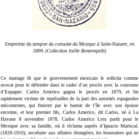
Empreinte du tampon du consulat du Mexique à Saint-Nazaire, en
1899. (Collection Joëlle Bontempelli)
Ce mariage fit que le gouvernement mexicain le sollicita comme
avocat pour le défendre dans le cadre d’un procès avec la couronne
d’Espagne. Carlos Americo gagna le procès en 1879, et fut
rapidement victime de représailles de la part des autorités espagnoles
mécontentes, qui finirent par le bannir de l’île avec son épouse
enceinte, et leur premier fils, Carlos Americo, dit Carlos, né à La
Havane 8 novembre 1878. Carlos Americo Lera partit pour le
Mexique avec sa famille, où il réclama auprès d’Ignacio Mariscal,
(1829-1910), secrétaire aux affaires étrangères, les honoraires qui ne