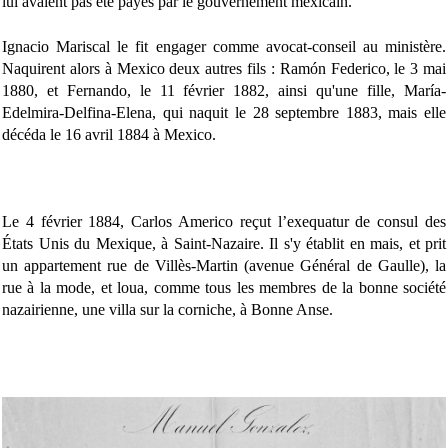
lui avaient pas été payés par le gouvernement mexicain.
Ignacio Mariscal le fit engager comme avocat-conseil au ministère.
Naquirent alors à Mexico deux autres fils : Ramón Federico, le 3 mai
1880, et Fernando, le 11 février 1882, ainsi qu'une fille, María-
Edelmira-Delfina-Elena, qui naquit le 28 septembre 1883, mais elle
décéda le 16 avril 1884 à Mexico.
Le 4 février 1884, Carlos Americo reçut l’exequatur de consul des
États Unis du Mexique, à Saint-Nazaire. Il s'y établit en mais, et prit
un appartement rue de Villès-Martin (avenue Général de Gaulle), la
rue à la mode, et loua, comme tous les membres de la bonne société
nazairienne, une villa sur la corniche, à Bonne Anse.