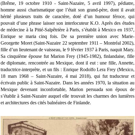
(Brême, 19 octobre 1910 - Saint-Nazaire, 5 avril 1997), pédiatre,
homme aussi charismatique que l’était son grand-père, dont il avait
hérité plusieurs traits de caractère, doté d’un humour féroce, qui
pouvait d’une phrase laisser son interlocuteur K.O. Après des études
de médecine à la Pitié-Salpêtrière à Paris, s’établit à Mexico en 1937,
Enrique se maria cinq fois. De sa première union avec Marie-
Georgette Moret (Saint-Nazaire 22 septembre 1911 – Montréal 2002),
fille d’un lieutenant de vaisseau, le 9 février 1937 à Paris, naquit Mary.
Sa cinquième épouse fut Marion Frey (1945-1982), finlandaise, fille
de diplomate, rencontrée au Mexique, dont il eut : une fille, Annette,
traductrice-interprète, et un fils : Enrique Rodolfo Lera Frey (Mexico,
18 mars 1968 – Saint-Nazaire, 4 mai 2018), qui fut traducteur et
écrivain public à Saint-Nazaire. Dans les années 1970, la situation au
Mexique devenant inconfortable, Marion persuada son époux de
s’établir à Saint-Nazaire auquel elle trouvait les charmes des lumières
et architectures des cités balnéaires de Finlande.