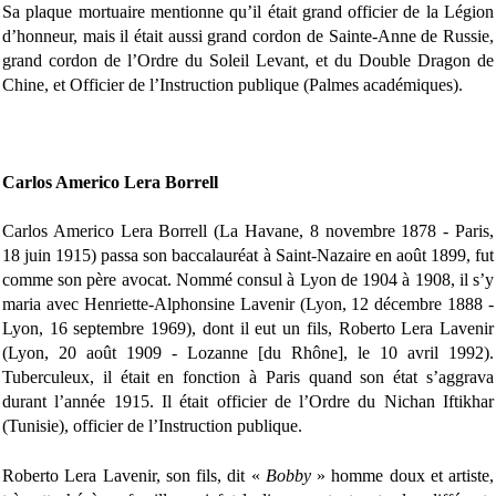
Sa plaque mortuaire mentionne qu’il était grand officier de la Légion
d’honneur, mais il était aussi grand cordon de Sainte-Anne de Russie,
grand cordon de l’Ordre du Soleil Levant, et du Double Dragon de
Chine, et Officier de l’Instruction publique (Palmes académiques).
Carlos Americo Lera Borrell
Carlos Americo Lera Borrell (La Havane, 8 novembre 1878 - Paris,
18 juin 1915) passa son baccalauréat à Saint-Nazaire en août 1899, fut
comme son père avocat. Nommé consul à Lyon de 1904 à 1908, il s’y
maria avec Henriette-Alphonsine Lavenir (Lyon, 12 décembre 1888 -
Lyon, 16 septembre 1969), dont il eut un fils, Roberto Lera Lavenir
(Lyon, 20 août 1909 - Lozanne [du Rhône], le 10 avril 1992).
Tuberculeux, il était en fonction à Paris quand son état s’aggrava
durant l’année 1915. Il était officier de l’Ordre du Nichan Iftikhar
(Tunisie), officier de l’Instruction publique.
Roberto Lera Lavenir, son fils, dit «
Bobby
» homme doux et artiste,