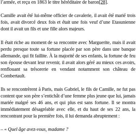
l’armée, et reçu en 1863 le titre héréditaire de baron
[28]
.
Camille avait été lui-même officier de cavalerie, il avait été marié trois
fois, avait divorcé deux fois et était une fois veuf d’une Etasunienne
dont il avait un fils et une fille alors majeurs.
Il était riche au moment de sa rencontre avec Marguerite, mais il avait
perdu presque toute sa fortune placée par son père dans une banque
allemande, qui fit faillite. À la majorité de ses enfants, la fortune de feu
son épouse devant leur revenir, il avait alors géré au mieux ces avoirs,
renflouant sa trésorerie en vendant notamment son château de
Combertault.
Ils se rencontrèrent à Paris, mais Gabriel, le fils de Camille, ne fut pas
content que son père s’entichât d’une femme plus jeune que lui, jamais
mariée malgré ses 46 ans, et qui plus est sans fortune. Il se montra
immédiatement désagréable avec elle, et du haut de ses 22 ans, la
rencontrant pour la première fois, il lui demanda abruptement :
– «
Quel âge avez-vous, madame ?