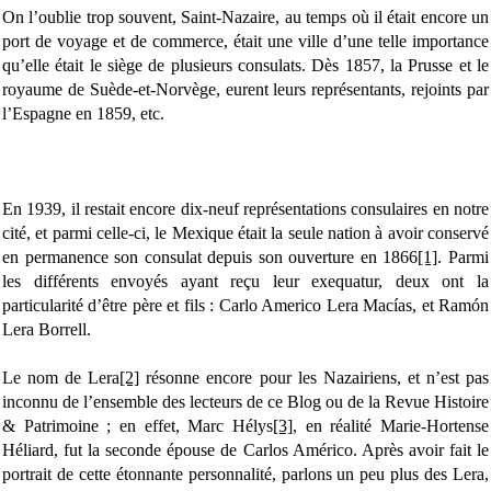
On l’oublie trop souvent, Saint-Nazaire, au temps où il était encore un
port de voyage et de commerce, était une ville d’une telle importance
qu’elle était le siège de plusieurs consulats. Dès 1857, la Prusse et le
royaume de Suède-et-Norvège, eurent leurs représentants, rejoints par
l’Espagne en 1859, etc.
En 1939, il restait encore dix-neuf représentations consulaires en notre
cité, et parmi celle-ci, le Mexique était la seule nation à avoir conservé
en permanence son consulat depuis son ouverture en 1866
[1]
. Parmi
les différents envoyés ayant reçu leur exequatur, deux ont la
particularité d’être père et fils : Carlo Americo Lera Macías, et Ramón
Lera Borrell.
Le nom de Lera
[2]
résonne encore pour les Nazairiens, et n’est pas
inconnu de l’ensemble des lecteurs de ce Blog ou de la Revue Histoire
& Patrimoine ; en effet, Marc Hélys
[3]
, en réalité Marie-Hortense
Héliard, fut la seconde épouse de Carlos Américo. Après avoir fait le
portrait de cette étonnante personnalité, parlons un peu plus des Lera,