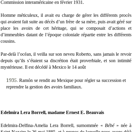
Commission interaméricaine en février 1931.
Homme méticuleux, il avait eu charge de gérer les différents procès
qui avaient fait suite au décès d’un frère de sa mère, puis avait géré sur
place les avoirs de cet héritage, qui se composait d’actions et
d’immeubles datant de l’époque coloniale répartie entre les différents
cousins.
Par-delà l’océan, il veilla sur son neveu Roberto, sans jamais le revoir
depuis qu’ils s’étaient sa discrétion était proverbiale, et son intimité
mystérieuse. Il est décédé à Mexico le 14 août
Ramón se rendit au Mexique pour régler sa succession et
reprendre la gestion des avoirs familiaux.
Edelmira Lera Borrell, madame Ernest E. Beauvais
Edelmira-Delfina-Amelia Lera Borrell, surnommée «
Bébé
» née à
Saint-Nazaire le 26 mai 1885, et à propos de laquelle nous avons déjà