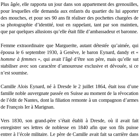
Plus âgée, elle rapporta un jour dans son appartement des grenouilles,
pour lesquelles elle demanda aux enfants du quartier du lui apporter
des mouches, et pour ses 90 ans fit réaliser des pochettes chargées de
sa photographie d’identité, tout en rappelant, tant par son maintien,
que par quelques allusions qu’elle était fille d’ambassadeur et baronne.
Femme extraordinaire que Marguerite, autant détestée qu’aimée, qui
épousa le 6 septembre 1930, à Genève, le baron Eynard, dandy et «
homme à femmes
», qui avait l’âgé d’être son père, mais qu’elle sut
stabiliser avec son caractère d’amoureuse exclusive et dévouée, si ce
n’est soumise.
Camille Alois Eynard, né à Dresde le 2 juillet 1864, était issu d’une
famille noble auvergnate passée en Suisse au moment de la révocation
de l’édit de Nantes, dont la filiation remonte à un compagnon d’armes
de François Ier à Marignan.
Vers 1830, son grand-père s’était établi à Dresde, où il avait fait
enregistrer ses lettres de noblesse en 1840 afin que son fils puisse
entrer à l’école militaire. Le père de Camille avait fait sa carrière dans