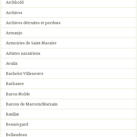
Archbold
Archives
Archives détruites et perdues
Armanjo
Armoiries de Saint-Nazaire
Artistes nazairiens
Avalix
Bachelot-Villeneuve
Barbance
Baron Nolde
Barons de Marcein/Marsain
Batillat
Beauregard
Bellaudeau