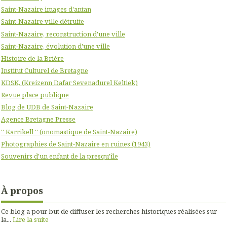
Saint-Nazaire images d'antan
Saint-Nazaire ville détruite
Saint-Nazaire, reconstruction d'une ville
Saint-Nazaire, évolution d'une ville
Histoire de la Brière
Institut Culturel de Bretagne
KDSK, (Kreizenn Dafar Sevenadurel Keltiek)
Revue place publique
Blog de UDB de Saint-Nazaire
Agence Bretagne Presse
'' Karrikell '' (onomastique de Saint-Nazaire)
Photographies de Saint-Nazaire en ruines (1943)
Souvenirs d'un enfant de la presqu'île
À propos
Ce blog a pour but de diffuser les recherches historiques réalisées sur
la...
Lire la suite