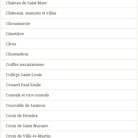
Chateau de Saint Marc
Châteaux, manoirs et villas
Chouannerie
Cimetière
Cleuz
Closmadeuc
Coiffes nazairiennes
Collège Saint-Louis
Conard Paul-Emile
Consuls et vice-consuls
Crocodile de Sautron
Croix de Heinlex
Croix de Saint-Nazaire
Croix de Ville-ès-Martin