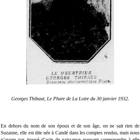
Georges Thibaut, Le Phare de La Loire du 30 janvier 1932.
En dehors du nom de son époux et de son âge, on ne sait rien de
Suzanne, elle est dite née à Candé dans les comptes rendus, mais nous
n’avons pas trouvé d’acte de naissance pouvant correspondre à elle