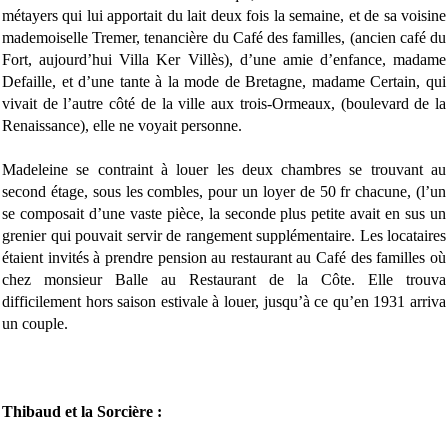
métayers qui lui apportait du lait deux fois la semaine, et de sa voisine
mademoiselle Tremer, tenancière du Café des familles, (ancien café du
Fort, aujourd’hui Villa Ker Villès), d’une amie d’enfance, madame
Defaille, et d’une tante à la mode de Bretagne, madame Certain, qui
vivait de l’autre côté de la ville aux trois-Ormeaux, (boulevard de la
Renaissance), elle ne voyait personne.
Madeleine se contraint à louer les deux chambres se trouvant au
second étage, sous les combles, pour un loyer de 50 fr chacune, (l’un
se composait d’une vaste pièce, la seconde plus petite avait en sus un
grenier qui pouvait servir de rangement supplémentaire. Les locataires
étaient invités à prendre pension au restaurant au Café des familles où
chez monsieur Balle au Restaurant de la Côte. Elle trouva
difficilement hors saison estivale à louer, jusqu’à ce qu’en 1931 arriva
un couple.
Thibaud et la Sorcière :