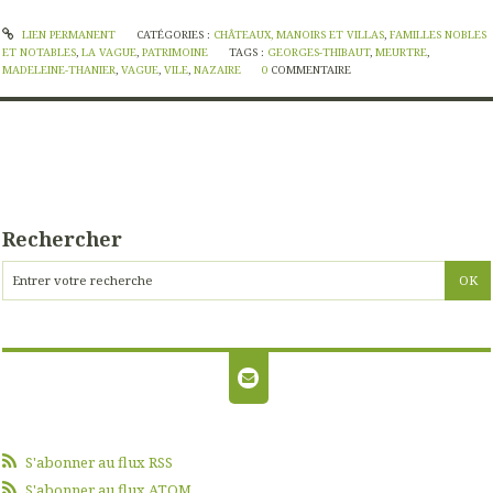
LIEN PERMANENT
CATÉGORIES :
CHÂTEAUX, MANOIRS ET VILLAS
,
FAMILLES NOBLES
ET NOTABLES
,
LA VAGUE
,
PATRIMOINE
TAGS :
GEORGES-THIBAUT
,
MEURTRE
,
MADELEINE-THANIER
,
VAGUE
,
VILE
,
NAZAIRE
0
COMMENTAIRE
Rechercher
S'abonner au flux RSS
S'abonner au flux ATOM