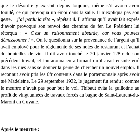
que le désordre y existait depuis toujours, même s’il avoua avoir
fouillé, ce qui provoqua un émoi dans la salle. Il n’expliqua pas son
geste, «
j’ai perdu la tête
», répétait-il. Il affirma qu’il avait fait exprès
d’avoir provoqué son renvoi des chemins de fer. Le Président lui
rétorqua : «
C'est un raisonnement absurde, car vous pouviez
démissionner !
». On le questionna sur la provenance de l’argent qu’il
avait employé pour le réglemente de ses notes de restaurant et l’achat
de bouteilles de vin. Il dit avoir touché le 20 janvier 128fr de son
précédent travail, et fanfaronna en affirmant qu’il avait ensuite erré
dans les rues sans se donner la peine de chercher un nouvel emploi. Il
reconnut avoir pris les 6fr contenus dans le portemonnaie après avoir
tué Madeleine. Le 29 septembre 1932, le jugement fut rendu : comme
le meurtre n’avait pas pour but le vol, Thibaut évita la guillotine au
profit de vingt années de travaux forcés au bagne de Saint-Laurent-du-
Maroni en Guyane.
Après le meurtre :