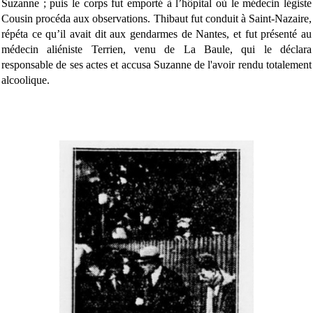
Suzanne ; puis le corps fut emporté à l’hôpital où le médecin légiste
Cousin procéda aux observations. Thibaut fut conduit à Saint-Nazaire,
répéta ce qu’il avait dit aux gendarmes de Nantes, et fut présenté au
médecin aliéniste Terrien, venu de La Baule, qui le déclara
responsable de ses actes et accusa Suzanne de l'avoir rendu totalement
alcoolique.