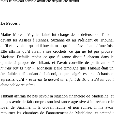
mais le caveau semble avoir été depuis été détruit.
Le Procès :
Maitre Moreau Vagnier l'ainé fut chargé de la défense de Thibaut
devant les Assises à Rennes. Suzanne dit au Président du Tribunal
qu’il était violent quand il buvait, mais qu’il ne l’avait battu d’une fois.
Elle affirma qu’il vivait à ses crochets, ce qui ne fut pas prouvé.
Madame Defaille répéta ce que Suzanne disait à chacun dans le
quartier à propos de Thibaut, et l’avoir conseillé de partir car «
il
finirait par la tuer
». Monsieur Balle témoigna que Thibaut était un
être faible et dépendant de l’alcool, et que malgré ses airs méchants et
agressifs, qu’il «
se serait tu devant un enfant de 10 ans s'il lui avait
demandé de se taire
».
Thibaut affirma ne pas savoir la situation financière de Madeleine, et
ne pas avoir de fait compris son insistance agressive à lui réclamer le
loyer de Suzanne. Il la croyait radine, et non ruinée. Il nia avoir
retourner les chambres de l’appartement de Madeleine, et prétendit