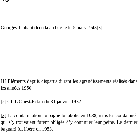
1949.
Georges Thibaut décéda au bagne le 6 mars 1948
[3]
.
[1]
Eléments depuis disparus durant les agrandissements réalisés dans
les années 1950.
[2]
Cf. L'Ouest-Éclair du 31 janvier 1932.
[3]
La condamnation au bagne fut abolie en 1938, mais les condamnés
qui s’y trouvaient furent obligés d’y continuer leur peine. Le dernier
bagnard fut libéré en 1953.