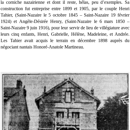
la corniche nazairienne et dont il reste, hélas, peu d’exemples. Sa
construction fut entreprise entre 1899 et 1905, par le couple Henri
Tahier, (Saint-Nazaire le 5 octobre 1845 – Saint-Nazaire 19 février
1924) et Angèle-Désirée Henry, (Saint-Nazaire le 6 mars 1850 –
Saint-Nazaire 9 juin 1916), pour leur servir de lieu de villégiature avec
leurs cinq enfants, Henri, Gabrielle, Hélène, Madeleine, et Andrée.
Les Tahier avait acquis le terrain en décembre 1898 auprès du
négociant nantais Honoré-Anatole Martineau.