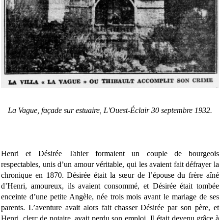
La Vague, façade sur estuaire, L'Ouest-Éclair 30 septembre 1932.
Henri et Désirée Tahier formaient un couple de bourgeois
respectables, unis d’un amour véritable, qui les avaient fait défrayer la
chronique en 1870. Désirée était la sœur de l’épouse du frère aîné
d’Henri, amoureux, ils avaient consommé, et Désirée était tombée
enceinte d’une petite Angèle, née trois mois avant le mariage de ses
parents. L’aventure avait alors fait chasser Désirée par son père, et
Henri, clerc de notaire, avait perdu son emploi. Il était devenu grâce à