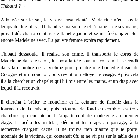
Thibaud ?
»
Allongée sur le sol, le visage ensanglanté, Madeleine n’eut pas le
temps de dire plus ; Thibaud se rua sur elle et l’étrangla de ses mains,
puis il détacha sa ceinture de flanelle jaune et se mit à étrangler plus
encore Madeleine avec. La pauvre femme expira rapidement.
Thibaut dessaoula. Il réalisa son crime. Il transporta le corps de
Madeleine dans le salon, lui posa la tête sous un coussin. Il se rendit
dans la chambre de sa victime pour prendre une bouteille d’eau de
Cologne et un mouchoir, puis revint lui nettoyer le visage. Après cela
il alla chercher un chapelet qui lui mis entre les mains, et un drap avec
lequel il la recouvrit.
Il chercha à brûler le mouchoir et la ceinture de flanelle dans le
fourneau de la cuisine, puis retourna de fond en comble les trois
chambres qui constituaient l’appartement de madeleine au premier
étage. Il lacéra les matelas, déchirant les draps au passage, à la
recherche d’argent caché. Il ne trouva rien d’autre que le porte-
monnaie de la victime, qui contenait 6fr, et ne vit pas sur la table de sa