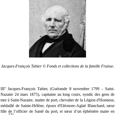
Jacques-François Tahier © Fonds et collections de la famille Fraisse.
III° Jacques-François Tahier, (Guérande 8 novembre 1799 – Saint-
Nazaire 24 mars 1875), capitaine au long cours, syndic des gens de
mer à Saint-Nazaire, maitre de port, chevalier de la Légion d'Honneur,
médaillé de Sainte-Hélène, époux d'Eléonore-Aglaë Blanchard, sœur
fille de l’officier de Santé du port, et sœur d’un éphémère maire en
[2]