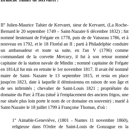
II° Julien-Maurice Tahier de Kervaret, sieur de Kervaret, (La Roche-
Bernard le 20 septembre 1749 – Saint-Nazaire 6 décembre 1832) ; fut
nommé lieutenant de Frégate en 1778, puis de de Vaisseau 1786, et à
nouveau en 1792, et le 18 Floréal an II ; parti à Philadelphie conduire
un ambassadeur et toute sa suite, en l'an V (1796) comme
commandant de la corvette
Mercury
, il fut à son retour nommé
capitaine de la station navale de Mindin ; nommé capitaine de Frégate
en 1814,il fut mis en retraite le 1er novembre 1817. Il avait été nommé
maire de Saint- Nazaire le 13 septembre 1815, et resta en place
jusqu'en 1823, date à laquelle il démissionna en raison de son âge et
de ses infirmités ; chevalier de Saint-Louis 1821 ; propriétaire du
domaine du Parc à l'Eau (situé à l'emplacement des anciens frigos, une
rue située plus loin porte le nom de ce domaine en souvenir) ; marié à
Saint-Nazaire le 18 juillet 1799 à Françoise Thomas, d'où :
1° Aimable-Geneviève, (1801 - Nantes 11 novembre 1860),
religieuse dans l'Ordre de Saint-Louis de Gonzague en la