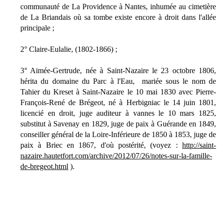
communauté de La Providence à Nantes, inhumée au cimetière
de La Briandais où sa tombe existe encore à droit dans l'allée
principale ;
2° Claire-Eulalie, (1802-1866) ;
3° Aimée-Gertrude, née à Saint-Nazaire le 23 octobre 1806,
hérita du domaine du Parc à l'Eau, mariée sous le nom de
Tahier du Kreset à Saint-Nazaire le 10 mai 1830 avec Pierre-
François-René de Brégeot, né à Herbigniac le 14 juin 1801,
licencié en droit, juge auditeur à vannes le 10 mars 1825,
substitut à Savenay en 1829, juge de paix à Guérande en 1849,
conseiller général de la Loire-Inférieure de 1850 à 1853, juge de
paix à Briec en 1867, d'où postérité, (voyez :
http://saint-
nazaire.hautetfort.com/archive/2012/07/26/notes-sur-la-famille-
de-bregeot.html
).