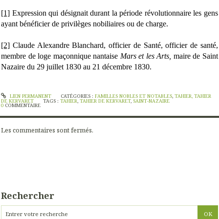
[1]
Expression qui désignait durant la période révolutionnaire les gens
ayant bénéficier de privilèges nobiliaires ou de charge.
[2]
Claude Alexandre Blanchard, officier de Santé, officier de santé,
membre de loge maçonnique nantaise
Mars et les Arts,
maire de Saint
Nazaire du 29 juillet 1830 au 21 décembre 1830.
LIEN PERMANENT
CATÉGORIES :
FAMILLES NOBLES ET NOTABLES
,
TAHIER, TAHIER
DE KERVARET
TAGS :
TAHIER
,
TAHIER DE KERVARET
,
SAINT-NAZAIRE
0
COMMENTAIRE
Les commentaires sont fermés.
Rechercher