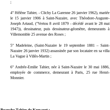
;
4° Hélène Tahier, - Clichy La Garenne 26 janvier 1962), mariée
le 15 janvier 1906 à Saint-Nazaire, avec Théodore-Auguste-
Joseph Artaud, (°Vertou 8 avril 1879 - décédé avant le 28 mai
1947)), dessinateur, puis dessinateur-géomètre, demeurants à
Villemomble 25 avenue des Roses ;
5° Madeleine, (Saint-Nazaire le 19 septembre 1881 – Saint-
Nazaire 26 janvier 1932) assassinée par son locataire en sa villa
La Vague à Villès-Martin ;
6° Andrée-Emilie Tahier, née à Saint-Nazaire le 30 mai 1886,
employée de commerce, demeurant à Paris, 25 rue Henri-
Monnier.
Branche Tahier de Kervaret :