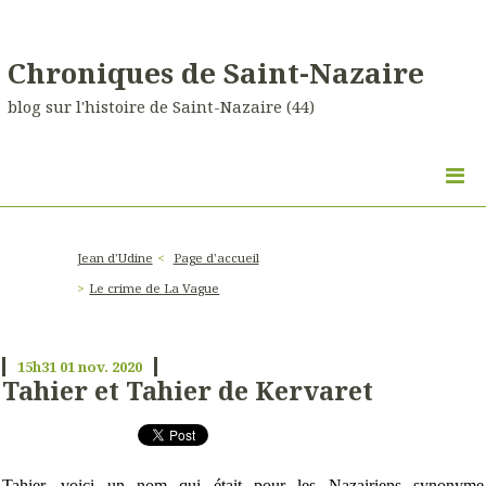
Chroniques de Saint-Nazaire
blog sur l'histoire de Saint-Nazaire (44)
Jean d'Udine
Page d'accueil
Le crime de La Vague
15h31
01
nov. 2020
Tahier et Tahier de Kervaret
Tahier, voici un nom qui était pour les Nazairiens synonyme