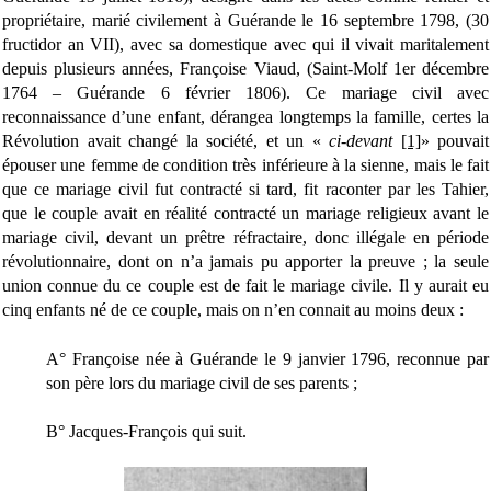
propriétaire, marié civilement à Guérande le 16 septembre 1798, (30
fructidor an VII), avec sa domestique avec qui il vivait maritalement
depuis plusieurs années, Françoise Viaud, (Saint-Molf 1er décembre
1764 – Guérande 6 février 1806). Ce mariage civil avec
reconnaissance d’une enfant, dérangea longtemps la famille, certes la
Révolution avait changé la société, et un «
ci-devant
[1]
» pouvait
épouser une femme de condition très inférieure à la sienne, mais le fait
que ce mariage civil fut contracté si tard, fit raconter par les Tahier,
que le couple avait en réalité contracté un mariage religieux avant le
mariage civil, devant un prêtre réfractaire, donc illégale en période
révolutionnaire, dont on n’a jamais pu apporter la preuve ; la seule
union connue du ce couple est de fait le mariage civile. Il y aurait eu
cinq enfants né de ce couple, mais on n’en connait au moins deux :
A° Françoise née à Guérande le 9 janvier 1796, reconnue par
son père lors du mariage civil de ses parents ;
B° Jacques-François qui suit.