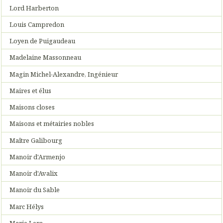
Lord Harberton
Louis Campredon
Loyen de Puigaudeau
Madelaine Massonneau
Magin Michel-Alexandre, Ingénieur
Maires et élus
Maisons closes
Maisons et métairies nobles
Maître Galibourg
Manoir d'Armenjo
Manoir d'Avalix
Manoir du Sable
Marc Hélys
Marie Lera