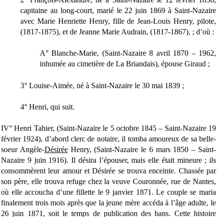
capitaine au long-court, marié le 22 juin 1869 à Saint-Nazaire
avec Marie Henriette Henry, fille de Jean-Louis Henry, pilote,
(1817-1875), et de Jeanne Marie Audrain, (1817-1867), ; d’où :
A° Blanche-Marie, (Saint-Nazaire 8 avril 1870 – 1962,
inhumée au cimetière de La Briandais), épouse Giraud ;
3° Louise-Aimée, né à Saint-Nazaire le 30 mai 1839 ;
4° Henri, qui suit.
IV° Henri Tahier, (Saint-Nazaire le 5 octobre 1845 – Saint-Nazaire 19
février 1924), d’abord clerc de notaire, il tomba amoureux de sa belle-
soeur Angèle-
Désirée
Henry, (Saint-Nazaire le 6 mars 1850 – Saint-
Nazaire 9 juin 1916). Il désira l’épouser, mais elle était mineure ; ils
consommèrent leur amour et Désirée se trouva enceinte. Chassée par
son père, elle trouva refuge chez la veuve Couronnée, rue de Nantes,
où elle accoucha d’une fillette le 9 janvier 1871. Le couple se maria
finalement trois mois après que la jeune mère accéda à l’âge adulte, le
26 juin 1871, soit le temps de publication des bans. Cette histoire