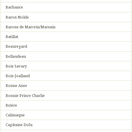
Barbance
Baron Nolde
Barons de Marcein/Marsain
Batillat
Beauregard
Bellaudeau
Bois Savary
Bois-Joalland
Bonne Anse
Bonnie Prince Charlie
Brière
Calimaque
Capitaine Dolu