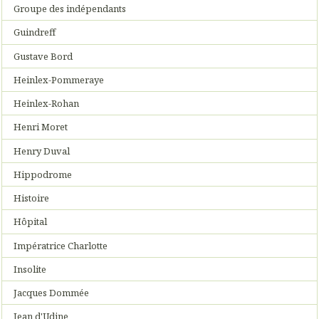
Groupe des indépendants
Guindreff
Gustave Bord
Heinlex-Pommeraye
Heinlex-Rohan
Henri Moret
Henry Duval
Hippodrome
Histoire
Hôpital
Impératrice Charlotte
Insolite
Jacques Dommée
Jean d'Udine