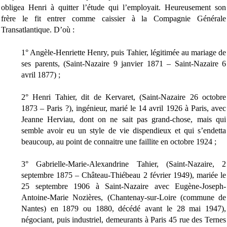
obligea Henri à quitter l’étude qui l’employait. Heureusement son
frère le fit entrer comme caissier à la Compagnie Générale
Transatlantique. D’où :
1° Angèle-Henriette Henry, puis Tahier, légitimée au mariage de
ses parents, (Saint-Nazaire 9 janvier 1871 – Saint-Nazaire 6
avril 1877) ;
2° Henri Tahier, dit de Kervaret, (Saint-Nazaire 26 octobre
1873 – Paris ?), ingénieur, marié le 14 avril 1926 à Paris, avec
Jeanne Herviau, dont on ne sait pas grand-chose, mais qui
semble avoir eu un style de vie dispendieux et qui s’endetta
beaucoup, au point de connaitre une faillite en octobre 1924 ;
3° Gabrielle-Marie-Alexandrine Tahier, (Saint-Nazaire, 2
septembre 1875 – Château-Thiébeau 2 février 1949), mariée le
25 septembre 1906 à Saint-Nazaire avec Eugène-Joseph-
Antoine-Marie Nozières, (Chantenay-sur-Loire (commune de
Nantes) en 1879 ou 1880, décédé avant le 28 mai 1947),
négociant, puis industriel, demeurants à Paris 45 rue des Ternes