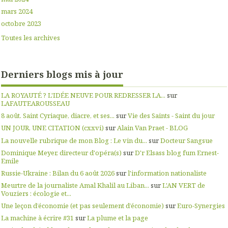
mars 2024
octobre 2023
Toutes les archives
Derniers blogs mis à jour
LA ROYAUTÉ ? L'IDÉE NEUVE POUR REDRESSER LA...
sur
LAFAUTEAROUSSEAU
8 août. Saint Cyriaque, diacre, et ses...
sur
Vie des Saints - Saint du jour
UN JOUR, UNE CITATION (cxxvi)
sur
Alain Van Praet - BLOG
La nouvelle rubrique de mon Blog : Le vin du...
sur
Docteur Sangsue
Dominique Meyer, directeur d'opéra(s)
sur
D'r Elsass blog fum Ernest-
Emile
Russie-Ukraine : Bilan du 6 août 2026
sur
l'information nationaliste
Meurtre de la journaliste Amal Khalil au Liban...
sur
L'AN VERT de
Vouziers : écologie et...
Une leçon d’économie (et pas seulement d’économie)
sur
Euro-Synergies
La machine à écrire #31
sur
La plume et la page