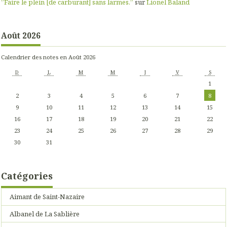
”Faire le plein [de carburant] sans larmes.”
sur
Lionel Baland
Août 2026
Calendrier des notes en Août 2026
D
L
M
M
J
V
S
1
2
3
4
5
6
7
8
9
10
11
12
13
14
15
16
17
18
19
20
21
22
23
24
25
26
27
28
29
30
31
Catégories
Aimant de Saint-Nazaire
Albanel de La Sablière