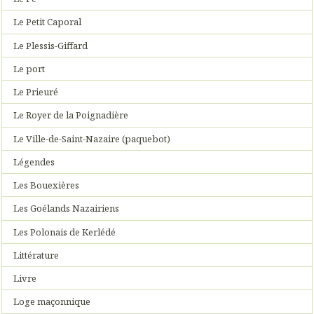
Le Petit Caporal
Le Plessis-Giffard
Le port
Le Prieuré
Le Royer de la Poignadière
Le Ville-de-Saint-Nazaire (paquebot)
Légendes
Les Bouexières
Les Goélands Nazairiens
Les Polonais de Kerlédé
Littérature
Livre
Loge maçonnique