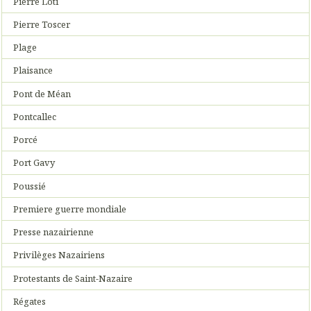
Pierre Loti
Pierre Toscer
Plage
Plaisance
Pont de Méan
Pontcallec
Porcé
Port Gavy
Poussié
Premiere guerre mondiale
Presse nazairienne
Privilèges Nazairiens
Protestants de Saint-Nazaire
Régates