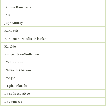
Jérôme Bonaparte
Joly
Juge Auffray
Ker Louis
Ker Renée - Moulin de la Plage
Kerlédé
Küpper Jean-Guillaume
L'Adolescente
L'Allée du Château
L'Angle
L'Epine Blanche
La Belle-Hautière
La Faunesse