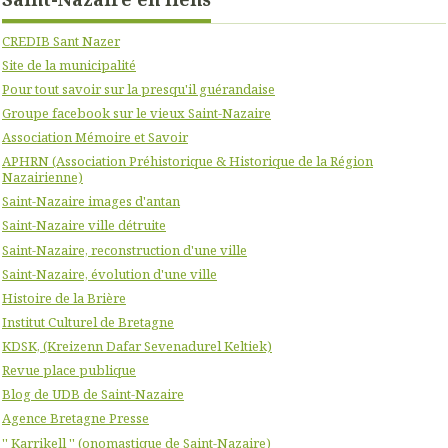
CREDIB Sant Nazer
Site de la municipalité
Pour tout savoir sur la presqu'il guérandaise
Groupe facebook sur le vieux Saint-Nazaire
Association Mémoire et Savoir
APHRN (Association Préhistorique & Historique de la Région
Nazairienne)
Saint-Nazaire images d'antan
Saint-Nazaire ville détruite
Saint-Nazaire, reconstruction d'une ville
Saint-Nazaire, évolution d'une ville
Histoire de la Brière
Institut Culturel de Bretagne
KDSK, (Kreizenn Dafar Sevenadurel Keltiek)
Revue place publique
Blog de UDB de Saint-Nazaire
Agence Bretagne Presse
'' Karrikell '' (onomastique de Saint-Nazaire)