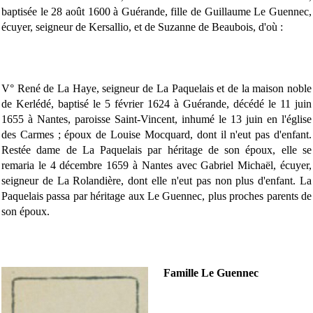
baptisée le 28 août 1600 à Guérande, fille de Guillaume Le Guennec,
écuyer, seigneur de Kersallio, et de Suzanne de Beaubois, d'où :
V° René de La Haye, seigneur de La Paquelais et de la maison noble
de Kerlédé, baptisé le 5 février 1624 à Guérande, décédé le 11 juin
1655 à Nantes, paroisse Saint-Vincent, inhumé le 13 juin en l'église
des Carmes ; époux de Louise Mocquard, dont il n'eut pas d'enfant.
Restée dame de La Paquelais par héritage de son époux, elle se
remaria le 4 décembre 1659 à Nantes avec Gabriel Michaël, écuyer,
seigneur de La Rolandière, dont elle n'eut pas non plus d'enfant. La
Paquelais passa par héritage aux Le Guennec, plus proches parents de
son époux.
Famille Le Guennec