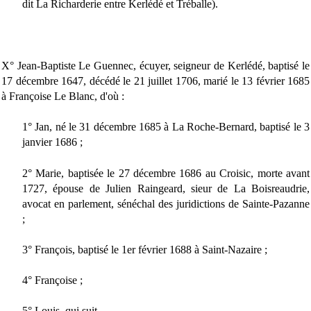
dit La Richarderie entre Kerlédé et Tréballe).
X° Jean-Baptiste Le Guennec, écuyer, seigneur de Kerlédé, baptisé le
17 décembre 1647, décédé le 21 juillet 1706, marié le 13 février 1685
à Françoise Le Blanc, d'où :
1° Jan, né le 31 décembre 1685 à La Roche-Bernard, baptisé le 3
janvier 1686 ;
2° Marie, baptisée le 27 décembre 1686 au Croisic, morte avant
1727, épouse de Julien Raingeard, sieur de La Boisreaudrie,
avocat en parlement, sénéchal des juridictions de Sainte-Pazanne
;
3° François, baptisé le 1er février 1688 à Saint-Nazaire ;
4° Françoise ;
5° Louis, qui suit.