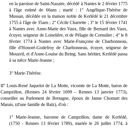
en la paroisse de Saint-Nazaire, décédé à Nantes le 2 février 1775
à l'âge estimé de 66ans ; marié : 1° Angélique-Thérèse de
Mussan, décédée en la maison noble de Kerlédé le 21 décembre
1755 à l'âge de 35ans ; 2° Cécile Charrette ; 3° le 15 février 1741
à Nantes avec Anne-Marie des Vaux, fille de Bernard des Vaux,
écuyer, seigneur de Loiselière, et de Pélagie de Cornulier ; 4° le 8
février 1774 à Nantes avec Marie-Françoise de Charbonneau,
fille d'Honoré-Godefroy de Charbonneau, écuyer, seigneur de
Mouzeil, et d'Anne-Louise du Being. Sans héritier, Kerlédé passa
à sa nièce Marie-Jeanne ;
3° Marie-Thérèse.
II° Louis-René Jaquelot de La Motte, vicomte de La Motte, baron de
Campzillon, (Rennes 24 février 1699 – Rennes 13 janvier 1773),
conseiller au Parlement de Bretagne, époux de Janne Chomart des
Marais, (d'une famille de Balz), d'où :
1° Marie-Jeanne, baronne de Campzillon, dame de Kerlédé,
(1750 - Rennes 13 février 1789), mariée le 26 juillet 1774, à