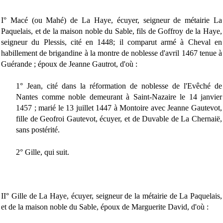
I° Macé (ou Mahé) de La Haye, écuyer, seigneur de métairie La
Paquelais, et de la maison noble du Sable, fils de Goffroy de la Haye,
seigneur du Plessis, cité en 1448; il comparut armé à Cheval en
habillement de brigandine à la montre de noblesse d'avril 1467 tenue à
Guérande ; époux de Jeanne Gautrot, d'où :
1° Jean, cité dans la réformation de noblesse de l'Evêché de
Nantes comme noble demeurant à Saint-Nazaire le 14 janvier
1457 ; marié le 13 juillet 1447 à Montoire avec Jeanne Gautevot,
fille de Geofroi Gautevot, écuyer, et de Duvable de La Chernaië,
sans postérité.
2° Gille, qui suit.
II° Gille de La Haye, écuyer, seigneur de la métairie de La Paquelais,
et de la maison noble du Sable, époux de Marguerite David, d'où :