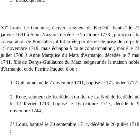
XI° Louis Le Guennec, écuyer, seigneur de Kerlédé, baptisé le 21
janvier 1691 à Saint-Nazaire, décédé le 5 octobre 1723 ; participa à la
conspiration de Pontcallec, il fut arrêté par décret de prise de corps le
15 novembre 1719, mais échappa à toute condamnation ; marié le 23
juillet 1708 à Anne-Marquise du Matz d'Armanjo, décédée le 7 mai
1741, fille de Denys-Guillaume du Matz, seigneur de la maison noble
d'Armanjo, et de Perrine Paquet, d'où :
1° Guillaume, né le 7 novembre 1711, baptisé le 17 janvier 1712 ;
2° René, seigneur de Kerlédé et du fief de La Noë de Kerlédé, né
le 12 février 1713, baptisé le 16 octobre 1713, décédé le 9
novembre 1744 ;
3° Louis, baptisé le 30 septembre 1714, décédé le 26 juillet 1718
;