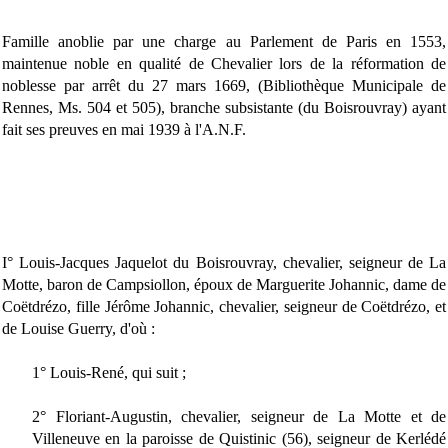
Famille anoblie par une charge au Parlement de Paris en 1553,
maintenue noble en qualité de Chevalier lors de la réformation de
noblesse par arrêt du 27 mars 1669, (Bibliothèque Municipale de
Rennes, Ms. 504 et 505), branche subsistante (du Boisrouvray) ayant
fait ses preuves en mai 1939 à l'A.N.F.
I° Louis-Jacques Jaquelot du Boisrouvray, chevalier, seigneur de La
Motte, baron de Campsiollon, époux de Marguerite Johannic, dame de
Coëtdrézo, fille Jérôme Johannic, chevalier, seigneur de Coëtdrézo, et
de Louise Guerry, d'où :
1° Louis-René, qui suit ;
2° Floriant-Augustin, chevalier, seigneur de La Motte et de
Villeneuve en la paroisse de Quistinic (56), seigneur de Kerlédé