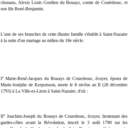
chouans, Alexis Louis Gordien du Bouays, comte de Couësbouc, et
son fils René-Benjamin.
L'une de ses branches de cette illustre famille s'établit à Saint-Nazaire
à la suite d'un mariage au milieu du 18e siècle.
I° Marie-René-Jacques du Bouays de Couesbouc, écuyer, époux de
Marie-Josèphe de Kerpoisson, morte le 8 nivôse an II (28 décembre
1793) à La Ville-es-Liron à Saint-Nazaire, d'où :
II° Joachim-Joseph du Bouays de Couesbouc, écuyer, lieutenant des
gardes-côtes avant la Révolution, inscrit le 3 août 1790 sur les