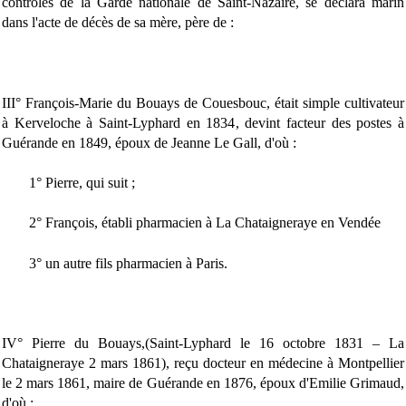
contrôles de la Garde nationale de Saint-Nazaire, se déclara marin
dans l'acte de décès de sa mère, père de :
III° François-Marie du Bouays de Couesbouc, était simple cultivateur
à Kerveloche à Saint-Lyphard en 1834, devint facteur des postes à
Guérande en 1849, époux de Jeanne Le Gall, d'où :
1° Pierre, qui suit ;
2° François, établi pharmacien à La Chataigneraye en Vendée
3° un autre fils pharmacien à Paris.
IV° Pierre du Bouays,(Saint-Lyphard le 16 octobre 1831 – La
Chataigneraye 2 mars 1861), reçu docteur en médecine à Montpellier
le 2 mars 1861, maire de Guérande en 1876, époux d'Emilie Grimaud,
d'où :