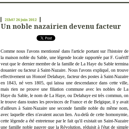
21h07
26
juin 2012
Un noble nazairien devenu facteur
Comme nous l'avons mentionné dans l'article portant sur l'histoire de
la maison noble du Sable, une légende locale rapportée par F. Guériff
veut que le dernier membre de la famille de La Haye du Sable termina
douanier ou facteur à Saint-Nazaire. Nous l'avons expliqué, on trouve
effectivement un Honoré Delahaye, facteur des postes à Saint-Nazaire
en 1843, né vers 1805, qui laissa une descendance dans cette ville,
mais rien ne prouve une filiation commune avec les nobles de La
Haye du Sable, le nom de La Haye, ou Delahaye est très commun, on
le trouve dans toutes les provinces de France et de Belgique, il y avait
d'ailleurs à Saint-Nazaire une seconde famille noble du même nom,
avec laquelle elles n'avaient aucun lien. Au-delà de cette homonymie,
cette légende a été entretenue par le fait qu'il existait un Saint-Nazaire
une famille noble pauvre que la Révolution, réduisit à l'état de simple