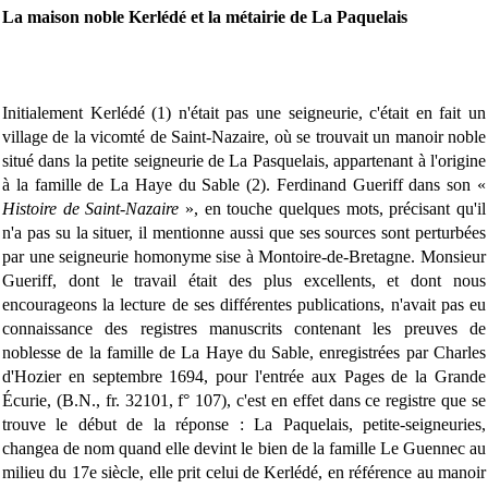
La maison noble Kerlédé et la métairie de La Paquelais
Initialement Kerlédé (1) n'était pas une seigneurie, c'était en fait un
village de la vicomté de Saint-Nazaire, où se trouvait un manoir noble
situé dans la petite seigneurie de La Pasquelais, appartenant à l'origine
à la famille de La Haye du Sable (2). Ferdinand Gueriff dans son «
Histoire de Saint-Nazaire
», en touche quelques mots, précisant qu'il
n'a pas su la situer, il mentionne aussi que ses sources sont perturbées
par une seigneurie homonyme sise à Montoire-de-Bretagne. Monsieur
Gueriff, dont le travail était des plus excellents, et dont nous
encourageons la lecture de ses différentes publications, n'avait pas eu
connaissance des registres manuscrits contenant les preuves de
noblesse de la famille de La Haye du Sable, enregistrées par Charles
d'Hozier en septembre 1694, pour l'entrée aux Pages de la Grande
Écurie, (B.N., fr. 32101, f° 107), c'est en effet dans ce registre que se
trouve le début de la réponse : La Paquelais, petite-seigneuries,
changea de nom quand elle devint le bien de la famille Le Guennec au
milieu du 17e siècle, elle prit celui de Kerlédé, en référence au manoir