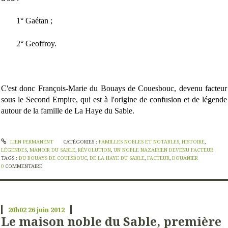
1° Gaétan ;
2° Geoffroy.
C'est donc François-Marie du Bouays de Couesbouc, devenu facteur
sous le Second Empire, qui est à l'origine de confusion et de légende
autour de la famille de La Haye du Sable.
LIEN PERMANENT
CATÉGORIES :
FAMILLES NOBLES ET NOTABLES
,
HISTOIRE
,
LÉGENDES
,
MANOIR DU SABLE
,
RÉVOLUTION
,
UN NOBLE NAZAIRIEN DEVENU FACTEUR
TAGS :
DU BOUAYS DE COUESBOUC
,
DE LA HAYE DU SABLE
,
FACTEUR
,
DOUANIER
0
COMMENTAIRE
20h02
26
juin 2012
Le maison noble du Sable, première