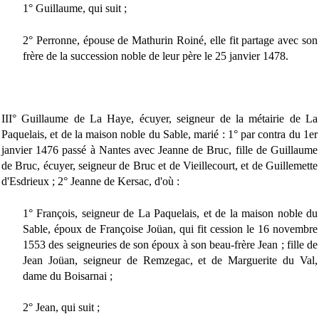
1° Guillaume, qui suit ;
2° Perronne, épouse de Mathurin Roiné, elle fit partage avec son
frère de la succession noble de leur père le 25 janvier 1478.
III° Guillaume de La Haye, écuyer, seigneur de la métairie de La
Paquelais, et de la maison noble du Sable, marié : 1° par contra du 1er
janvier 1476 passé à Nantes avec Jeanne de Bruc, fille de Guillaume
de Bruc, écuyer, seigneur de Bruc et de Vieillecourt, et de Guillemette
d'Esdrieux ; 2° Jeanne de Kersac, d'où :
1° François, seigneur de La Paquelais, et de la maison noble du
Sable, époux de Françoise Joüan, qui fit cession le 16 novembre
1553 des seigneuries de son époux à son beau-frère Jean ; fille de
Jean Joüan, seigneur de Remzegac, et de Marguerite du Val,
dame du Boisarnai ;
2° Jean, qui suit ;