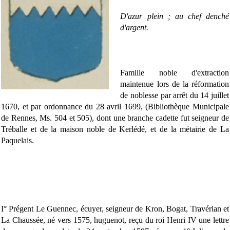
D'azur plein ; au chef denché
d'argent.
Famille noble d'extraction
maintenue lors de la réformation
de noblesse par arrêt du 14 juillet
1670, et par ordonnance du 28 avril 1699, (Bibliothèque Municipale
de Rennes, Ms. 504 et 505), dont une branche cadette fut seigneur de
Tréballe et de la maison noble de Kerlédé, et de la métairie de La
Paquelais.
I° Prégent Le Guennec, écuyer, seigneur de Kron, Bogat, Travérian et
La Chaussée, né vers 1575, huguenot, reçu du roi Henri IV une lettre