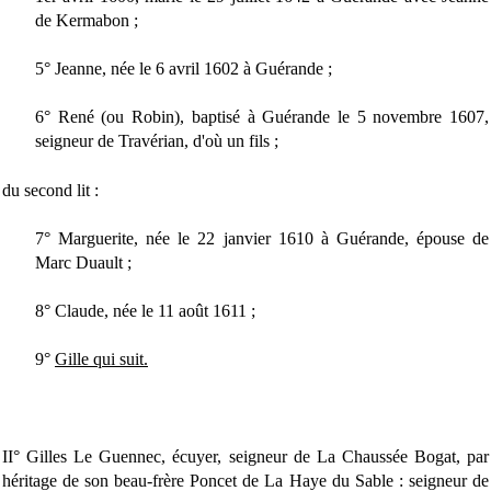
de Kermabon ;
5° Jeanne, née le 6 avril 1602 à Guérande ;
6° René (ou Robin), baptisé à Guérande le 5 novembre 1607,
seigneur de Travérian, d'où un fils ;
du second lit :
7° Marguerite, née le 22 janvier 1610 à Guérande, épouse de
Marc Duault ;
8° Claude, née le 11 août 1611 ;
9°
Gille qui suit.
II° Gilles Le Guennec, écuyer, seigneur de La Chaussée Bogat, par
héritage de son beau-frère Poncet de La Haye du Sable : seigneur de