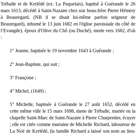
Tréballe et de Kerlédé (ex. La Paquelais), baptisé à Guérande le 26
mars 1613, décédé à Saint-Nazaire chez son beau-frère Pierre Hémery
à Beauregard, (NB il se disait lui-même parfois seigneur de
Beauregard), inhumé le 13 juin 1682 en l'église paroissiale du côté de
l’Evangile), époux d'Olive du Chô (ou Duché), morte vers 1682, d'où
:
1° Jeanne, baptisée le 19 novembre 1643 à Guérande ;
2° Jean-Baptiste, qui suit ;
3° Françoise ;
4° Michel, (1649) ;
5° Michelle, baptisée à Guérande le 27 août 1652, décédé en
cette même ville le 15 mars 1698, dame de Tréballe, mariée en la
chapelle Saint-Marc de Saint-Nazaire à Pierre Charpentier, écuyer
; elle est citée comme marraine de Michelle Richard, laboureur de
La Noë de Kerlédé, (la famille Richard a laissé son nom au lieu-