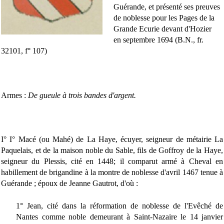
Guérande, et présenté ses preuves
de noblesse pour les Pages de la
Grande Ecurie devant d'Hozier
en septembre 1694 (B.N., fr.
32101, f° 107)
Armes :
De gueule à trois bandes d'argent.
I° I° Macé (ou Mahé) de La Haye, écuyer, seigneur de métairie La
Paquelais, et de la maison noble du Sable, fils de Goffroy de la Haye,
seigneur du Plessis, cité en 1448; il comparut armé à Cheval en
habillement de brigandine à la montre de noblesse d'avril 1467 tenue à
Guérande ; époux de Jeanne Gautrot, d'où :
1° Jean, cité dans la réformation de noblesse de l'Evêché de
Nantes comme noble demeurant à Saint-Nazaire le 14 janvier