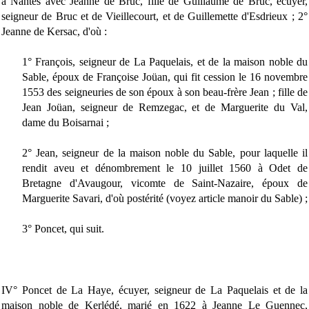
à Nantes avec Jeanne de Bruc, fille de Guillaume de Bruc, écuyer,
seigneur de Bruc et de Vieillecourt, et de Guillemette d'Esdrieux ; 2°
Jeanne de Kersac, d'où :
1° François, seigneur de La Paquelais, et de la maison noble du
Sable, époux de Françoise Joüan, qui fit cession le 16 novembre
1553 des seigneuries de son époux à son beau-frère Jean ; fille de
Jean Joüan, seigneur de Remzegac, et de Marguerite du Val,
dame du Boisarnai ;
2° Jean, seigneur de la maison noble du Sable, pour laquelle il
rendit aveu et dénombrement le 10 juillet 1560 à Odet de
Bretagne d'Avaugour, vicomte de Saint-Nazaire, époux de
Marguerite Savari, d'où postérité (voyez article manoir du Sable) ;
3° Poncet, qui suit.
IV° Poncet de La Haye, écuyer, seigneur de La Paquelais et de la
maison noble de Kerlédé, marié en 1622 à Jeanne Le Guennec,