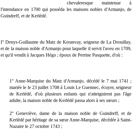
chevaleresque maintenue à
l'intendance en 1700 qui posséda les maisons nobles d'Armanjo, de
Guindreff, et de Kerlédé.
I° Denys-Guillaume du Matz de Keranvay, seigneur de La Drouillay,
et de la maison noble d'Armanjo pour laquelle il servit l'aveu en 1709,
et qu'il vendit à Jacques Hégo ; époux de Perrine Pasquette, d'où :
1° Anne-Marquise du Matz d'Armanjo, décédé le 7 mai 1741 ;
mariée le le 23 juillet 1708 à Louis Le Guennec, écuyer, seigneur
de Kerlédé, d'où plusieurs enfants qui n'atteignirent pas l'âge
adulte, la maison noble de Kerlédé passa alors à ses sœurs ;
2° Geneviève, dame de la maison noble de Guindreff, et de
Kerlédé par héritage de sa sœur Anne-Marquise, décédée à Saint-
Nazaire le 27 octobre 1743 ;