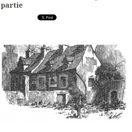
partie