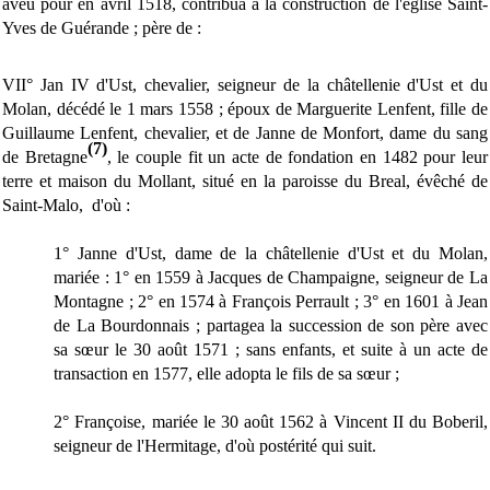
aveu pour en avril 1518, contribua à la construction de l'église Saint-
Yves de Guérande ; père de :
VII° Jan IV d'Ust, chevalier, seigneur de la châtellenie d'Ust et du
Molan, décédé le 1 mars 1558 ; époux de Marguerite Lenfent, fille de
Guillaume Lenfent, chevalier, et de Janne de Monfort, dame du sang
(7)
de Bretagne
, le couple fit un acte de fondation en 1482 pour leur
terre et maison du Mollant, situé en la paroisse du Breal, évêché de
Saint-Malo, d'où :
1° Janne d'Ust, dame de la châtellenie d'Ust et du Molan,
mariée : 1° en 1559 à Jacques de Champaigne, seigneur de La
Montagne ; 2° en 1574 à François Perrault ; 3° en 1601 à Jean
de La Bourdonnais ; partagea la succession de son père avec
sa sœur le 30 août 1571 ; sans enfants, et suite à un acte de
transaction en 1577, elle adopta le fils de sa sœur ;
2° Françoise, mariée le 30 août 1562 à Vincent II du Boberil,
seigneur de l'Hermitage, d'où postérité qui suit.