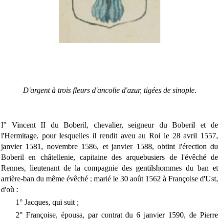
D'argent à trois fleurs d'ancolie d'azur, tigées de sinople
.
I° Vincent II du Boberil, chevalier, seigneur du Boberil et de
l'Hermitage, pour lesquelles il rendit aveu au Roi le 28 avril 1557,
janvier 1581, novembre 1586, et janvier 1588, obtint l'érection du
Boberil en châtellenie, capitaine des arquebusiers de l'évêché de
Rennes, lieutenant de la compagnie des gentilshommes du ban et
arrière-ban du même évêché ; marié le 30 août 1562 à Françoise d'Ust,
d'où :
1° Jacques, qui suit ;
2° Françoise, épousa, par contrat du 6 janvier 1590, de Pierre