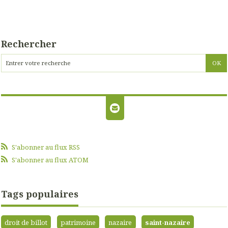
Rechercher
S'abonner au flux RSS
S'abonner au flux ATOM
Tags populaires
droit de billot
patrimoine
nazaire
saint-nazaire