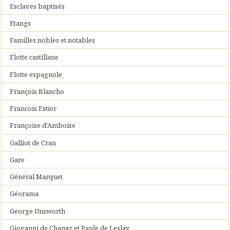
Esclaves baptisés
Etangs
Familles nobles et notables
Flotte castillane
Flotte espagnole
François Blancho
Francois Estier
Françoise d'Amboise
Galliot de Cran
Gare
Général Marquet
Géorama
George Unsworth
Giovanni de Chanaz et Paule de Leslay