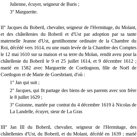
Julienne, écuyer, seigneur de Buris ;
3° Marguerite.
II° Jacques du Boberil, chevalier, seigneur de l'Hermitage, du Molant,
et des châtellenies du Boberil et d'Ust par adoption par sa tante
maternelle Jeanne d'Ust, gentilhomme ordinaire de la Chambre du
Roi, décédé vers 1614, eu une main levée de la Chambre des Comptes
le 12 mai 1610 sur sa maison et sa terre du Molan, rendit aveu pour la
châtellenie du Boberil le 9 et 25 juillet 1614, et 9 décembre 1612 ;
marié en 1582 avec Marguerite de Coetlognon, fille de Noël de
Coetlogon et de Marie de Goesbriant, d'où :
1° Jan qui suit ;
2° Jacques, qui fit partage des biens de ses parents avec son frère
le 8 juillet 1629 ;
3° Guionne, mariée par contrat du 4 décembre 1619 à Nicolas de
La Landelle, écuyer, sieur de La Gras
III° Jan III du Boberil, chevalier, seigneur de l'Hermitage, des
châtellenies d'Ust, du Boberil, et du Molant, décédé en 1639 ; marié