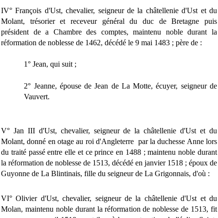
IV° François d'Ust, chevalier, seigneur de la châtellenie d'Ust et du
Molant, trésorier et receveur général du duc de Bretagne puis
président de a Chambre des comptes, maintenu noble durant la
réformation de noblesse de 1462, décédé le 9 mai 1483 ; père de :
1° Jean, qui suit ;
2° Jeanne, épouse de Jean de La Motte, écuyer, seigneur de
Vauvert.
V° Jan III d'Ust, chevalier, seigneur de la châtellenie d'Ust et du
Molant, donné en otage au roi d'Angleterre par la duchesse Anne lors
du traité passé entre elle et ce prince en 1488 ; maintenu noble durant
la réformation de noblesse de 1513, décédé en janvier 1518 ; époux de
Guyonne de La Blintinais, fille du seigneur de La Grigonnais, d'où :
VI° Olivier d'Ust, chevalier, seigneur de la châtellenie d'Ust et du
Molan, maintenu noble durant la réformation de noblesse de 1513, fit