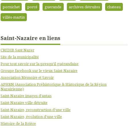
pornichet
porcé
guerande
archives détruites
chateau
villès-martin
Saint-Nazaire en liens
CREDIB Sant Nazer
Site de la municipalité
Pour tout savoir sur la presqu'il guérandaise
Groupe facebook sur le vieux Saint-Nazaire
Association Mémoire et Savoir
APHRN (Association Préhistorique & Historique de la Région
Nazairienne)
Saint-Nazaire images d'antan
Saint-Nazaire ville détruite
Saint-Nazaire, reconstruction d'une ville
Saint-Nazaire, évolution d'une ville
Histoire de la Brière