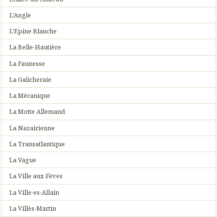
L'Angle
L'Epine Blanche
La Belle-Hautière
La Faunesse
La Galicheraie
La Mécanique
La Motte Allemand
La Nazairienne
La Transatlantique
La Vague
La Ville aux Fèves
La Ville-es-Allain
La Villès-Martin