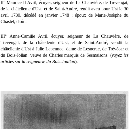
II° Maurice II Avril, écuyer, seigneur de La Chauvière, de Trevengat,
de la châtellenie d'Ust, et de Saint-André, rendit aveu pour Ust le 30
avril 1730, décédé en janvier 1748 ; époux de Marie-Josèphe du
Chastel, d'où :
III° Anne-Camille Avril, écuyer, seigneur de La Chauvière, de
Trevengat, de la châtellenie d'Ust, et de Saint-André, vendit la
châtellenie d'Ust à Julie Lepennec, dame de Lesnerac, de Trévécar et
du Bois-Jollan, veuve de Charles marquis de Sesmaisons, (
voyez les
articles sur la seigneurie du Bois-Joallan
).