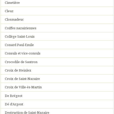
Cimetière
Cleuz
Closmadeuc
Coiffes nazairiennes
Collège Saint-Louis
Conard Paul-Emile
Consuls et vice-consuls
Crocodile de Sautron
Croix de Heinlex
Croix de Saint-Nazaire
Croix de Ville-ès-Martin
De Brégeot
Dé d'Argent
Destruction de Saint-Nazaire