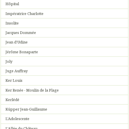
Hôpital
Impératrice Charlotte
Insolite
Jacques Dommée
Jean d'Udine
Jérôme Bonaparte
Joly
Juge Auffray
Ker Louis
Ker Renée - Moulin de la Plage
Kerlédé
Küpper Jean-Guillaume
L'Adolescente
L'Allée du Château