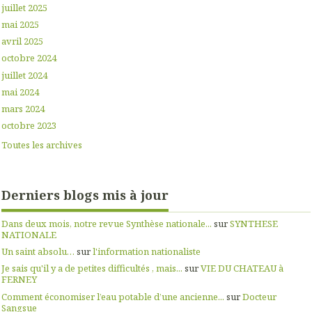
juillet 2025
mai 2025
avril 2025
octobre 2024
juillet 2024
mai 2024
mars 2024
octobre 2023
Toutes les archives
Derniers blogs mis à jour
Dans deux mois, notre revue Synthèse nationale...
sur
SYNTHESE
NATIONALE
Un saint absolu…
sur
l'information nationaliste
Je sais qu'il y a de petites difficultés , mais...
sur
VIE DU CHATEAU à
FERNEY
Comment économiser l’eau potable d’une ancienne...
sur
Docteur
Sangsue