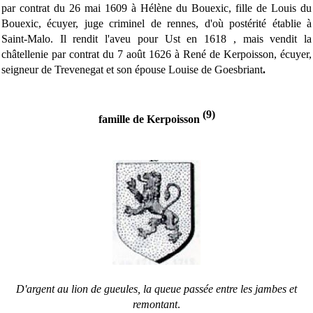
par contrat du 26 mai 1609 à Hélène du Bouexic, fille de Louis du
Bouexic, écuyer, juge criminel de rennes, d'où postérité établie à
Saint-Malo. Il rendit l'aveu pour Ust en 1618 , mais vendit la
châtellenie par contrat du 7 août 1626 à René de Kerpoisson, écuyer,
seigneur de Trevenegat et son épouse Louise de Goesbriant
.
(9
)
famille de Kerpoisson
D'argent au lion de gueules, la queue passée entre les jambes et
remontant
.