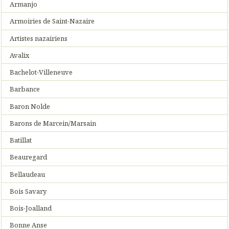
Armanjo
Armoiries de Saint-Nazaire
Artistes nazairiens
Avalix
Bachelot-Villeneuve
Barbance
Baron Nolde
Barons de Marcein/Marsain
Batillat
Beauregard
Bellaudeau
Bois Savary
Bois-Joalland
Bonne Anse