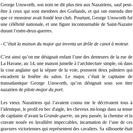
George Unsworth, son nom ne dit plus rien aux Nazairiens, sauf peut-
être à ceux qui sont membres des Goélands, et qui ont entendu dire
que ce monsieur avait fondé leur club. Pourtant, George Unsworth fut
une célébrité nationale, et une figure incontournable de Saint-Nazaire
durant l’entre-deux-guerres.
- C’était la maison du major qui inventa un drôle de canot à moteur.
C’est ainsi qu’on me désignait enfant l’une des demeures de la rue de
La Havane, au 14, une maison jumelle à l’architecture simple, où dans
la cour anglaise qui la sépare de la voie, poussent deux palmiers qui
encadrent la fenêtre du salon. Le major, c’était le capitaine de
transatlantique George Unsworth, qu’on désignait sous son titre
nazairien de
pilote-major du port
.
Les vieux Nazairiens qui l’avaient connu me le décrivaient tous à
l’identique, le profil en bec d'aigle, les cheveux mi-longs dans sa tenue
de capitaine d’avant la
Grande-guerre
, un peu passée, la chemise et la
cravate nouée en lavallière impeccables, incarnation de l’une de ces
gravures victoriennes qui représentent des cavaliers. Sa silhouette était