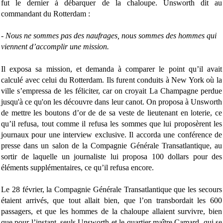
fut le dernier à débarquer de la chaloupe. Unsworth dit au
commandant du Rotterdam :
- Nous ne sommes pas des naufrages, nous sommes des hommes qui
viennent d’accomplir une mission.
Il exposa sa mission, et demanda à comparer le point qu’il avait
calculé avec celui du Rotterdam. Ils furent conduits à New York où la
ville s’empressa de les féliciter, car on croyait La Champagne perdue
jusqu'à ce qu'on les découvre dans leur canot. On proposa à Unsworth
de mettre les boutons d’or de de sa veste de lieutenant en loterie, ce
qu’il refusa, tout comme il refusa les sommes que lui proposèrent les
journaux pour une interview exclusive. Il accorda une conférence de
presse dans un salon de la Compagnie Générale Transatlantique, au
sortir de laquelle un journaliste lui proposa 100 dollars pour des
éléments supplémentaires, ce qu’il refusa encore.
Le 28 février, la Compagnie Générale Transatlantique que les secours
étaient arrivés, que tout allait bien, que l’on transbordait les 600
passagers, et que les hommes de la chaloupe allaient survivre, bien
que pour l’instant, seuls Unsworth et le quartier maître Camard, qui se