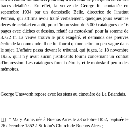
traces détaillées. En effet, la veuve de George fut contactée en
septembre 1934 par un demoiselle Belle, directrice de l'institut
Pelman, qui affirma avoir traité verbalement, quelques jours avant le
décès de celui-ci en août, pour l’impression de 5.000 catalogues de 16
pages avec cliches et dessins, relatif au motoskraf, pour la somme de
3.722 fr. La veuve trouva le prix exagéré, et demanda des preuves
écrite de la commande. Il ne fut fourni qu'une lettre un peu vague dans
le sujet. L'affaire passa devant le tribunal, qui jugea, le 18 novembre
1935, qu'il n'y avait aucun justificatifs fourni concernant un contrat
d'impression. Les catalogues furent détruits, et le motoskraf perdu des
mémoires.
George Unsworth repose avec les siens au cimetière de La Briandais.
[1]
1° Mary-Anne, née à Buenos Aires le 23 octobre 1852, baptisée le
26 décembre 1852 à St John's Church de Buenos Aires ;