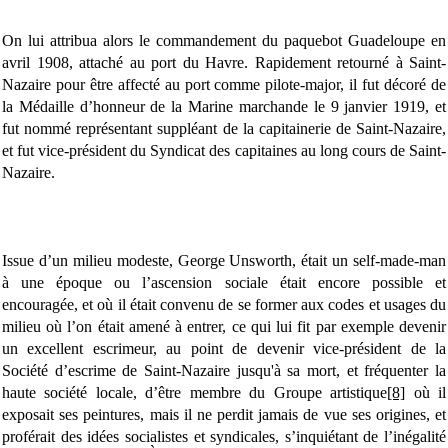
On lui attribua alors le commandement du paquebot Guadeloupe en
avril 1908, attaché au port du Havre. Rapidement retourné à Saint-
Nazaire pour être affecté au port comme pilote-major, il fut décoré de
la Médaille d’honneur de la Marine marchande le 9 janvier 1919, et
fut nommé représentant suppléant de la capitainerie de Saint-Nazaire,
et fut vice-président du Syndicat des capitaines au long cours de Saint-
Nazaire.
Issue d’un milieu modeste, George Unsworth, était un self-made-man
à une époque ou l’ascension sociale était encore possible et
encouragée, et où il était convenu de se former aux codes et usages du
milieu où l’on était amené à entrer, ce qui lui fit par exemple devenir
un excellent escrimeur, au point de devenir vice-président de la
Société d’escrime de Saint-Nazaire jusqu'à sa mort, et fréquenter la
haute société locale, d’être membre du Groupe artistique
[8]
où il
exposait ses peintures, mais il ne perdit jamais de vue ses origines, et
proférait des idées socialistes et syndicales, s’inquiétant de l’inégalité