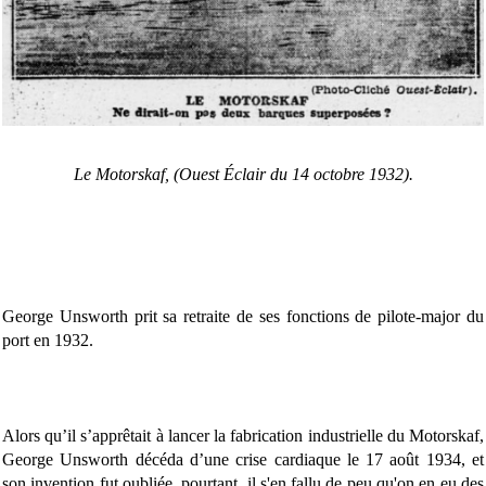
Le Motorskaf, (Ouest Éclair du 14 octobre 1932).
George Unsworth prit sa retraite de ses fonctions de pilote-major du
port en 1932.
Alors qu’il s’apprêtait à lancer la fabrication industrielle du Motorskaf,
George Unsworth décéda d’une crise cardiaque le 17 août 1934, et
son invention fut oubliée, pourtant, il s'en fallu de peu qu'on en eu des