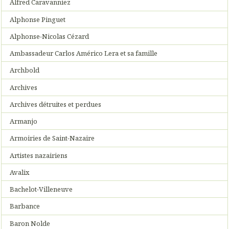
Alfred Caravanniez
Alphonse Pinguet
Alphonse-Nicolas Cézard
Ambassadeur Carlos Américo Lera et sa famille
Archbold
Archives
Archives détruites et perdues
Armanjo
Armoiries de Saint-Nazaire
Artistes nazairiens
Avalix
Bachelot-Villeneuve
Barbance
Baron Nolde