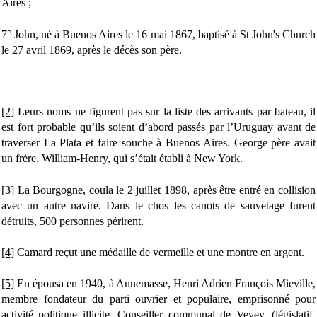
Aires ;
7° John, né à Buenos Aires le 16 mai 1867, baptisé à St John's Church
le 27 avril 1869, après le décès son père.
[2]
Leurs noms ne figurent pas sur la liste des arrivants par bateau, il
est fort probable qu’ils soient d’abord passés par l’Uruguay avant de
traverser La Plata et faire souche à Buenos Aires. George père avait
un frère, William-Henry, qui s’était établi à New York.
[3]
La Bourgogne, coula le 2 juillet 1898, après être entré en collision
avec un autre navire. Dans le chos les canots de sauvetage furent
détruits, 500 personnes périrent.
[4]
Camard reçut une médaille de vermeille et une montre en argent.
[5]
En épousa en 1940, à Annemasse, Henri Adrien François Mieville,
membre fondateur du parti ouvrier et populaire, emprisonné pour
activité politique illicite. Conseiller communal de Vevey, (législatif,