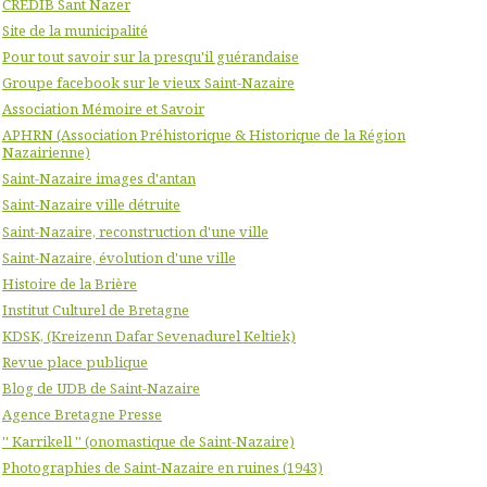
CREDIB Sant Nazer
Site de la municipalité
Pour tout savoir sur la presqu'il guérandaise
Groupe facebook sur le vieux Saint-Nazaire
Association Mémoire et Savoir
APHRN (Association Préhistorique & Historique de la Région
Nazairienne)
Saint-Nazaire images d'antan
Saint-Nazaire ville détruite
Saint-Nazaire, reconstruction d'une ville
Saint-Nazaire, évolution d'une ville
Histoire de la Brière
Institut Culturel de Bretagne
KDSK, (Kreizenn Dafar Sevenadurel Keltiek)
Revue place publique
Blog de UDB de Saint-Nazaire
Agence Bretagne Presse
'' Karrikell '' (onomastique de Saint-Nazaire)
Photographies de Saint-Nazaire en ruines (1943)