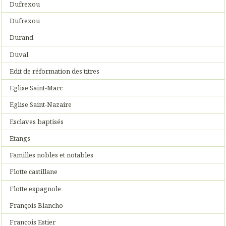
Dufrexou
Dufrexou
Durand
Duval
Edit de réformation des titres
Eglise Saint-Marc
Eglise Saint-Nazaire
Esclaves baptisés
Etangs
Familles nobles et notables
Flotte castillane
Flotte espagnole
François Blancho
Francois Estier