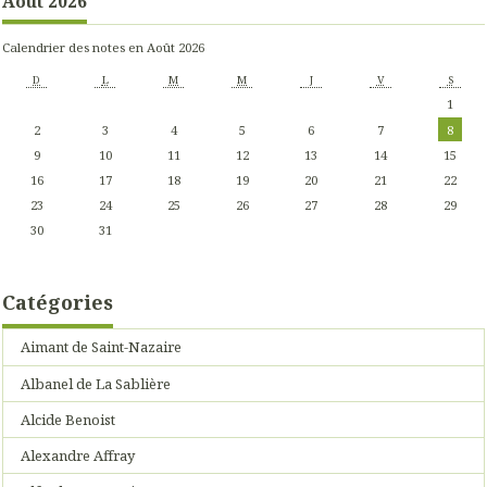
Août 2026
Calendrier des notes en Août 2026
D
L
M
M
J
V
S
1
2
3
4
5
6
7
8
9
10
11
12
13
14
15
16
17
18
19
20
21
22
23
24
25
26
27
28
29
30
31
Catégories
Aimant de Saint-Nazaire
Albanel de La Sablière
Alcide Benoist
Alexandre Affray