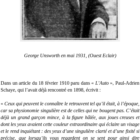
George Unsworth en mai 1931, (Ouest Eclair)
Dans un article du 18 février 1910 paru dans «
L’Auto
», Paul-Adrien
Schaye, qui l’avait déjà rencontré en 1898, écrivit :
«
Ceux qui peuvent le connaître le retrouvent tel qu’il était, à l’époque,
car sa physionomie singulière est de celles qui ne bougent pas. C’était
déjà un grand garçon mince, à la figure hâlée, aux joues creuses et
dont les yeux avaient cette couleur extraordinaire qui éclaire un visage
et le rend inquiétant : des yeux d’une singulière clarté et d’une fixité si
précise, que lorsqu’ils vous regardent on se sent pour ainsi dire