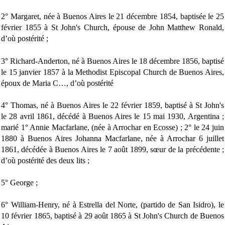
2° Margaret, née à Buenos Aires le 21 décembre 1854, baptisée le 25
février 1855 à St John's Church, épouse de John Matthew Ronald,
d’où postérité ;
3° Richard-Anderton, né à Buenos Aires le 18 décembre 1856, baptisé
le 15 janvier 1857 à la Methodist Episcopal Church de Buenos Aires,
époux de Maria C…, d’où postérité
4° Thomas, né à Buenos Aires le 22 février 1859, baptisé à St John's
le 28 avril 1861, décédé à Buenos Aires le 15 mai 1930, Argentina ;
marié 1° Annie Macfarlane, (née à Arrochar en Ecosse) ; 2° le 24 juin
1880 à Buenos Aires Johanna Macfarlane, née à Arrochar 6 juillet
1861, décédée à Buenos Aires le 7 août 1899, sœur de la précédente ;
d’où postérité des deux lits ;
5° George ;
6° William-Henry, né à Estrella del Norte, (partido de San Isidro), le
10 février 1865, baptisé à 29 août 1865 à St John's Church de Buenos