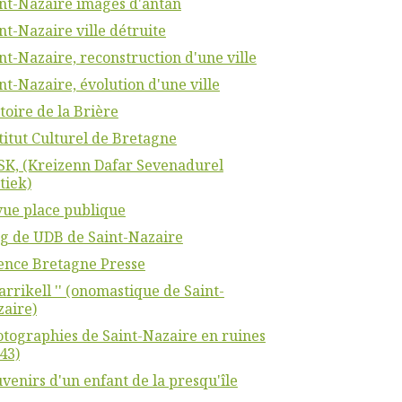
nt-Nazaire images d'antan
nt-Nazaire ville détruite
nt-Nazaire, reconstruction d'une ville
nt-Nazaire, évolution d'une ville
toire de la Brière
titut Culturel de Bretagne
K, (Kreizenn Dafar Sevenadurel
tiek)
ue place publique
g de UDB de Saint-Nazaire
ence Bretagne Presse
Karrikell '' (onomastique de Saint-
aire)
tographies de Saint-Nazaire en ruines
43)
venirs d'un enfant de la presqu'île