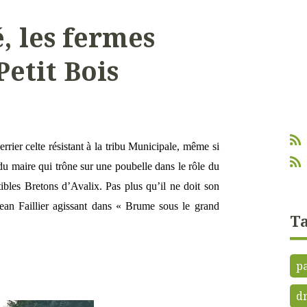
, les fermes
Petit Bois
rier celte résistant à la tribu Municipale, même si
e du maire qui trône sur une poubelle dans le rôle du
ibles Bretons d’Avalix. Pas plus qu’il ne doit son
an Faillier agissant dans « Brume sous le grand
Ta
p
dr