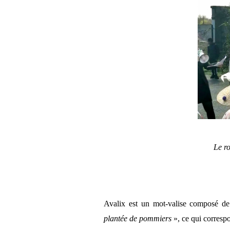
Le r
Avalix est un mot-valise composé de 
plantée de pommiers
», ce qui correspo