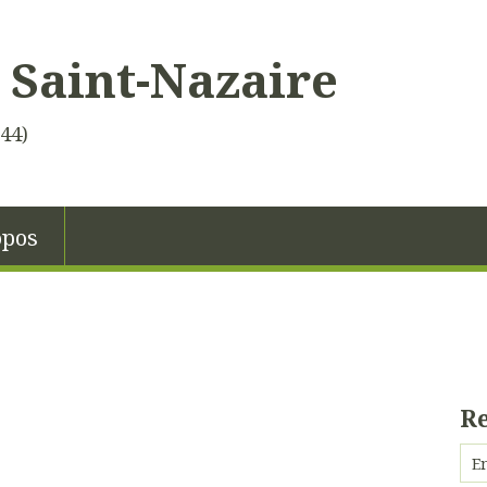
 Saint-Nazaire
(44)
opos
R