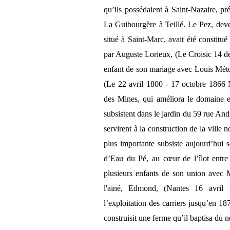
qu’ils possédaient à Saint-Nazaire, pr
La Guibourgère à Teillé. Le Pez, dev
situé à Saint-Marc, avait été constitu
par Auguste Lorieux, (Le Croisic 14 
enfant de son mariage avec Louis Métoi
(Le 22 avril 1800 - 17 octobre 1866 N
des Mines, qui améliora le domaine e
subsistent dans le jardin du 59 rue Andr
servirent à la construction de la ville 
plus importante subsiste aujourd’hui
d’Eau du Pé, au cœur de l’îlot entre 
plusieurs enfants de son union avec 
l'ainé, Edmond, (Nantes 16 avril 
l’exploitation des carriers jusqu’en 187
construisit une ferme qu’il baptisa du 