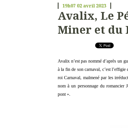
19h07
02
avril 2023
Avalix, Le Pé
Miner et du 
Avalix n’est pas nommé d’après un guer
à la fin de son carnaval, c’est l’effigi
roi Carnaval, malmené par les irréduct
nom à un personnage du romancier Je
pont ».