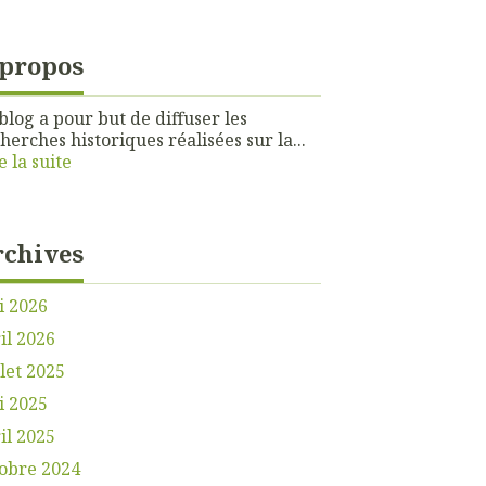
 propos
blog a pour but de diffuser les
herches historiques réalisées sur la...
e la suite
rchives
i 2026
il 2026
llet 2025
i 2025
il 2025
obre 2024