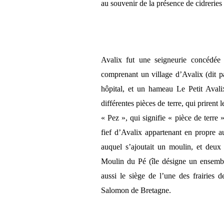
au souvenir de la présence de cidreries
Avalix fut une seigneurie concédée 
comprenant un village d’Avalix (dit p
hôpital, et un hameau Le Petit Aval
différentes pièces de terre, qui prirent
« Pez », qui signifie « pièce de terre »
fief d’Avalix appartenant en propre a
auquel s’ajoutait un moulin, et deux 
Moulin du Pé (île désigne un ensemble
aussi le siège de l’une des frairies 
Salomon de Bretagne.