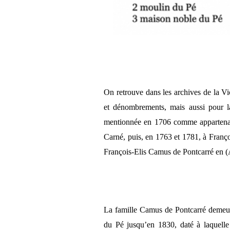
On retrouve dans les archives de la V
et dénombrements, mais aussi pour l
mentionnée en 1706 comme appartenan
Carné, puis, en 1763 et 1781, à Fran
François-Elis Camus de Pontcarré en
La famille Camus de Pontcarré demeura
du Pé jusqu’en 1830, daté à laquelle 