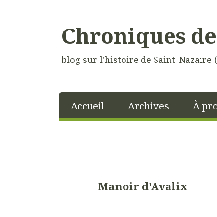
Chroniques de
blog sur l'histoire de Saint-Nazaire 
Accueil
Archives
À pr
Manoir d'Avalix