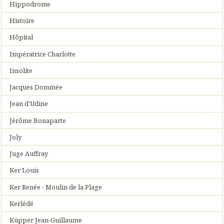
Hippodrome
Histoire
Hôpital
Impératrice Charlotte
Insolite
Jacques Dommée
Jean d'Udine
Jérôme Bonaparte
Joly
Juge Auffray
Ker Louis
Ker Renée - Moulin de la Plage
Kerlédé
Küpper Jean-Guillaume