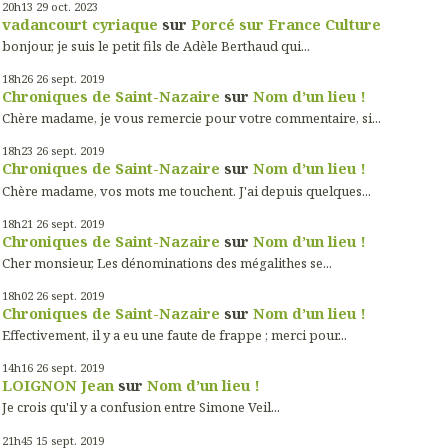
20h13
29
oct. 2023
vadancourt cyriaque
sur
Porcé sur France Culture
bonjour, je suis le petit fils de Adèle Berthaud qui...
18h26
26
sept. 2019
Chroniques de Saint-Nazaire
sur
Nom d’un lieu !
Chère madame, je vous remercie pour votre commentaire, si...
18h23
26
sept. 2019
Chroniques de Saint-Nazaire
sur
Nom d’un lieu !
Chère madame, vos mots me touchent. J'ai depuis quelques...
18h21
26
sept. 2019
Chroniques de Saint-Nazaire
sur
Nom d’un lieu !
Cher monsieur, Les dénominations des mégalithes se...
18h02
26
sept. 2019
Chroniques de Saint-Nazaire
sur
Nom d’un lieu !
Effectivement, il y a eu une faute de frappe ; merci pour...
14h16
26
sept. 2019
LOIGNON Jean
sur
Nom d’un lieu !
Je crois qu'il y a confusion entre Simone Veil...
21h45
15
sept. 2019