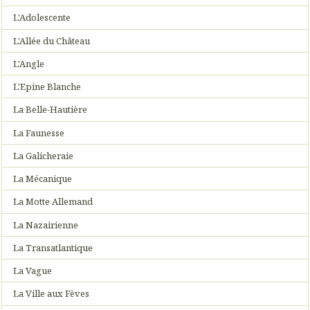
L'Adolescente
L'Allée du Château
L'Angle
L'Epine Blanche
La Belle-Hautière
La Faunesse
La Galicheraie
La Mécanique
La Motte Allemand
La Nazairienne
La Transatlantique
La Vague
La Ville aux Fèves