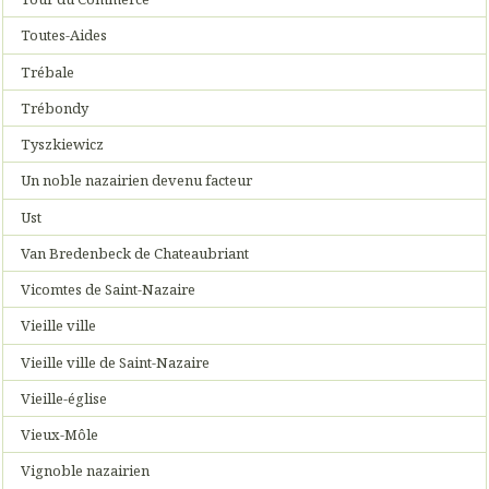
Toutes-Aides
Trébale
Trébondy
Tyszkiewicz
Un noble nazairien devenu facteur
Ust
Van Bredenbeck de Chateaubriant
Vicomtes de Saint-Nazaire
Vieille ville
Vieille ville de Saint-Nazaire
Vieille-église
Vieux-Môle
Vignoble nazairien