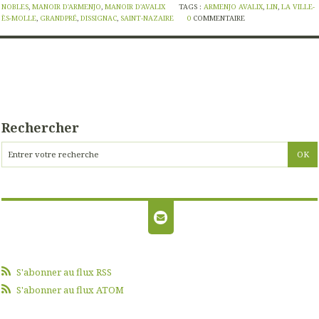
NOBLES
,
MANOIR D'ARMENJO
,
MANOIR D'AVALIX
TAGS :
ARMENJO AVALIX
,
LIN
,
LA VILLE-
ÈS-MOLLE
,
GRANDPRÉ
,
DISSIGNAC
,
SAINT-NAZAIRE
0
COMMENTAIRE
Rechercher
S'abonner au flux RSS
S'abonner au flux ATOM