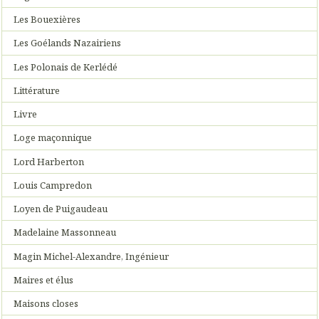
Les Bouexières
Les Goélands Nazairiens
Les Polonais de Kerlédé
Littérature
Livre
Loge maçonnique
Lord Harberton
Louis Campredon
Loyen de Puigaudeau
Madelaine Massonneau
Magin Michel-Alexandre, Ingénieur
Maires et élus
Maisons closes