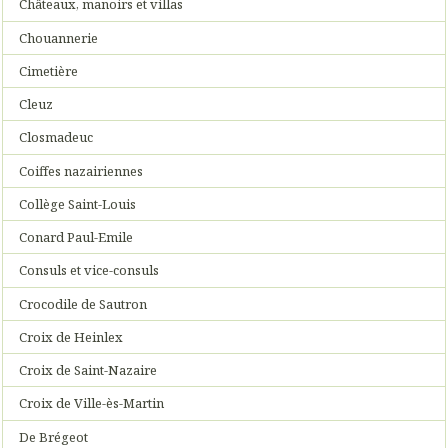
Châteaux, manoirs et villas
Chouannerie
Cimetière
Cleuz
Closmadeuc
Coiffes nazairiennes
Collège Saint-Louis
Conard Paul-Emile
Consuls et vice-consuls
Crocodile de Sautron
Croix de Heinlex
Croix de Saint-Nazaire
Croix de Ville-ès-Martin
De Brégeot