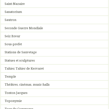
Saint-Nazaire
Sanatorium
Sautron
Seconde Guerre Mondiale
Seiz Breur
Sous-prefet
Stations de Sauvetage
Statues et sculptures
Tahier, Tahier de Kervaret
Temple
Théâtres, cinémas, music-halls
Tonton Jacques
Toponymie
Tour du Commerce