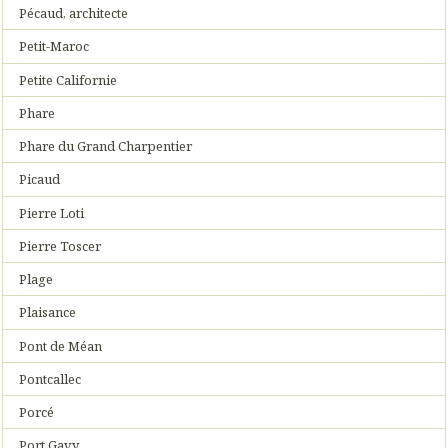
Pécaud, architecte
Petit-Maroc
Petite Californie
Phare
Phare du Grand Charpentier
Picaud
Pierre Loti
Pierre Toscer
Plage
Plaisance
Pont de Méan
Pontcallec
Porcé
Port Gavy