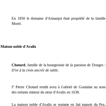
En 1850 le domaine d'Armanjot était propriété de la famille
Morel.
Maison noble d'Avalix
Chotard
, famille de la bourgeoisie de la paroisse de Donges :
D'or à la croix ancrée de sable.
I° Pierre Chotard rendit aveu à Gabriel de Goulaine au nom
des enfants mineur du sieur d'Avalix en 1638.
La maison noble d'Avalix se nomme en fait manoir du Pez,