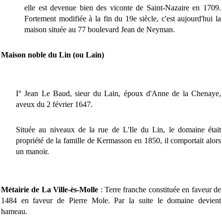
elle est devenue bien des viconte de Saint-Nazaire en 1709.
Fortement modifiée à la fin du 19e siècle, c'est aujourd'hui la
maison située au 77 boulevard Jean de Neyman.
Maison noble du Lin (ou Lain)
I° Jean Le Baud, sieur du Lain, époux d'Anne de la Chenaye,
aveux du 2 février 1647.
Située au niveaux de la rue de L'Ile du Lin, le domaine était
propriété de la famille de Kermasson en 1850, il comportait alors
un manoir.
Métairie de
La Ville-ès-Molle
: Terre franche constituée en faveur de
1484 en faveur de Pierre Mole. Par la suite le domaine devient
hameau.