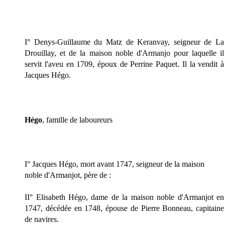
I° Denys-Guillaume du Matz de Keranvay, seigneur de La
Drouillay, et de la maison noble d'Armanjo pour laquelle il
servit l'aveu en 1709, époux de Perrine Paquet. Il la vendit à
Jacques Hégo.
Hégo
, famille de laboureurs
I° Jacques Hégo, mort avant 1747, seigneur de la maison
noble d'Armanjot, père de :
II° Elisabeth Hégo, dame de la maison noble d'Armanjot en
1747, décédée en 1748, épouse de Pierre Bonneau, capitaine
de navires
.