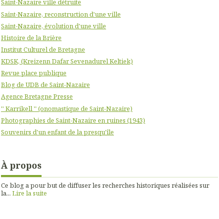
Saint-Nazaire ville détruite
Saint-Nazaire, reconstruction d'une ville
Saint-Nazaire, évolution d'une ville
Histoire de la Brière
Institut Culturel de Bretagne
KDSK, (Kreizenn Dafar Sevenadurel Keltiek)
Revue place publique
Blog de UDB de Saint-Nazaire
Agence Bretagne Presse
'' Karrikell '' (onomastique de Saint-Nazaire)
Photographies de Saint-Nazaire en ruines (1943)
Souvenirs d'un enfant de la presqu'île
À propos
Ce blog a pour but de diffuser les recherches historiques réalisées sur
la...
Lire la suite