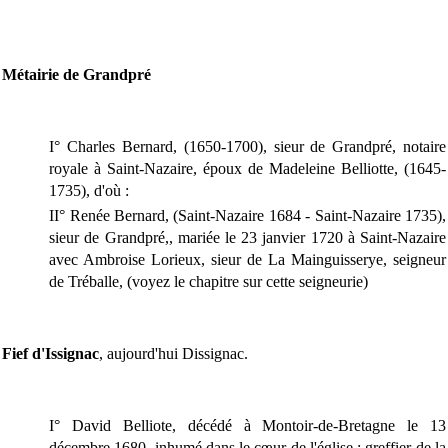
Métairie de Grandpré
I° Charles Bernard, (1650-1700), sieur de Grandpré, notaire
royale à Saint-Nazaire, époux de Madeleine Belliotte, (1645-
1735), d'où :
II° Renée Bernard, (Saint-Nazaire 1684 - Saint-Nazaire 1735),
sieur de Grandpré,, mariée le 23 janvier 1720 à Saint-Nazaire
avec Ambroise Lorieux, sieur de La Mainguisserye, seigneur
de Tréballe, (voyez le chapitre sur cette seigneurie)
Fief d'Issignac
, aujourd'hui Dissignac.
I° David Belliote, décédé à Montoir-de-Bretagne le 13
décembre 1680, inhumé dans le cœur de l'église ; greffier de la