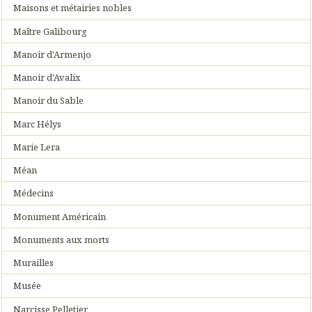
Maisons et métairies nobles
Maître Galibourg
Manoir d'Armenjo
Manoir d'Avalix
Manoir du Sable
Marc Hélys
Marie Lera
Méan
Médecins
Monument Américain
Monuments aux morts
Murailles
Musée
Narcisse Pelletier