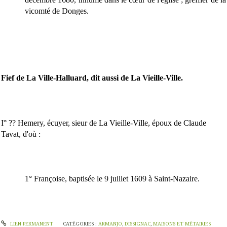
vicomté de Donges.
Fief de La Ville-Halluard, dit aussi de La Vieille-Ville.
I° ?? Hemery, écuyer, sieur de La Vieille-Ville, époux de Claude
Tavat, d'où :
1° Françoise, baptisée le 9 juillet 1609 à Saint-Nazaire.
LIEN PERMANENT
CATÉGORIES :
ARMANJO
,
DISSIGNAC
,
MAISONS ET MÉTAIRIES