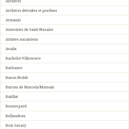
Archives
Archives détruites et perdues
Armanjo
Armoiries de Saint-Nazaire
Artistes nazairiens
Avalix
Bachelot-Villeneuve
Barbance
Baron Nolde
Barons de Marcein/Marsain
Batillat
Beauregard
Bellaudeau
Bois Savary