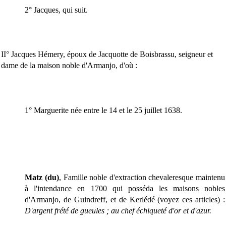
2° Jacques, qui suit.
II° Jacques Hémery, époux de Jacquotte de Boisbrassu, seigneur et
dame de la maison noble d'Armanjo, d'où :
1° Marguerite née entre le 14 et le 25 juillet 1638.
Matz (du)
, Famille noble d'extraction chevaleresque maintenu
à l'intendance en 1700 qui posséda les maisons nobles
d'Armanjo, de Guindreff, et de Kerlédé (voyez ces articles) :
D'argent frété de gueules ; au chef échiqueté d'or et d'azur.