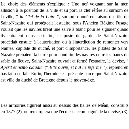
Le choix des éléments s'explique : Une nef voguant sur la mer,
allusion à la position de la ville et au port, la clef réfère au surnom de
la ville, "
la Clef de la Loire
", surnom donné en raison du rôle de
Saint-Nazaire qui protégeait l'estuaire, sous l'Ancien Régime l'usage
voulait que les navires tirent une salve à blanc pour se signaler quand
ils entraient dans l'estuaire, le poste de garde de Saint-Nazaire
procédait ensuite à l'autorisation ou à l'interdiction de remonter vers
Nantes, capitale du duché, et port d'importance, les pilotes de Saint-
Nazaire prenaient la barre pour conduire les navires entre les bancs de
sable du fleuve, Saint-Nazaire ouvrait et fermé l'estuaire, la devise, "
Aperit et nemo claudit
"("
Elle ouvre, et nul ne referme "
), reprend en
bas latin ce fait. Enfin, l'hermine est présente parce que Saint-Nazaire
est ville du duché de Bretagne depuis le moyen-âge.
Les armoiries figurent aussi au-dessus des halles de Méan, construits
en 1877 (2), on remarquera que l'écu est accompagné de la devise, (3).