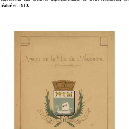
réalisé en 1910.