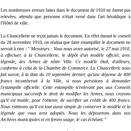
Les nombreuses erreurs faites dans le document de 1910 ne furent pas
relevées, attendu que personne n'était versé dans l'art héraldique à
l'Hôtel de ville.
La Chancellerie ne reçut jamais le document. En effet durant le conseil
du 28 novembre 1910, on réalisa que faire estampiller le document ne
servait à rien : "
Messieurs : Vous nous aviez autorisé, le 27 mai 1910,
à effectuer, à la Chancellerie, le dépôt d'un modèle officiel, avec
légende, des Armes de nôtre Ville. Ce modèle était, d'ailleurs,
conforme à celui de la Chambre de Commerce. La Chancellerie nous
fait savoir, à la date du 10 septembre dernier, qu'une dépense de 400
francs incomberait à la Ville, si nous persistons à demander
l'estampille officielle. Cette estampille n'enlevant pas aux Conseils
municipaux successifs le droit de modifier les Armes, nous croyons
qu'il est inutile, pour l'obtenir, de sacrifier un crédit de 400 francs.
Nous estimons qu'il est tout aussi simple de conserver le modèle et la
légende que vous avez adoptés. Nous les déposerons dans nos
Archives municipales et en ferons usage, le cas échéant.
"