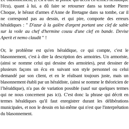
l'écu), quant à lui, a dû faire se retourner dans sa tombe Pierre
Choque, le héraut d'armes d'Anne de Bretagne dans sa tombe, car il
ne correspond pas au dessin, et qui pire, comporte des erreurs
héraldiques : "
D'azur à la galère d'argent portant une clef de sable
sur la voile au chef d'hermine cousu d'une clef en bande. Devise
Aperit et nemo claudit
" !
Or, le problème est qu'en héraldique, ce qui compte, c'est le
blasonnement, c'est à dire la description des armoiries. Un armoriste,
(ainsi se nomme celui qui dessine des armoiries), peut dessiner de
plusieurs façons un écu en suivant son style personnel ou celui
demandé par son client, et en le réalisant toujours juste, mais un
blasonnement établi par un héraldiste, (ainsi se nomme le théoricien de
l’héraldique), n'a pas de variation possible (sauf sur quelques termes
qui ne nous concernent pas ici). C'est donc la phrase qui décrit en
termes héraldiques qu'il faut enregistrer durant les délibérations
municipales, et non le dessin en lui-même qui n'est que l'interprétation
du blasonnement.