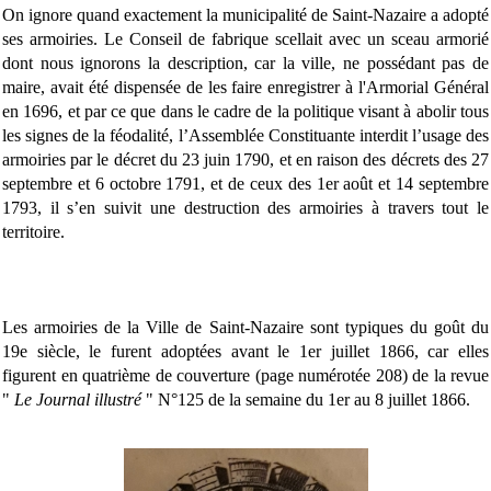
On ignore quand exactement la municipalité de Saint-Nazaire a adopté
ses armoiries. Le Conseil de fabrique scellait avec un sceau armorié
dont nous ignorons la description, car la ville, ne possédant pas de
maire, avait été dispensée de les faire enregistrer à l'Armorial Général
en 1696, et par ce que dans le cadre de la politique visant à abolir tous
les signes de la féodalité, l’Assemblée Constituante interdit l’usage des
armoiries par le décret du 23 juin 1790, et en raison des décrets des 27
septembre et 6 octobre 1791, et de ceux des 1er août et 14 septembre
1793, il s’en suivit une destruction des armoiries à travers tout le
territoire.
Les armoiries de la Ville de Saint-Nazaire sont typiques du goût du
19e siècle, le furent adoptées avant le 1er juillet 1866, car elles
figurent en quatrième de couverture (page numérotée 208) de la revue
"
Le Journal illustré
" N°125 de la semaine du 1er au 8 juillet 1866.