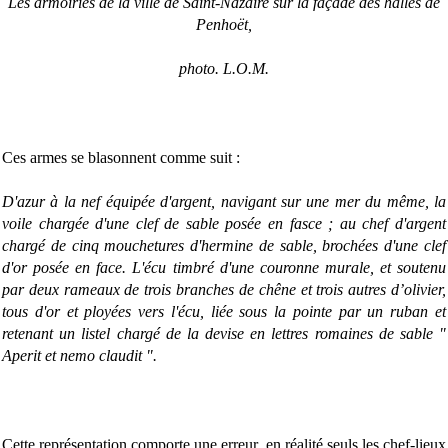
Les armoiries de la ville de Saint-Nazaire sur la façade des halles de
Penhoët,
photo. L.O.M.
Ces armes se blasonnent comme suit :
D'azur à la nef équipée d'argent, navigant sur une mer du même, la
voile chargée d'une clef de sable posée en fasce ; au chef d'argent
chargé de cinq mouchetures d'hermine de sable, brochées d'une clef
d'or posée en face. L'écu timbré d'une couronne murale, et soutenu
par deux rameaux de trois branches de chêne et trois autres d’olivier,
tous d'or et ployées vers l'écu, liée sous la pointe par un ruban et
retenant un listel chargé de la devise en lettres romaines de sable "
Aperit et nemo claudit ".
Cette représentation comporte une erreur, en réalité seuls les chef-lieux