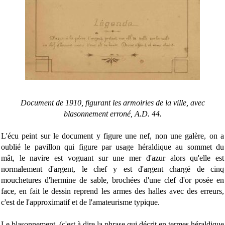
Document de 1910, figurant les armoiries de la ville, avec
blasonnement erroné, A.D. 44.
L'écu peint sur le document y figure une nef, non une galère, on a
oublié le pavillon qui figure par usage héraldique au sommet du
mât, le navire est voguant sur une mer d'azur alors qu'elle est
normalement d'argent, le chef y est d'argent chargé de cinq
mouchetures d'hermine de sable, brochées d'une clef d'or posée en
face, en fait le dessin reprend les armes des halles avec des erreurs,
c'est de l'approximatif et de l'amateurisme typique.
Le blasonnement, (c'est à dire la phrase qui décrit en termes héraldique