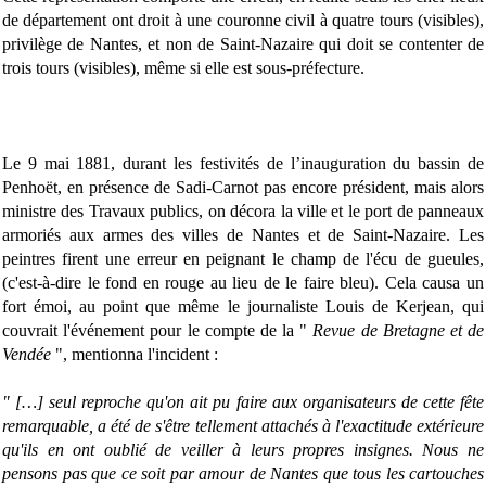
de département ont droit à une couronne civil à quatre tours (visibles),
privilège de Nantes, et non de Saint-Nazaire qui doit se contenter de
trois tours (visibles), même si elle est sous-préfecture.
Le 9 mai 1881, durant les festivités de l’inauguration du bassin de
Penhoët, en présence de Sadi-Carnot pas encore président, mais alors
ministre des Travaux publics, on décora la ville et le port de panneaux
armoriés aux armes des villes de Nantes et de Saint-Nazaire. Les
peintres firent une erreur en peignant le champ de l'écu de gueules,
(c'est-à-dire le fond en rouge au lieu de le faire bleu). Cela causa un
fort émoi, au point que même le journaliste Louis de Kerjean, qui
couvrait l'événement pour le compte de la "
Revue de Bretagne et de
Vendée
", mentionna l'incident :
" […] seul reproche qu'on ait pu faire aux organisateurs de cette fête
remarquable, a été de s'être tellement attachés à l'exactitude extérieure
qu'ils en ont oublié de veiller à leurs propres insignes. Nous ne
pensons pas que ce soit par amour de Nantes que tous les cartouches