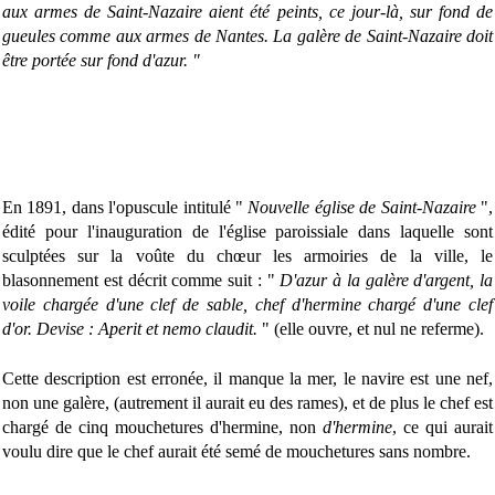
aux armes de Saint-Nazaire aient été peints, ce jour-là, sur fond de
gueules comme aux armes de Nantes. La galère de Saint-Nazaire doit
être portée sur fond d'azur. "
En 1891, dans l'opuscule intitulé "
Nouvelle église de Saint-Nazaire
",
édité pour l'inauguration de l'église paroissiale dans laquelle sont
sculptées sur la voûte du chœur les armoiries de la ville, le
blasonnement est décrit comme suit : "
D'azur à la galère d'argent, la
voile chargée d'une clef de sable, chef d'hermine chargé d'une clef
d'or. Devise : Aperit et nemo claudit.
" (elle ouvre, et nul ne referme).
Cette description est erronée, il manque la mer, le navire est une nef,
non une galère, (autrement il aurait eu des rames), et de plus le chef est
chargé de cinq mouchetures d'hermine, non
d'hermine
, ce qui aurait
voulu dire que le chef aurait été semé de mouchetures sans nombre.