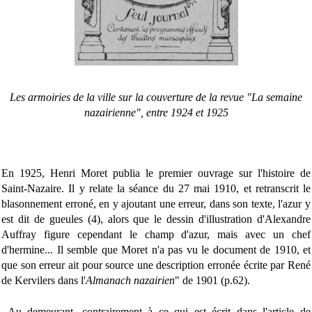
Les armoiries de la ville sur la couverture de la revue "La semaine
nazairienne", entre 1924 et 1925
En 1925, Henri Moret publia le premier ouvrage sur l'histoire de
Saint-Nazaire. Il y relate la séance du 27 mai 1910, et retranscrit le
blasonnement erroné, en y ajoutant une erreur, dans son texte, l'azur y
est dit de gueules (4), alors que le dessin d'illustration d'Alexandre
Auffray figure cependant le champ d'azur, mais avec un chef
d'hermine... Il semble que Moret n'a pas vu le document de 1910, et
que son erreur ait pour source une description erronée écrite par René
de Kervilers dans l'
Almanach nazairien
" de 1901 (p.62).
Au demeurant, contrairement à ce qui est écrit dans l'article de