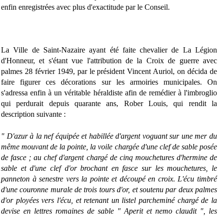
enfin enregistrées avec plus d'exactitude par le Conseil.
La Ville de Saint-Nazaire ayant été faite chevalier de La Légion
d'Honneur, et s'étant vue l'attribution de la Croix de guerre avec
palmes 28 février 1949, par le président Vincent Auriol, on décida de
faire figurer ces décorations sur les armoiries municipales. On
s'adressa enfin à un véritable héraldiste afin de remédier à l'imbroglio
qui perdurait depuis quarante ans, Rober Louis, qui rendit la
description suivante :
" D'azur à la nef équipée et habillée d'argent voguant sur une mer du
même mouvant de la pointe, la voile chargée d'une clef de sable posée
de fasce ; au chef d'argent chargé de cinq mouchetures d'hermine de
sable et d'une clef d'or brochant en fasce sur les mouchetures, le
panneton à senestre vers la pointe et découpé en croix. L'écu timbré
d'une couronne murale de trois tours d'or, et soutenu par deux palmes
d'or ployées vers l'écu, et retenant un listel parcheminé chargé de la
devise en lettres romaines de sable " Aperit et nemo claudit ", les