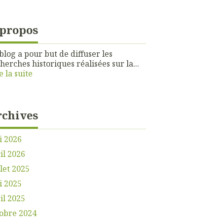
 propos
blog a pour but de diffuser les
herches historiques réalisées sur la...
e la suite
rchives
i 2026
il 2026
llet 2025
i 2025
il 2025
obre 2024