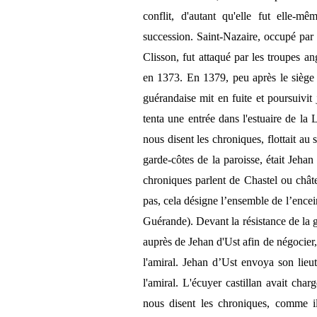
conflit, d'autant qu'elle fut elle
succession. Saint-Nazaire, occupé par 
Clisson, fut attaqué par les troupes ang
en 1373. En 1379, peu après le siège
guérandaise mit en fuite et poursuivit j
tenta une entrée dans l'estuaire de la 
nous disent les chroniques, flottait au
garde-côtes de la paroisse, était Jehan
chroniques parlent de Chastel ou chât
pas, cela désigne l’ensemble de l’encei
Guérande). Devant la résistance de la g
auprès de Jehan d'Ust afin de négocier,
l'amiral. Jehan d’Ust envoya son lie
l'amiral. L'écuyer castillan avait char
nous disent les chroniques, comme il