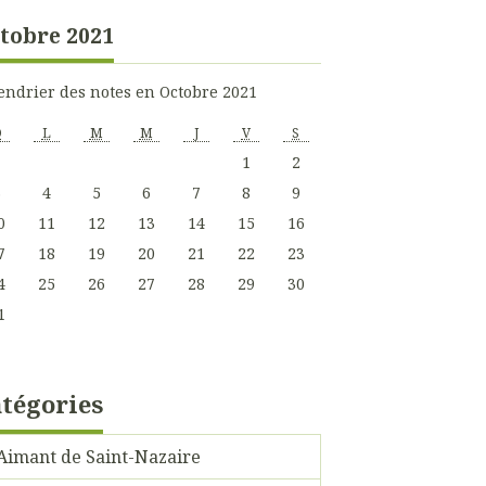
tobre 2021
endrier des notes en Octobre 2021
D
L
M
M
J
V
S
1
2
3
4
5
6
7
8
9
0
11
12
13
14
15
16
7
18
19
20
21
22
23
4
25
26
27
28
29
30
1
tégories
Aimant de Saint-Nazaire