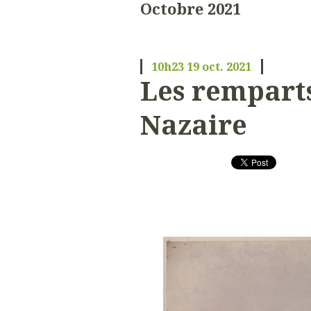
Octobre 2021
10h23
19
oct. 2021
Les remparts
Nazaire