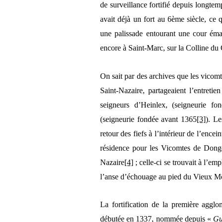
de surveillance fortifié depuis longtem
avait déjà un fort au 6ème siècle, ce 
une palissade entourant une cour émail
encore à Saint-Marc, sur la Colline du C
On sait par des archives que les vicom
Saint-Nazaire, partageaient l’entretie
seigneurs d’Heinlex, (seigneurie f
(seigneurie fondée avant 1365
[3]
). Le
retour des fiefs à l’intérieur de l’ence
résidence pour les Vicomtes de Donge
Nazaire
[4]
; celle-ci se trouvait à l’e
l’anse d’échouage au pied du Vieux M
La fortification de la première agglo
débutée en 1337, nommée depuis «
Gu