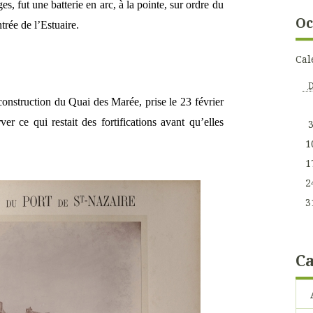
es, fut une batterie en arc, à la pointe, sur ordre du
Oc
trée de l’Estuaire.
Cal
construction du Quai des Marée, prise le 23 février
ver ce qui restait des fortifications avant qu’elles
1
1
2
3
Ca