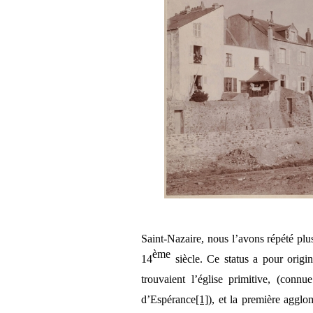
Saint-Nazaire, nous l’avons répété plusi
ème
14
siècle. Ce status a pour origin
trouvaient l’église primitive, (conn
d’Espérance
[1]
), et la première agglo