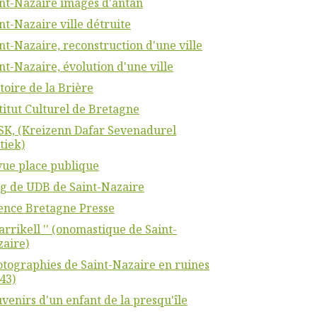
nt-Nazaire images d'antan
nt-Nazaire ville détruite
nt-Nazaire, reconstruction d'une ville
nt-Nazaire, évolution d'une ville
toire de la Brière
titut Culturel de Bretagne
K, (Kreizenn Dafar Sevenadurel
tiek)
ue place publique
g de UDB de Saint-Nazaire
ence Bretagne Presse
Karrikell '' (onomastique de Saint-
aire)
tographies de Saint-Nazaire en ruines
43)
venirs d'un enfant de la presqu'île