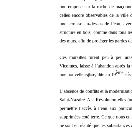
une emprise sur la roche de maçonn
celles encore observables de la ville 
une terrasse au-dessus de l’eau, ave
structure en bois, comme dans tous les
des murs, afin de protéger les gardes d
Ces murailles furent peu à peu ara
Vicomtes, laissé à l’abandon après la
ème
une nouvelle église, dite au 19
sièc
L’absence de conflits et la modernisatio
Saint-Nazaire. A la Révolution elles fur
permettre l’accès à l’eau aux particu
supprimées coté terre. Ce que nous en 
ne sont en réalité que les subsistances 