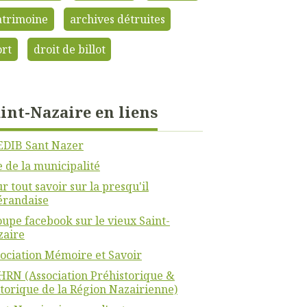
atrimoine
archives détruites
ort
droit de billot
int-Nazaire en liens
EDIB Sant Nazer
e de la municipalité
r tout savoir sur la presqu'il
érandaise
upe facebook sur le vieux Saint-
zaire
ociation Mémoire et Savoir
RN (Association Préhistorique &
torique de la Région Nazairienne)