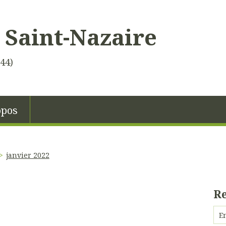
 Saint-Nazaire
(44)
opos
janvier 2022
R