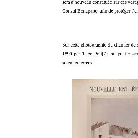
sera à nouveau constituée sur ces vestig
Consul Bonaparte, afin de protéger l’en
Sur cette photographie du chantier de 
1899 par Théo Prat
[7]
, on peut obser
soient enterrées.