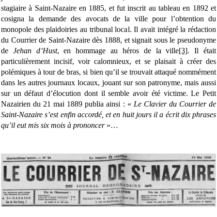
stagiaire à Saint-Nazaire en 1885, et fut inscrit au tableau en 1892 et
cosigna la demande des avocats de la ville pour l’obtention du
monopole des plaidoiries au tribunal local. Il avait intégré la rédaction
du Courrier de Saint-Nazaire dès 1888, et signait sous le pseudonyme
de
Jehan d’Hust
, en hommage au héros de la ville
[3]
. Il était
particulièrement incisif, voir calomnieux, et se plaisait à créer des
polémiques à tour de bras, si bien qu’il se trouvait attaqué nommément
dans les autres journaux locaux, jouant sur son patronyme, mais aussi
sur un défaut d’élocution dont il semble avoir été victime. Le Petit
Nazairien du 21 mai 1889 publia ainsi : «
Le Clavier du Courrier de
Saint-Nazaire s’est enfin accordé, et en huit jours il a écrit dix phrases
qu’il eut mis six mois à prononcer
»…