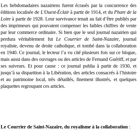
Les hebdomadaires nazairiens furent écrasés par la concurrence des
éditions localisée de
L'Ouest-Éclair
à partir de 1914, et du
Phare de la
Loire
à partir de 1928. Leur survivance tenait au fait d’être publiés par
des imprimeurs qui pouvaient compenser les faibles chiffres de vente
par leur commerce ordinaire. Si bien que le seul journal nazairien qui
perdura véritablement fut
Le Courrier de Saint-Nazaire
, journal
royaliste, devenu de droite catholique, et tombé dans la collaboration
en 1940. Ce journal, le lecteur l’a vu cité plusieurs fois sur ce blogue,
mais aussi dans des ouvrages ou des articles de Fernand Guériff, et par
ses suiveurs. Et pour cause : ce journal publia à partir de 1930, et
jusqu’à sa disparition à la Libération, des articles consacrés à l’histoire
et au patrimoine local, très détaillés, finement illustrés, et quelques
plaquettes regroupant ces articles.
Le Courrier de Saint-Nazaire, du royalisme à la collaboration
: