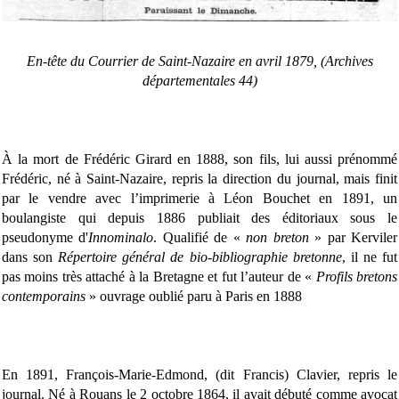
En-tête
du Courrier de Saint-Nazaire en avril 1879, (Archives
départementales 44)
À la mort de Frédéric Girard en 1888, son fils, lui aussi prénommé
Frédéric, né à Saint-Nazaire, repris la direction du journal, mais finit
par le vendre avec l’imprimerie à Léon Bouchet en 1891, un
boulangiste qui depuis 1886 publiait des éditoriaux sous le
pseudonyme d'
Innominalo
. Qualifié de «
non breton
» par Kerviler
dans son
Répertoire général de bio-bibliographie bretonne
, il ne fut
pas moins très attaché à la Bretagne et fut l’auteur de «
Profils bretons
contemporains
» ouvrage oublié paru à Paris en 1888
En 1891, François-Marie-Edmond, (dit Francis) Clavier, repris le
journal. Né à Rouans le 2 octobre 1864, il avait débuté comme avocat