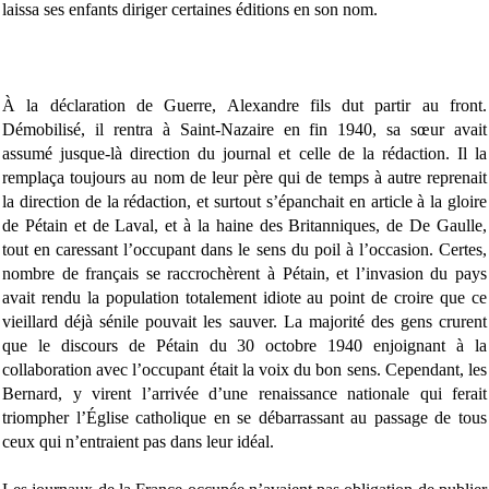
laissa ses enfants diriger certaines éditions en son nom.
À la déclaration de Guerre, Alexandre fils dut partir au front.
Démobilisé, il rentra à Saint-Nazaire en fin 1940, sa sœur avait
assumé jusque-là direction du journal et celle de la rédaction. Il la
remplaça toujours au nom de leur père qui de temps à autre reprenait
la direction de la rédaction, et surtout s’épanchait en article à la gloire
de Pétain et de Laval, et à la haine des Britanniques, de De Gaulle,
tout en caressant l’occupant dans le sens du poil à l’occasion. Certes,
nombre de français se raccrochèrent à Pétain, et l’invasion du pays
avait rendu la population totalement idiote au point de croire que ce
vieillard déjà sénile pouvait les sauver. La majorité des gens crurent
que le discours de Pétain du 30 octobre 1940 enjoignant à la
collaboration avec l’occupant était la voix du bon sens. Cependant, les
Bernard, y virent l’arrivée d’une renaissance nationale qui ferait
triompher l’Église catholique en se débarrassant au passage de tous
ceux qui n’entraient pas dans leur idéal.