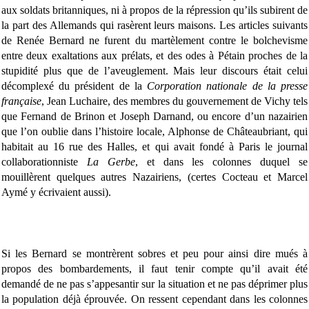
aux soldats britanniques, ni à propos de la répression qu’ils subirent de
la part des Allemands qui rasèrent leurs maisons. Les articles suivants
de Renée Bernard ne furent du martèlement contre le bolchevisme
entre deux exaltations aux prélats, et des odes à Pétain proches de la
stupidité plus que de l’aveuglement. Mais leur discours était celui
décomplexé du président de la
Corporation nationale de la presse
française
, Jean Luchaire, des membres du gouvernement de Vichy tels
que Fernand de Brinon et Joseph Darnand, ou encore d’un nazairien
que l’on oublie dans l’histoire locale, Alphonse de Châteaubriant, qui
habitait au 16 rue des Halles, et qui avait fondé à Paris le journal
collaborationniste
La Gerbe
, et dans les colonnes duquel se
mouillèrent quelques autres Nazairiens, (certes Cocteau et Marcel
Aymé y écrivaient aussi).
Si les Bernard se montrèrent sobres et peu pour ainsi dire mués à
propos des bombardements, il faut tenir compte qu’il avait été
demandé de ne pas s’appesantir sur la situation et ne pas déprimer plus
la population déjà éprouvée. On ressent cependant dans les colonnes