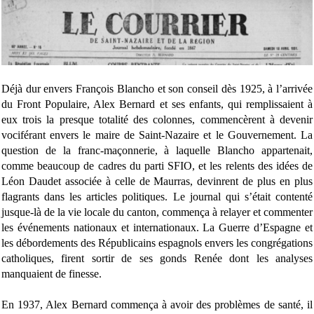
Déjà dur envers François Blancho et son conseil dès 1925, à l’arrivée
du Front Populaire, Alex Bernard et ses enfants, qui remplissaient à
eux trois la presque totalité des colonnes, commencèrent à devenir
vociférant envers le maire de Saint-Nazaire et le Gouvernement. La
question de la franc-maçonnerie, à laquelle Blancho appartenait,
comme beaucoup de cadres du parti SFIO, et les relents des idées de
Léon Daudet associée à celle de Maurras, devinrent de plus en plus
flagrants dans les articles politiques. Le journal qui s’était contenté
jusque-là de la vie locale du canton, commença à relayer et commenter
les événements nationaux et internationaux. La Guerre d’Espagne et
les débordements des Républicains espagnols envers les congrégations
catholiques, firent sortir de ses gonds Renée dont les analyses
manquaient de finesse.
En 1937, Alex Bernard commença à avoir des problèmes de santé, il