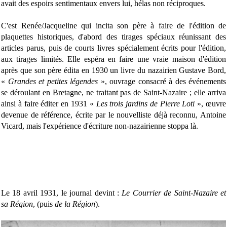
avait des espoirs sentimentaux envers lui, hélas non réciproques.
C'est Renée/Jacqueline qui incita son père à faire de l'édition de
plaquettes historiques, d'abord des tirages spéciaux réunissant des
articles parus, puis de courts livres spécialement écrits pour l'édition,
aux tirages limités. Elle espéra en faire une vraie maison d'édition
après que son père édita en 1930 un livre du nazairien Gustave Bord,
«
Grandes et petites légendes
», ouvrage consacré à des événements
se déroulant en Bretagne, ne traitant pas de Saint-Nazaire ; elle arriva
ainsi à faire éditer en 1931 «
Les trois jardins de Pierre Loti
», œuvre
devenue de référence, écrite par le nouvelliste déjà reconnu, Antoine
Vicard, mais l'expérience d'écriture non-nazairienne stoppa là.
Le 18 avril 1931, le journal devint :
Le Courrier de Saint-Nazaire et
sa Région
, (puis
de la Région
).