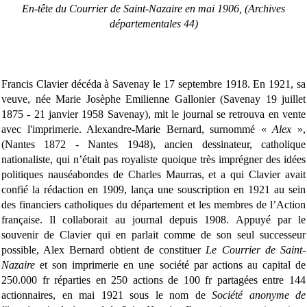
En-tête
du Courrier de Saint-Nazaire en mai 1906, (Archives
départementales 44)
Francis Clavier décéda à Savenay le 17 septembre 1918. En 1921, sa
veuve, née Marie Josèphe Emilienne Gallonier (Savenay 19 juillet
1875 - 21 janvier 1958 Savenay),
mit le journal se retrouva en vente
avec l'imprimerie. Alexandre-Marie Bernard, surnommé «
Alex
»,
(Nantes 1872 - Nantes 1948), ancien dessinateur, catholique
nationaliste, qui n’était pas royaliste quoique très imprégner des idées
politiques nauséabondes de Charles Maurras, et a qui Clavier avait
confié la rédaction en 1909, lança une souscription en 1921 au sein
des financiers catholiques du département et les membres de l’Action
française. Il collaborait au journal depuis 1908. Appuyé par le
souvenir de Clavier qui en parlait comme de son seul successeur
possible, Alex Bernard obtient de constituer
Le Courrier de Saint-
Nazaire
et son imprimerie en une société par actions au capital de
250.000 fr réparties en 250 actions de 100 fr partagées entre 144
actionnaires, en mai 1921 sous le nom de
Société anonyme de