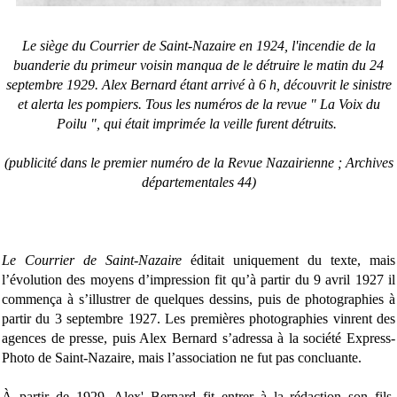
Le siège du
Courrier de Saint-Nazaire en 1924, l'incendie de la
buanderie du primeur voisin manqua de le détruire le matin du 24
septembre 1929. Alex Bernard étant arrivé à 6 h, découvrit le sinistre
et alerta les pompiers. Tous les numéros de la revue " La Voix du
Poilu ", qui était imprimée la veille furent détruits.
(publicité dans le premier numéro de la Revue Nazairienne ; Archives
départementales 44)
Le Courrier de Saint-Nazaire
éditait uniquement du texte, mais
l’évolution des moyens d’impression fit qu’à partir du 9 avril 1927 il
commença à s’illustrer de quelques dessins, puis de photographies à
partir du 3 septembre 1927. Les premières photographies vinrent des
agences de presse, puis Alex Bernard s’adressa à la société Express-
Photo de Saint-Nazaire, mais l’association ne fut pas concluante.
À partir de 1929, Alex' Bernard fit entrer à la rédaction son fils,