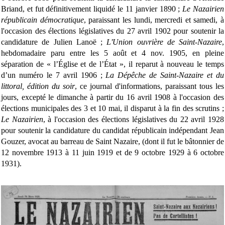
Briand, et fut définitivement liquidé le 11 janvier 1890 ;
Le Nazairien
républicain démocratique
, paraissant les lundi, mercredi et samedi, à
l'occasion des élections législatives du 27 avril 1902 pour soutenir la
candidature de Julien Lanoë ;
L'Union ouvrière de Saint-Nazaire
,
hebdomadaire paru entre les 5 août et 4 nov. 1905, en pleine
séparation de « l’Église et de l’État », il reparut à nouveau le temps
d’un numéro le 7 avril 1906 ;
La Dépêche de Saint-Nazaire et du
littoral, édition du soir
, ce journal d'informations, paraissant tous les
jours, excepté le dimanche à partir du 16 avril 1908 à l'occasion des
élections municipales des 3 et 10 mai, il disparut à la fin des scrutins ;
Le Nazairien
, à l'occasion des élections législatives du 22 avril 1928
pour soutenir la candidature du candidat républicain indépendant Jean
Gouzer, avocat au barreau de Saint Nazaire, (dont il fut le bâtonnier de
12 novembre 1913 à 11 juin 1919 et de 9 octobre 1929 à 6 octobre
1931).