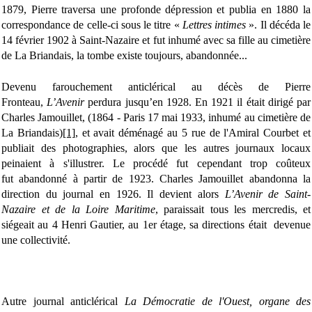
1879, Pierre traversa une profonde dépression et publia en 1880 la
correspondance de celle-ci sous le titre «
Lettres intimes
». Il décéda le
14 février 1902 à Saint-Nazaire et fut inhumé avec sa fille au cimetière
de La Briandais, la tombe existe toujours, abandonnée...
Devenu farouchement anticlérical au décès de Pierre
Fronteau,
L’Avenir
perdura jusqu’en 1928. En 1921 il était dirigé par
Charles Jamouillet, (1864 - Paris 17 mai 1933, inhumé au cimetière de
La Briandais)
[1]
, et avait déménagé au 5 rue de l'Amiral Courbet et
publiait des photographies, alors que les autres journaux locaux
peinaient à s'illustrer. Le procédé fut cependant trop coûteux
fut abandonné à partir de 1923. Charles Jamouillet abandonna la
direction du journal en 1926. Il devient alors
L’Avenir de Saint-
Nazaire et de la Loire Maritime
, paraissait tous les mercredis, et
siégeait au 4 Henri Gautier, au 1er étage, sa directions était devenue
une collectivité.
Autre journal anticlérical
La Démocratie de l'Ouest, organe des