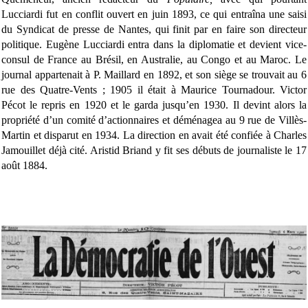
Lucciardi fut en conflit ouvert en juin 1893, ce qui entraîna une saisi
du Syndicat de presse de Nantes, qui finit par en faire son directeur
politique. Eugène Lucciardi entra dans la diplomatie et devient vice-
consul de France au Brésil, en Australie, au Congo et au Maroc. Le
journal appartenait à P. Maillard en 1892, et son siège se trouvait au 6
rue des Quatre-Vents ; 1905 il était à Maurice Tournadour. Victor
Pécot le repris en 1920 et le garda jusqu’en 1930. Il devint alors la
propriété d’un comité d’actionnaires et déménagea au 9 rue de Villès-
Martin et disparut en 1934. La direction en avait été confiée à Charles
Jamouillet déjà cité. Aristid Briand y fit ses débuts de journaliste le 17
août 1884.