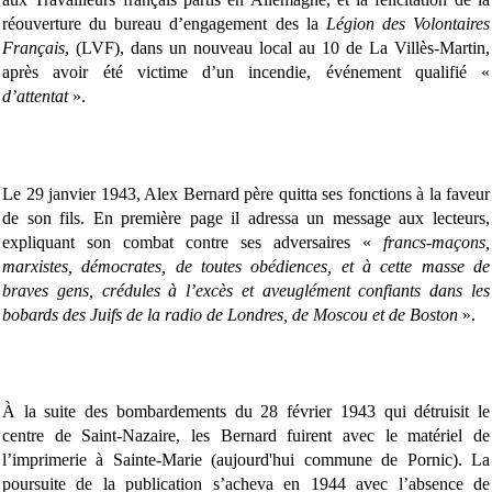
réouverture du bureau d’engagement des la
Légion des Volontaires
Français
, (LVF), dans un nouveau local au 10 de La Villès-Martin,
après avoir été victime d’un incendie, événement qualifié «
d’attentat
».
Le 29 janvier 1943, Alex Bernard père quitta ses fonctions à la faveur
de son fils. En première page il adressa un message aux lecteurs,
expliquant son combat contre ses adversaires «
francs-maçons,
marxistes, démocrates, de toutes obédiences, et à cette masse de
braves gens, crédules à l’excès et aveuglément confiants dans les
bobards des Juifs de la radio de Londres, de Moscou et de Boston
».
À la suite des bombardements du 28 février 1943 qui détruisit le
centre de Saint-Nazaire, les Bernard fuirent avec le matériel de
l’imprimerie à Sainte-Marie (aujourd'hui commune de Pornic). La
poursuite de la publication s’acheva en 1944 avec l’absence de