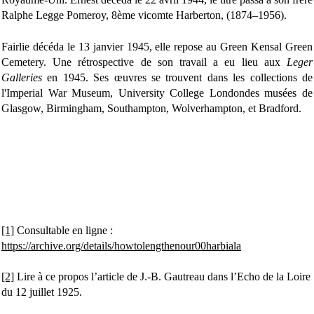
Ralphe Legge Pomeroy, 8ème vicomte Harberton, (1874–1956).
Fairlie décéda le 13 janvier 1945, elle repose au Green Kensal Green
Cemetery. Une rétrospective de son travail a eu lieu aux
Leger
Galleries
en 1945. Ses œuvres se trouvent dans les collections de
l'Imperial War Museum, University College Londondes musées de
Glasgow, Birmingham, Southampton, Wolverhampton, et Bradford.
[1]
Consultable en ligne :
https://archive.org/details/howtolengthenour00harbiala
[2]
Lire à ce propos l’article de J.-B. Gautreau dans l’Echo de la Loire
du 12 juillet 1925.