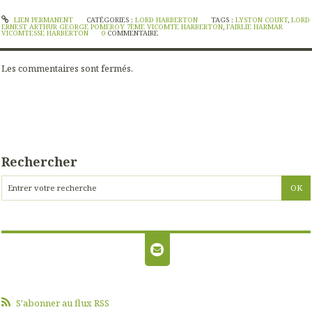
LIEN PERMANENT
CATÉGORIES :
LORD HARBERTON
TAGS :
LYSTON COURT
,
LORD
ERNEST ARTHUR GEORGE POMEROY 7ÈME VICOMTE HARBERTON
,
FAIRLIE HARMAR
VICOMTESSE HARBERTON
0
COMMENTAIRE
Les commentaires sont fermés.
Rechercher
S'abonner au flux RSS