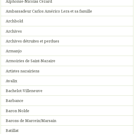
Alphonse-Nicolas Cézard
Ambassadeur Carlos Américo Lera et sa famille
Archbold
Archives
Archives détruites et perdues
Armanjo
Armoiries de Saint-Nazaire
Artistes nazairiens
Avalix
Bachelot-Villeneuve
Barbance
Baron Nolde
Barons de Marcein/Marsain
Batillat