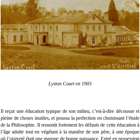
Lyston Court en 1903
Il reçut une éducation typique de son milieu, c’est-à-dire décousue et
pleine de choses inutiles, et poussa la perfection en choisissant l’étude
de la Philosophie. Il ressentit fortement les défauts de cette éducation à
l’âge adulte tout en végétant à la manière de son père, à une époque
où l’oisiveté était une marque de bonne naissance. Entré en possession