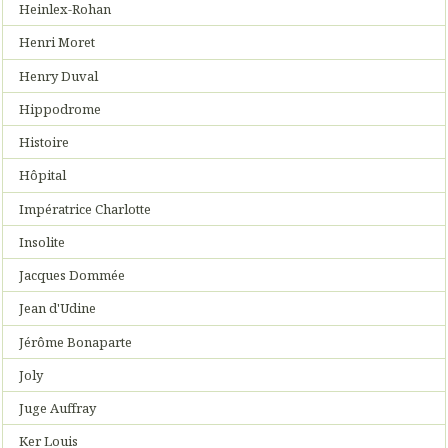
Heinlex-Rohan
Henri Moret
Henry Duval
Hippodrome
Histoire
Hôpital
Impératrice Charlotte
Insolite
Jacques Dommée
Jean d'Udine
Jérôme Bonaparte
Joly
Juge Auffray
Ker Louis