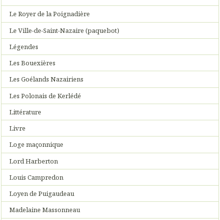
Le Royer de la Poignadière
Le Ville-de-Saint-Nazaire (paquebot)
Légendes
Les Bouexières
Les Goélands Nazairiens
Les Polonais de Kerlédé
Littérature
Livre
Loge maçonnique
Lord Harberton
Louis Campredon
Loyen de Puigaudeau
Madelaine Massonneau