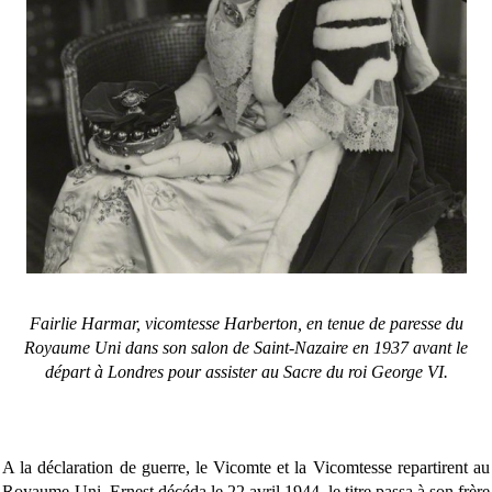
Fairlie Harmar, vicomtesse Harberton, en tenue de paresse du
Royaume Uni dans son salon de Saint-Nazaire en 1937 avant le
départ à Londres pour assister au Sacre du roi George VI.
A la déclaration de guerre, le Vicomte et la Vicomtesse repartirent au
Royaume-Uni. Ernest décéda le 22 avril 1944, le titre passa à son frère