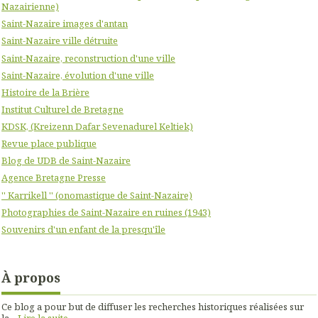
Nazairienne)
Saint-Nazaire images d'antan
Saint-Nazaire ville détruite
Saint-Nazaire, reconstruction d'une ville
Saint-Nazaire, évolution d'une ville
Histoire de la Brière
Institut Culturel de Bretagne
KDSK, (Kreizenn Dafar Sevenadurel Keltiek)
Revue place publique
Blog de UDB de Saint-Nazaire
Agence Bretagne Presse
'' Karrikell '' (onomastique de Saint-Nazaire)
Photographies de Saint-Nazaire en ruines (1943)
Souvenirs d'un enfant de la presqu'île
À propos
Ce blog a pour but de diffuser les recherches historiques réalisées sur
la...
Lire la suite