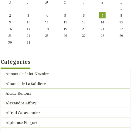
D
L
M
M
J
V
S
1
2
3
4
5
6
7
8
9
10
11
12
13
14
15
16
17
18
19
20
21
22
23
24
25
26
27
28
29
30
31
Catégories
Aimant de Saint-Nazaire
Albanel de La Sablière
Alcide Benoist
Alexandre Affray
Alfred Caravanniez
Alphonse Pinguet