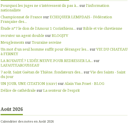
Pourquoi les juges ne s’intéressent-ils pas à...
sur
l'information
nationaliste
Championnat de France
sur
ECHIQUIER LEMPDAIS - Fédération
Française des...
Étude n°7 le don de l’Amour 1 Corinthiens...
sur
Bible et vie chretienne
recruter un agent double
sur
BLOGJFV
Meuglements
sur
Touraine sereine
Un mot d’un seul homme suffit pour déranger les...
sur
VIE DU CHATEAU
à FERNEY
LA ROYAUTÉ ? L'IDÉE NEUVE POUR REDRESSER LA...
sur
LAFAUTEAROUSSEAU
7 août. Saint Gaëtan de Thiène, fondateurs des...
sur
Vie des Saints - Saint
du jour
UN JOUR, UNE CITATION (cxxv)
sur
Alain Van Praet - BLOG
Délice de cathédrale
sur
La senteur de l'esprit
Août 2026
Calendrier des notes en Août 2026