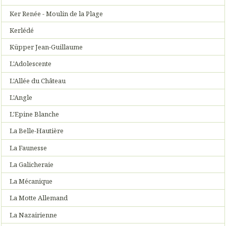
Ker Renée - Moulin de la Plage
Kerlédé
Küpper Jean-Guillaume
L'Adolescente
L'Allée du Château
L'Angle
L'Epine Blanche
La Belle-Hautière
La Faunesse
La Galicheraie
La Mécanique
La Motte Allemand
La Nazairienne