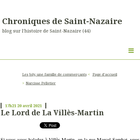
Chroniques de Saint-Nazaire
blog sur l'histoire de Saint-Nazaire (44)
Les Joly, une famille de commerçants
Page d'accueil
Narcisse Pelletier
17h21
20
avril 2021
Le Lord de La Villès-Martin
Si vous vous baladez à Villès-Martin, en la rue Marcel Sembat, vous